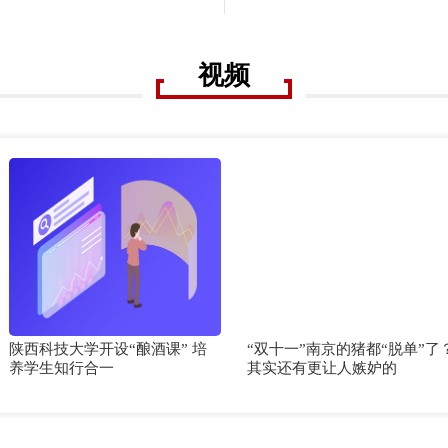
视频
陕西科技大学开设“酿酒课” 培
“双十一”南京的猪都“脱单”了
养学生知行合一
其实还有更让人嫉妒的