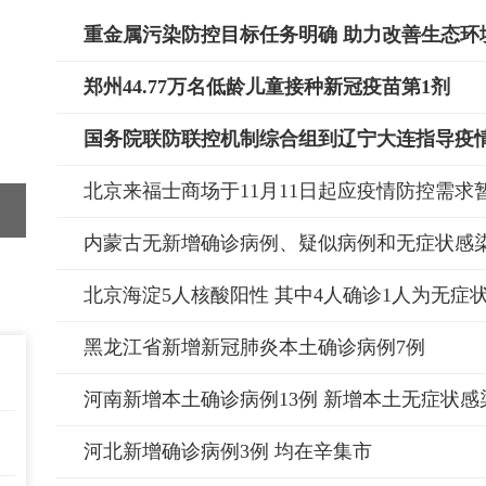
重金属污染防控目标任务明确 助力改善生态环
郑州44.77万名低龄儿童接种新冠疫苗第1剂
海南就业驿站举办专场招聘会 复兴城站揭牌
内蒙古无新增确诊病例、疑似病例和无症状感
黑龙江省新增新冠肺炎本土确诊病例7例
河北新增确诊病例3例 均在辛集市