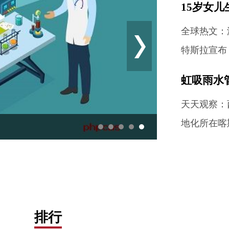
15岁女
特斯拉宣布
虹吸雨水
天天观察：
排行