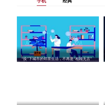
手机
经典
“疫”下城市的邻里生活，不再是“相顾无言”