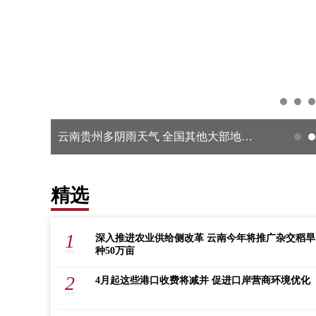
云南贵州多阴雨天气 全国其他大部地区以晴到多云为主
精选
1
深入推进农业供给侧改革 云南今年将推广杂交稻旱
种50万亩
2
4月起这些港口收费将减并 促进口岸营商环境优化