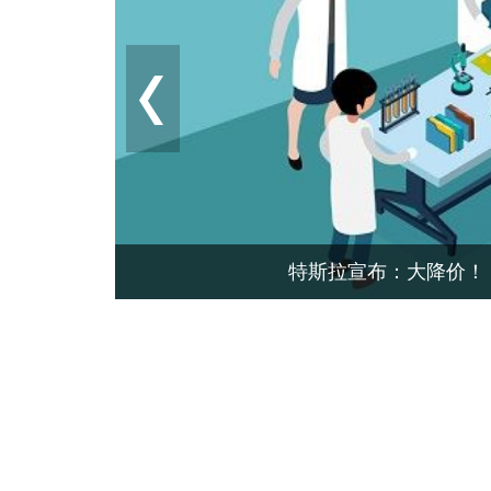
拉宣布：大降价！