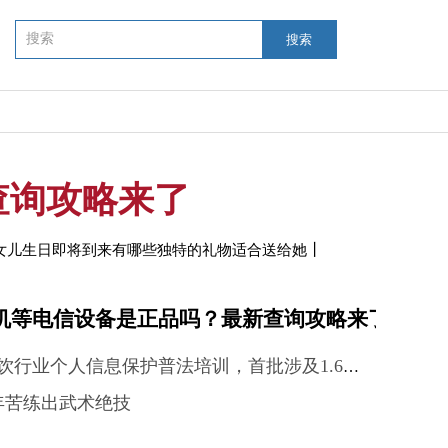
搜索
查询攻略来了
丨
岁女儿生日即将到来有哪些独特的礼物适合送给她
机等电信设备是正品吗？最新查询攻略来了
上海启动餐饮行业个人信息保护普法培训，首批涉及1.6万家门店 全球百事通
年苦练出武术绝技