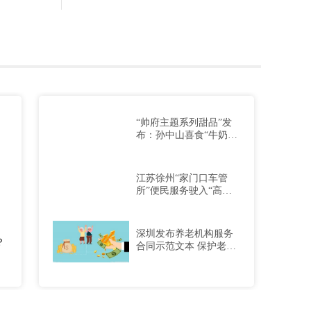
“帅府主题系列甜品”发
布：孙中山喜食“牛奶煮
苹果”
江苏徐州“家门口车管
所”便民服务驶入“高速
路”
深圳发布养老机构服务
？
合同示范文本 保护老年
人合法权益