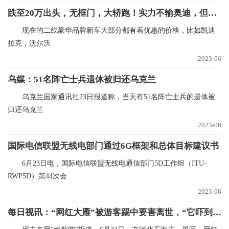
跌至20万出头，无框门，大轿跑！实力不输奥迪，但知道的人不多
现在的二线豪华品牌新车大部分都有着优惠的价格，比如凯迪
拉克，沃尔沃
2023-06
乌媒：51名阵亡士兵遗体被归还乌克兰
乌克兰国家通讯社23日报道称，当天有51名阵亡士兵的遗体被
归还乌克兰
2023-06
国际电信联盟无线电部门通过6G框架和总体目标建议书
6月23日电，国际电信联盟无线电通信部门5D工作组（ITU-
RWP5D）第44次会
2023-06
每日视讯：“网红大雁”被游客踢中要害离世，“它吓到孩子了”，景区已将相关监控视频交由警方