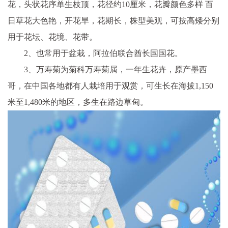
花，头状花序单生枝顶，花径约10厘米，花瓣颜色多样 百
日草花大色艳，开花旱，花期长，株型美观，可按高矮分别
用于花坛、花境、花带。
2、也常用于盆栽，阿拉伯联合酋长国国花。
3、万寿菊为菊科万寿菊属，一年生花卉，原产墨西
哥，在中国各地都有人栽培用于观赏，可生长在海拔1,150
米至1,480米的地区，多生在路边草甸。