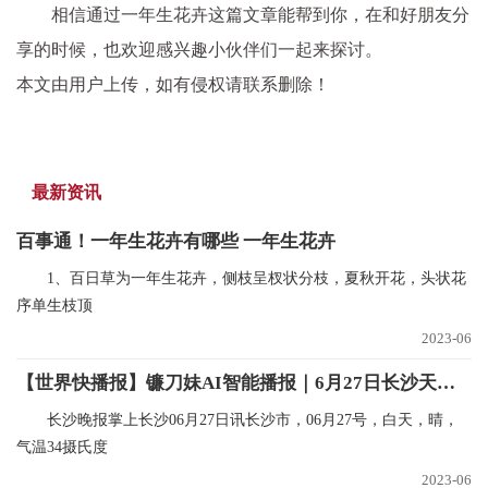
相信通过一年生花卉这篇文章能帮到你，在和好朋友分
享的时候，也欢迎感兴趣小伙伴们一起来探讨。
本文由用户上传，如有侵权请联系删除！
最新资讯
百事通！一年生花卉有哪些 一年生花卉
1、百日草为一年生花卉，侧枝呈杈状分枝，夏秋开花，头状花
序单生枝顶
2023-06
【世界快播报】镰刀妹AI智能播报｜6月27日长沙天气和明日预报
长沙晚报掌上长沙06月27日讯长沙市，06月27号，白天，晴，
气温34摄氏度
2023-06