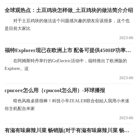
全球观热点：土豆鸡块怎样做_土豆鸡块的做法简介介绍
对于土豆鸡块的做法这个问题感兴趣的朋友应该很多，这个也
是目前大家比
2023-06
福特Explorer现已在欧洲上市 配备可提供450HP功率的PHEV系统 世界观察
在阿姆斯特丹举行的GoElectric活动中，福特推出了欧洲版的
Explorer。这
2023-06
cpucore怎么用（cpucool怎么用）-环球播报
暗色风格桌搭很棒！科技小辛ZEALER联合创始人我用小米迷
你主机配合米家
2023-06
有滋有味麻辣川菜 畅销版(对于有滋有味麻辣川菜 畅销版简单介绍) 要闻速递