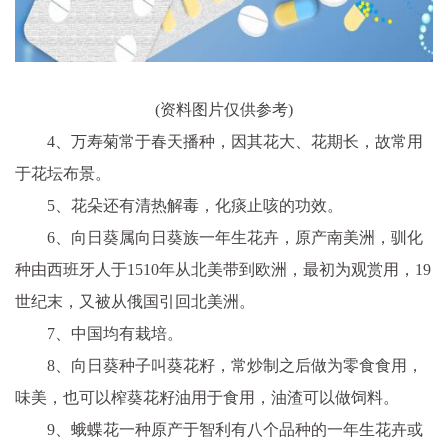
(资料图片仅供参考)
4、万寿菊常于春天播种，因其花大、花期长，故常用
于花坛布景。
5、花朵还有清热解毒，化痰止咳的功效。
6、向日葵属向日葵族一年生花卉，原产南美洲，驯化
种由西班牙人于1510年从北美带到欧洲，最初为观赏用，19
世纪末，又被从俄国引回北美洲。
7、中国均有栽培。
8、向日葵种子叫葵花籽，常炒制之后做为零食食用，
味美，也可以榨葵花籽油用于食用，油渣可以做饲料。
9、蛾蝶花一种原产于智利有八个品种的一年生花卉或