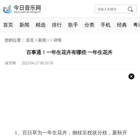
首页
新闻
精选
排行
歌手
分类
手机
经典
粤
您的位置：
首页
>
新闻
> >
详情
百事通！一年生花卉有哪些 一年生花卉
城市网 2023-06-27 08:19:56
1、百日草为一年生花卉，侧枝呈杈状分枝，夏秋开