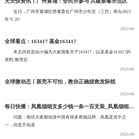
天天快资讯丨广州黄埔：全民齐参与 共建禁毒示范区
近日，广州市黄埔区禁毒委在广州市少年宫（三宫）举办2023
年“6·26”
2023-06
全球看点：163417 基金163417
本文内容是由小编为大家搜集关于163417，以及基金163417的
资料,整理后
2023-06
全球微动态丨斑秃不可怕，教你正确拯救发际线
2023-06
每日快播：凤凰烟细支多少钱一条一百支装_凤凰烟细支一包多少钱
问题：相信大家都知道中国有很多香烟品牌，凤凰是其中之
一，但是不知道
2023-06