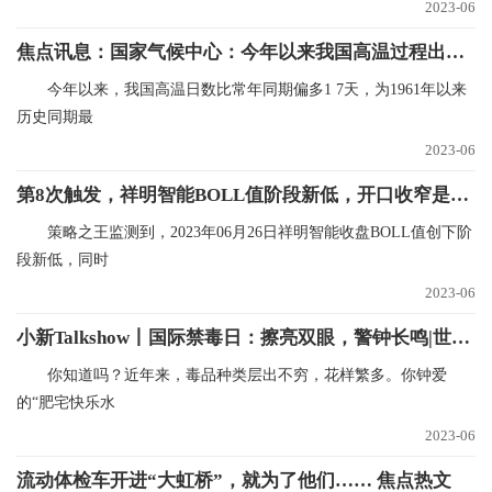
2023-06
焦点讯息：国家气候中心：今年以来我国高温过程出现时间早、影响范围广、极端性强
今年以来，我国高温日数比常年同期偏多1 7天，为1961年以来
历史同期最
2023-06
第8次触发，祥明智能BOLL值阶段新低，开口收窄是介入良机吗？
策略之王监测到，2023年06月26日祥明智能收盘BOLL值创下阶
段新低，同时
2023-06
小新Talkshow丨国际禁毒日：擦亮双眼，警钟长鸣|世界最新
你知道吗？近年来，毒品种类层出不穷，花样繁多。你钟爱
的“肥宅快乐水
2023-06
流动体检车开进“大虹桥”，就为了他们…… 焦点热文