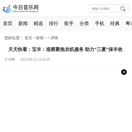
首页
新闻
精选
排行
歌手
分类
手机
经典
粤
您的位置：
首页
>
新闻
> >
详情
天天快看：宝丰：巡察聚焦农机服务 助力“三夏”保丰收
大河网 2023-06-22 13:42:09