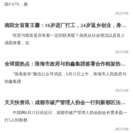
跌0 67%，换
2023-06
南阳女首富王馨：16岁进厂打工，24岁返乡创业，身价122亿 世界实时
吃苦与致富是否有着一定的联系呢？虽然从社会情况以及富人
成因来看，在
2023-06
全球观热点：珠海市政府与协鑫集团签署合作框架协议，推动储能电芯等产业项目合作
“珠海发布”微信公众号消息，6月21日上午，珠海市人民政府与
协鑫集团
2023-06
天天快资讯：成都市破产管理人协会一行到新都区法院调研交流
中国网6月21日讯近日，成都市破产管理人协会副会长曹承磊一
行5人到新都
2023-06