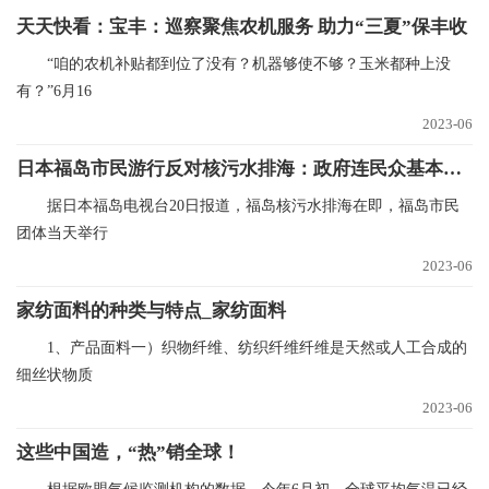
天天快看：宝丰：巡察聚焦农机服务 助力“三夏”保丰收
“咱的农机补贴都到位了没有？机器够使不够？玉米都种上没
有？”6月16
2023-06
日本福岛市民游行反对核污水排海：政府连民众基本疑问都不回答 天天快讯
据日本福岛电视台20日报道，福岛核污水排海在即，福岛市民
团体当天举行
2023-06
家纺面料的种类与特点_家纺面料
1、产品面料一）织物纤维、纺织纤维纤维是天然或人工合成的
细丝状物质
2023-06
这些中国造，“热”销全球！