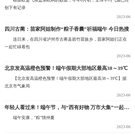
根据欧盟气候监测机构的数据，今年6月初，全球平均气温已经
创下有记录
2023-06
四川古蔺：苗家阿姐制作“粽子香囊”祈福端午 今日热搜
连日来，在四川省泸州市古蔺县箭竹苗族乡，苗家阿姐们正在
一起忙碌着包
2023-06
北京发高温橙色预警！端午假期大部地区最高38～39℃
【北京发高温橙色预警！端午假期大部地区最高38～39℃】据
北京市气象局
2023-06
年轻人看过来！端午节，与“西有好物 万市大集”一起整个开心！
端午安康，“粽”情仲夏
2023-06