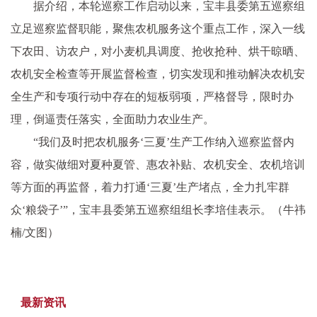
据介绍，本轮巡察工作启动以来，宝丰县委第五巡察组
立足巡察监督职能，聚焦农机服务这个重点工作，深入一线
下农田、访农户，对小麦机具调度、抢收抢种、烘干晾晒、
农机安全检查等开展监督检查，切实发现和推动解决农机安
全生产和专项行动中存在的短板弱项，严格督导，限时办
理，倒逼责任落实，全面助力农业生产。
“我们及时把农机服务‘三夏’生产工作纳入巡察监督内
容，做实做细对夏种夏管、惠农补贴、农机安全、农机培训
等方面的再监督，着力打通‘三夏’生产堵点，全力扎牢群
众‘粮袋子’”，宝丰县委第五巡察组组长李培佳表示。（牛祎
楠/文图）
最新资讯