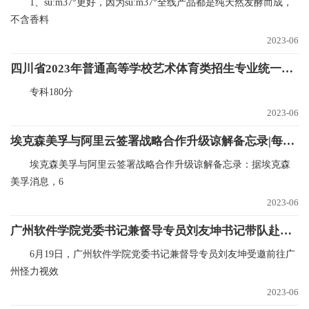
1、su:m37°更好，因为su:m37°全线产品都是纯天然发酵而成，
不含香料
2023-06
四川省2023年普通高等学校艺术体育类招生专业统一考试成绩录取控制分数线确定
专科180分
2023-06
埃克森美孚与阿里云签署战略合作升级谅解备忘录|每日报道
埃克森美孚与阿里云签署战略合作升级谅解备忘录：据埃克森
美孚消息，6
2023-06
广州软件学院党委书记兼督导专员刘友坤书记带队赴广州怪力视效网络科技有限公司参加结营及基地授牌仪式
6月19日，广州软件学院党委书记兼督导专员刘友坤受邀前往广
州怪力视效
2023-06