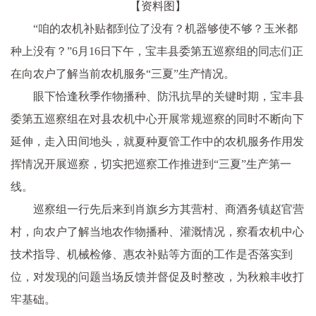
【资料图】
“咱的农机补贴都到位了没有？机器够使不够？玉米都
种上没有？”6月16日下午，宝丰县委第五巡察组的同志们正
在向农户了解当前农机服务“三夏”生产情况。
眼下恰逢秋季作物播种、防汛抗旱的关键时期，宝丰县
委第五巡察组在对县农机中心开展常规巡察的同时不断向下
延伸，走入田间地头，就夏种夏管工作中的农机服务作用发
挥情况开展巡察，切实把巡察工作推进到“三夏”生产第一
线。
巡察组一行先后来到肖旗乡方其营村、商酒务镇赵官营
村，向农户了解当地农作物播种、灌溉情况，察看农机中心
技术指导、机械检修、惠农补贴等方面的工作是否落实到
位，对发现的问题当场反馈并督促及时整改，为秋粮丰收打
牢基础。