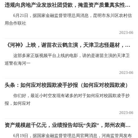
违规向房地产业发放社团贷款，掩盖资产质量真实性，昆明市东川区农村信用合作联社被罚款140万元|世界最新
6月21日，据国家金融监督管理总局消息，昆明市东川区农村信
用合作联社
2023-06
《河神》上映，谢苗衣云鹤主演，天津卫志怪题材，幻术大片气象|全球快资讯
这部多家正版视频平台上线的电影，讲的是谢苗主演的天津卫
巡警在海河一
2023-06
头条：如何应对校园欺凌手抄报（如何应对校园欺凌）
你们好，最近小时空发现有诸多的对于如何应对校园欺凌手抄
报，如何应对
2023-06
资产规模超千亿元，业绩报告却玩“失踪”，郑州农商银行迎来新副行长查恒亮…
6月19日，据国家金融监督管理总局官网消息，河南监管局发布