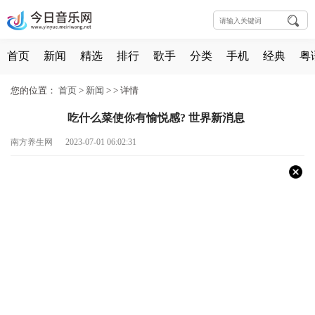
首页
新闻
精选
排行
歌手
分类
手机
经典
粤
您的位置：
首页
>
新闻
> >
详情
吃什么菜使你有愉悦感? 世界新消息
南方养生网 2023-07-01 06:02:31