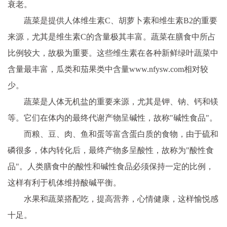
衰老。
蔬菜是提供人体维生素C、胡萝卜素和维生素B2的重要
来源，尤其是维生素C的含量极其丰富。蔬菜在膳食中所占
比例较大，故极为重要。这些维生素在各种新鲜绿叶蔬菜中
含量最丰富，瓜类和茄果类中含量www.nfysw.com相对较
少。
蔬菜是人体无机盐的重要来源，尤其是钾、钠、钙和镁
等。它们在体内的最终代谢产物呈碱性，故称"碱性食品"。
而粮、豆、肉、鱼和蛋等富含蛋白质的食物，由于硫和
磷很多，体内转化后，最终产物多呈酸性，故称为"酸性食
品"。人类膳食中的酸性和碱性食品必须保持一定的比例，
这样有利于机体维持酸碱平衡。
水果和蔬菜搭配吃，提高营养，心情健康，这样愉悦感
十足。