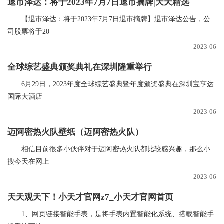
退市泽达：将于2023年7月7日退市摘牌|天天精选
【退市泽达：将于2023年7月7日退市摘牌】退市泽达公告，公
司股票将于20
2023-06
全球综艺盛典颁奖典礼在深圳隆重举行
6月29日，2023年度全球综艺盛典暨年度颁奖盛典在深圳宝亨达
国际大酒店
2023-06
迈阿密热火队壁纸（迈阿密热火队）
相信目前很多小伙伴对于迈阿密热火队都比较感兴趣，那么小
搜今天在网上
2023-06
天天观天下！小天才官网z7_小天才官网首页
1、网页链接智能手表，是将手表内置智能化系统、搭载智能手