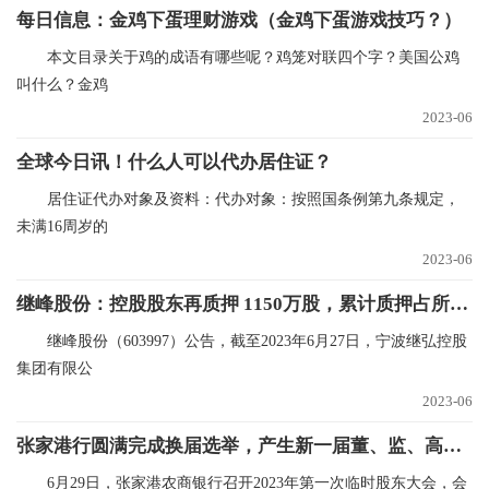
每日信息：金鸡下蛋理财游戏（金鸡下蛋游戏技巧？）
本文目录关于鸡的成语有哪些呢？鸡笼对联四个字？美国公鸡
叫什么？金鸡
2023-06
全球今日讯！什么人可以代办居住证？
居住证代办对象及资料：代办对象：按照国条例第九条规定，
未满16周岁的
2023-06
继峰股份：控股股东再质押 1150万股，累计质押占所持66.7%
继峰股份（603997）公告，截至2023年6月27日，宁波继弘控股
集团有限公
2023-06
张家港行圆满完成换届选举，产生新一届董、监、高成员_环球播报
6月29日，张家港农商银行召开2023年第一次临时股东大会，会