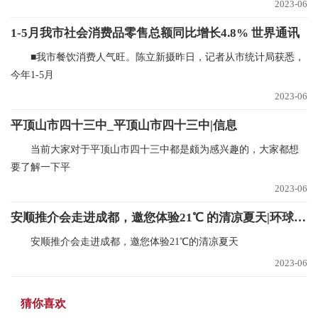
2023-06
1-5月我市社会消费品零售总额同比增长4.8% 世界通讯
■我市餐饮消费人气旺。陈立新摄昨日，记者从市统计局获悉，
今年1-5月
2023-06
平顶山市四十三中_平顶山市四十三中|信息
当前大家对于平顶山市四十三中都是颇为感兴趣的，大家都想
要了解一下平
2023-06
安顺推介会走进成都，邀您体验21℃ 的清凉夏天|环球微资讯
安顺推介会走进成都，邀您体验21℃的清凉夏天
2023-06
猜你喜欢