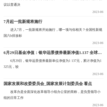
议以普通决
2023-06
7月起一批新规将施行
进入7月，一批新规将开始施行，哪一项与你相关？全国性新规
国六b排放标
2023-06
6月29日基金净值：银华远景债券最新净值1.137 全球新资讯
6月29日，银华远景债券最新单位净值为1 137元，累计净值为1
325元，较
2023-06
国家发展和改委委员会_国家发展计划委员会 看点
改革办是全面深化改革领导小组办公室的简称，是负责领导小
组的日常工作
2023-06