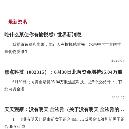
最新资讯
吃什么菜使你有愉悦感? 世界新消息
我觉得蔬菜和水果，能让人有愉悦感首先，水果中含丰富的抗
氧化物质维生
2023-07
焦点科技（002315）：6月30日北向资金增持95.04万股
6月30日北向资金增持95 04万股焦点科技。近5个交易日中，获
北向资金增
2023-07
天天观察：没有明天 金泫雅（关于没有明天 金泫雅的基本详情介绍）
1、《没有明天》是由前女子组合4Minute成员金泫雅和前男子组
合BEAST成