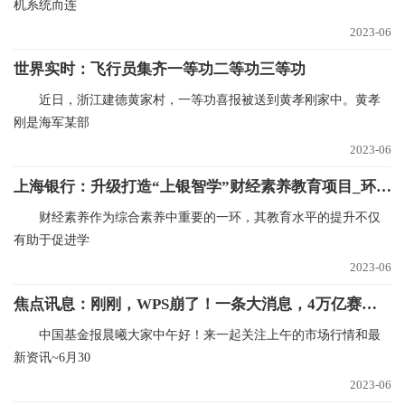
机系统而连
2023-06
世界实时：飞行员集齐一等功二等功三等功
近日，浙江建德黄家村，一等功喜报被送到黄孝刚家中。黄孝
刚是海军某部
2023-06
上海银行：升级打造“上银智学”财经素养教育项目_环球快资讯
财经素养作为综合素养中重要的一环，其教育水平的提升不仅
有助于促进学
2023-06
焦点讯息：刚刚，WPS崩了！一条大消息，4万亿赛道狂飙！
中国基金报晨曦大家中午好！来一起关注上午的市场行情和最
新资讯~6月30
2023-06