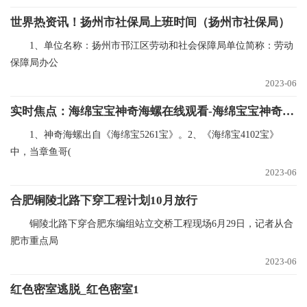
世界热资讯！扬州市社保局上班时间（扬州市社保局）
1、单位名称：扬州市邗江区劳动和社会保障局单位简称：劳动
保障局办公
2023-06
实时焦点：海绵宝宝神奇海螺在线观看-海绵宝宝神奇海螺
1、神奇海螺出自《海绵宝5261宝》。2、《海绵宝4102宝》
中，当章鱼哥(
2023-06
合肥铜陵北路下穿工程计划10月放行
铜陵北路下穿合肥东编组站立交桥工程现场6月29日，记者从合
肥市重点局
2023-06
红色密室逃脱_红色密室1