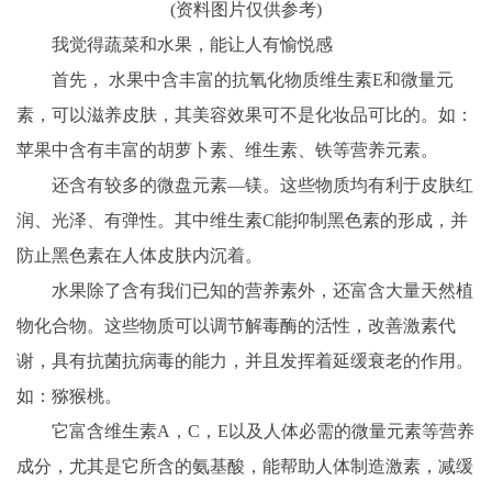
(资料图片仅供参考)
我觉得蔬菜和水果，能让人有愉悦感
首先， 水果中含丰富的抗氧化物质维生素E和微量元
素，可以滋养皮肤，其美容效果可不是化妆品可比的。如：
苹果中含有丰富的胡萝卜素、维生素、铁等营养元素。
还含有较多的微盘元素—镁。这些物质均有利于皮肤红
润、光泽、有弹性。其中维生素C能抑制黑色素的形成，并
防止黑色素在人体皮肤内沉着。
水果除了含有我们已知的营养素外，还富含大量天然植
物化合物。这些物质可以调节解毒酶的活性，改善激素代
谢，具有抗菌抗病毒的能力，并且发挥着延缓衰老的作用。
如：猕猴桃。
它富含维生素A，C，E以及人体必需的微量元素等营养
成分，尤其是它所含的氨基酸，能帮助人体制造激素，减缓