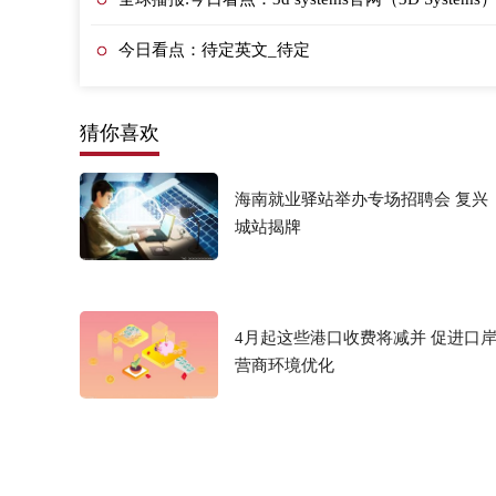
今日看点：待定英文_待定
猜你喜欢
海南就业驿站举办专场招聘会 复兴
城站揭牌
4月起这些港口收费将减并 促进口
营商环境优化