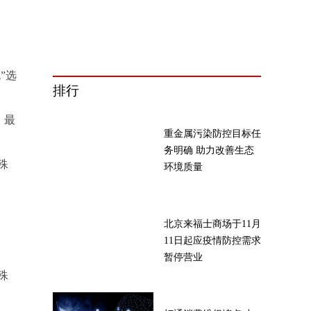
”选
排行
，最
重金属污染防控目标任
务明确 助力改善生态
殊
环境质量
北京来福士商场于11月
11日起应疫情防控需求
暂停营业
殊