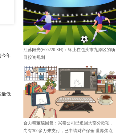
江苏阳光(600220.SH)：终止在包头市九原区的项
南今年
目投资规划
区最低
合力泰董秘回复：兴泰公司已追回大部分款项，
尚有300多万未支付，已申请财产保全|世界焦点