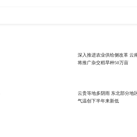
深入推进农业供给侧改革 云
将推广杂交稻旱种50万亩
岸
云贵等地多阴雨 东北部分地
气温创下半年来新低