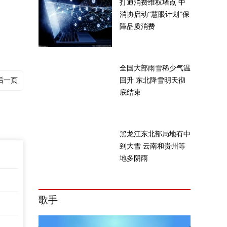
打通消费维权堵点 中
消协启动“慧眼计划”保
障品质消费
全国大部雨雪稀少气温
后一页
回升 东北降雪明天彻
底结束
黑龙江东北部局地有中
到大雪 云南和贵州等
地多阴雨
歌手