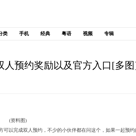
分类
手机
经典
粤语
视频
专辑
双人预约奖励以及官方入口[多图]
(资料图)
方可以完成双人预约，不少的小伙伴都在问这个，如果一起预约