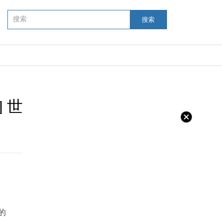
搜索
 世
的