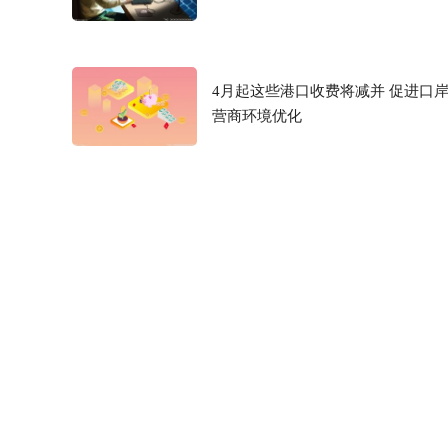
4月起这些港口收费将减并 促进口
营商环境优化