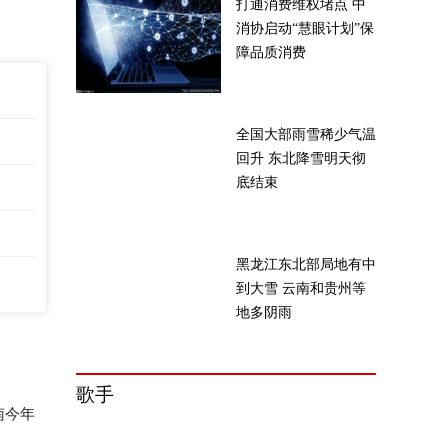
打通消费维权堵点 中
消协启动“慧眼计划”保
障品质消费
全国大部雨雪稀少气温
回升 东北降雪明天彻
底结束
黑龙江东北部局地有中
到大雪 云南和贵州等
地多阴雨
歌手
南今年