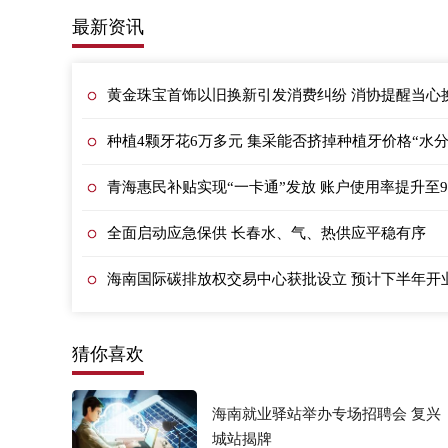
最新资讯
黄金珠宝首饰以旧换新引发消费纠纷 消协提醒当心换
种植4颗牙花6万多元 集采能否挤掉种植牙价格“水分
青海惠民补贴实现“一卡通”发放 账户使用率提升至9
全面启动应急保供 长春水、气、热供应平稳有序
海南国际碳排放权交易中心获批设立 预计下半年开
猜你喜欢
海南就业驿站举办专场招聘会 复兴
城站揭牌