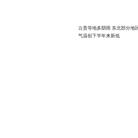
岸
云贵等地多阴雨 东北部分地
气温创下半年来新低