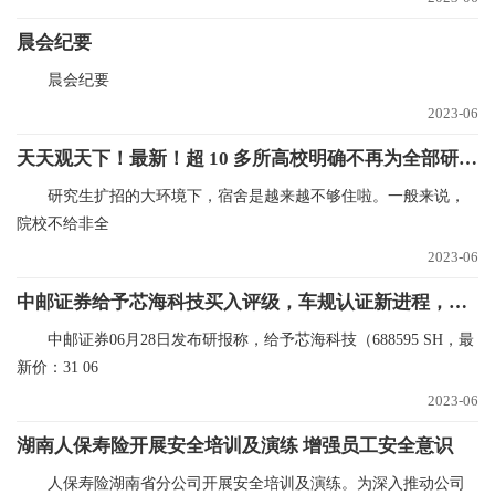
晨会纪要
晨会纪要
2023-06
天天观天下！最新！超 10 多所高校明确不再为全部研究生提供宿舍！
研究生扩招的大环境下，宿舍是越来越不够住啦。一般来说，
院校不给非全
2023-06
中邮证券给予芯海科技买入评级，车规认证新进程，产品丰收再跃升
中邮证券06月28日发布研报称，给予芯海科技（688595 SH，最
新价：31 06
2023-06
湖南人保寿险开展安全培训及演练 增强员工安全意识
人保寿险湖南省分公司开展安全培训及演练。为深入推动公司