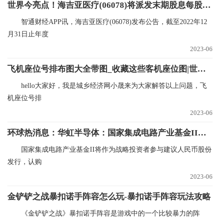
世界今亮点！海吉亚医疗(06078)将派发末期股息每股0.15元
智通财经APP讯，海吉亚医疗(06078)发布公告，截至2022年12
月31日止年度
2023-06
飞机座位号排布图大全带图_收藏这些客机座位图|世界观点
hello大家好，我是城乡经济网小晟来为大家解答以上问题，飞
机座位号排
2023-06
环球热消息：华虹半导体：国家集成电路产业基金II将认购不超过30亿元的人民币股份
国家集成电路产业基金II将作为战略投资者参与建议人民币股份
发行，认购
2023-06
金铲铲之战暴扣诺手阵容怎么玩-暴扣诺手阵容玩法攻略
《金铲铲之战》暴扣诺手阵容是游戏中的一个比较暴力的阵