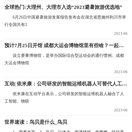
全球热门:大理州、大理市入选“2023避暑旅游优选地”
6月26日中国避暑旅游发展报告发布会在湖北省恩施州利川市举
行全国共有2
2023-06
预计7月25日开馆 成都大运会博物馆里有些啥？一起来看-全球快资讯
设立赛事博物馆，是举办国际综合型运动会的通行惯例。成都
大运会博物馆
2023-06
互动| 依米康：公司研发的智能运维机器人可替代人工完成数据中心日常工作 当前热文
依米康在互动平台表示，公司研发的智能运维机器人融合了人
工智能、物联
2023-06
世界速读：鸟贝是什么_鸟贝