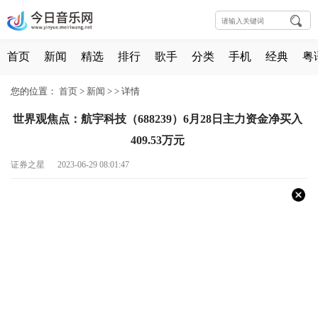
首页
新闻
精选
排行
歌手
分类
手机
经典
粤
您的位置：
首页
>
新闻
> >
详情
世界观焦点：航宇科技（688239）6月28日主力资金净买入
409.53万元
证券之星 2023-06-29 08:01:47