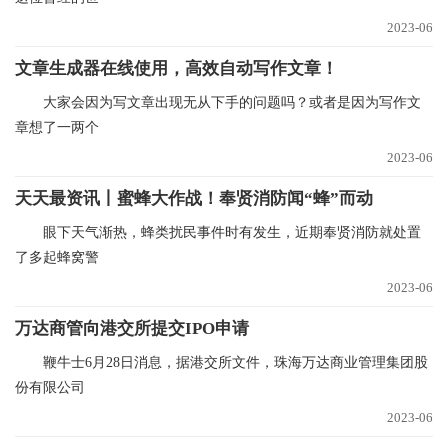
2023-06
文章生成器在线使用，高效自动写作文章！
大家会因为写文章出现无从下手的问题吗？或者是因为写作文
章想了一两个
2023-06
天天最资讯丨蜜蜂大作战！奉贤消防闻“蜂”而动
眼下天气渐热，蜂类扰民事件时有发生，近期奉贤消防就处置
了多起蜂窝警
2023-06
万达商管向港交所提交IPO申请
鞭牛士6月28日消息，据港交所文件，珠海万达商业管理集团股
份有限公司
2023-06