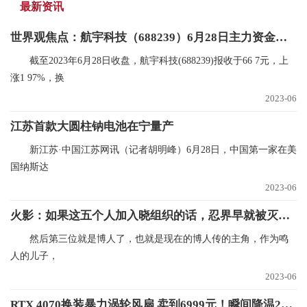
最新资讯
世界观焦点：航宇科技（688239）6月28日主力资金净买入409.53万元
截至2023年6月28日收盘，航宇科技(688239)报收于66 7元，上
涨1 97%，换
2023-06
江苏首款大圆柱钠电池在宁量产
新江苏·中国江苏网讯（记者胡明峰）6月28日，中国第一家在美
国纳斯达
2023-06
火影：如果这五个人加入晓组织的话，忍界早就被灭了好几次了！
然后第三位就是博人了，也就是现在的博人传的主角，作为鸣
人的儿子，
2023-06
RTX 4070换装暴力涡轮风扇 卖到6999元！瞬间降温21℃