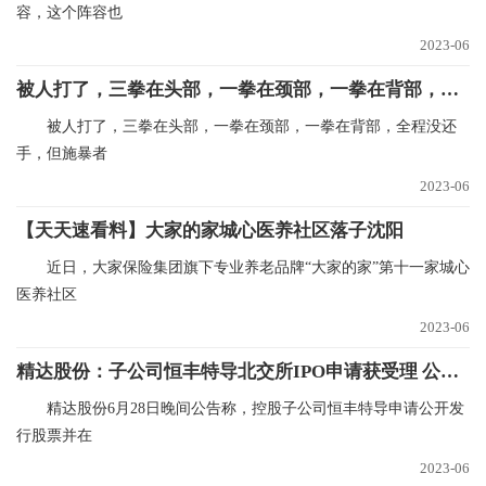
容，这个阵容也
2023-06
被人打了，三拳在头部，一拳在颈部，一拳在背部，全程没还手，但施暴者未满16周岁|全球速递
被人打了，三拳在头部，一拳在颈部，一拳在背部，全程没还
手，但施暴者
2023-06
【天天速看料】大家的家城心医养社区落子沈阳
近日，大家保险集团旗下专业养老品牌“大家的家”第十一家城心
医养社区
2023-06
精达股份：子公司恒丰特导北交所IPO申请获受理 公司持有80.69%股份
精达股份6月28日晚间公告称，控股子公司恒丰特导申请公开发
行股票并在
2023-06