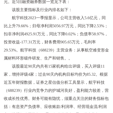
元。近5日融资融券数据一览见下表：
该股主要指标及行业内排名如下：
航宇科技2023一季报显示，公司主营收入5.6亿元，同
比上升79.66%；归母净利润5056.97万元，同比下降2.53%；
扣非净利润4925.91万元，同比下降0.02%；负债率58.97%，
投资收益-177.31万元，财务费用905.65万元，毛利率
29.53%。航宇科技（688239）主营业务：从事航空难变形金
属材料环形锻件研发、生产和销售。。
该股最近90天内共有15家机构给出评级，买入评级11
家，增持评级4家；过去90天内机构目标均价为85.32。根据
近五年财报数据，证券之星估值分析工具显示，航宇科技
（688239）行业内竞争力的护城河良好，盈利能力较差，营
收成长性优秀。财务可能有隐忧，须重点关注的财务指标包
括：有息资产负债率、应收账款/利润率、经营现金流/利润