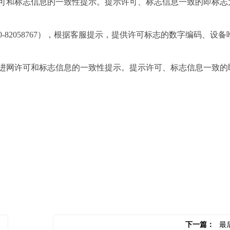
可和标志信息的一致性提示。提示许可、标志信息一致的即标志
-82058767），根据客服提示，提供许可标志的数字编码、设备
进网许可和标志信息的一致性提示。提示许可、标志信息一致的
下一篇：
最