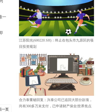
为
唯一
即
江苏阳光(600220.SH)：终止在包头市九原区的项
目投资规划
合力泰董秘回复：兴泰公司已追回大部分款项，
尚有300多万未支付，已申请财产保全|世界焦点
后一页