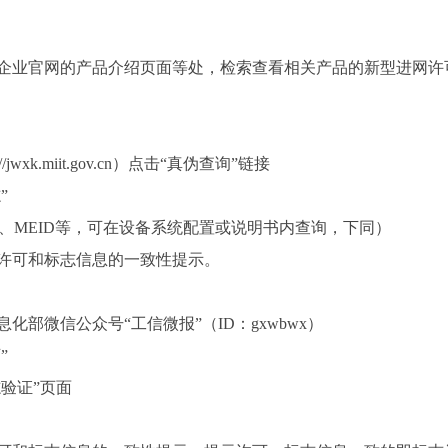
企业官网的产品介绍页面等处，检索查看相关产品的新型进网许
xk.miit.gov.cn）点击“真伪查询”链接
”
I、MEID等，可在设备系统配置或说明书内查询，下同）
许可和标志信息的一致性提示。
部微信公众号“工信微报”（ID：gxwbwx）
”
验证”页面