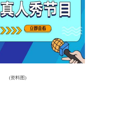
(资料图)