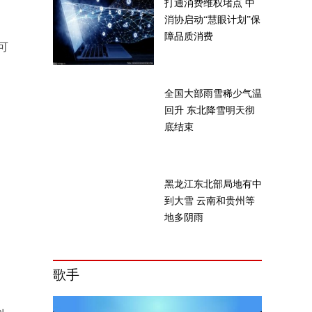
打通消费维权堵点 中
消协启动“慧眼计划”保
障品质消费
可
全国大部雨雪稀少气温
回升 东北降雪明天彻
底结束
黑龙江东北部局地有中
到大雪 云南和贵州等
地多阴雨
歌手