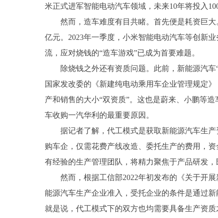
米正式进军智能电动汽车领域，未来10年将投入1
然而，造车难度有目共睹。首先便是耗资巨大。
亿元。2023年一季度，小米智能电动汽车等创新
流，应对烧钱的“造车游戏”已成为首要难题。
除烧钱之外还有资质问题。此前，新能源汽车
国家发改委的《新建纯电动乘用车企业管理规定》
产和销售的大小“双资质”。这也是蔚来、小鹏等
车收购一汽华利的最重要原因。
据记者了解，代工模式是获取新能源汽车生产
购车企，仅需花费产线改造、委托生产的费用，资
有经验的生产管理团队，将精力聚焦于产品研发，
然而，根据工信部2022年初发布的《关于开
能源汽车生产企业准入，受托企业的条件是通过新
就是说，代工模式下的双方也均需要具备生产资质