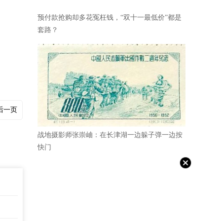
预付款抢购却多花冤枉钱，“双十一最低价”都是
套路？
后一页
战地摄影师张崇岫：在长津湖一边躲子弹一边按
快门