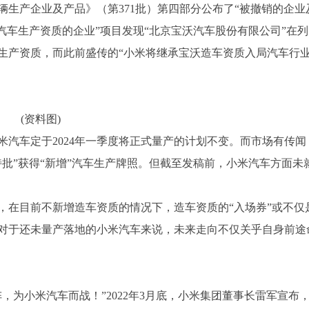
生产企业及产品》（第371批）第四部分公布了“被撤销的企业
汽车生产资质的企业”项目发现“北京宝沃汽车股份有限公司”在列
生产资质，而此前盛传的“小米将继承宝沃造车资质入局汽车行业
(资料图)
汽车定于2024年一季度将正式量产的计划不变。而市场有传闻
批”获得“新增”汽车生产牌照。但截至发稿前，小米汽车方面未
，在目前不新增造车资质的情况下，造车资质的“入场券”或不仅
对于还未量产落地的小米汽车来说，未来走向不仅关乎自身前途
，为小米汽车而战！”2022年3月底，小米集团董事长雷军宣布