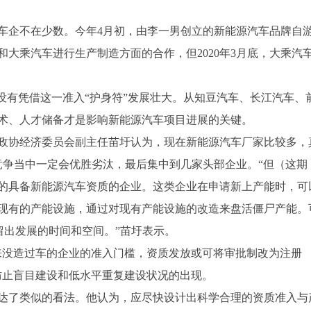
车企不在少数。今年4月初，由李一男创立的新能源汽车品牌自
大乘汽车进行生产制造方面的合作，但2020年3月底，大乘汽
没有凭借这一准入“护身符”发展壮大。从知豆汽车、长江汽车、
术、人才储备才是影响新能源汽车项目进展的关键。
国政协经济委员会副主任苗圩认为，现在新能源汽车厂家比较多，
竞争当中一定会优胜劣汰，最后集中到几家头部企业。“但（这期
的具备新能源汽车资质的企业。这类企业在申请新上产能时，可
现有的产能设施，通过对现有产能设施的改造来盘活僵尸产能。
预留出发展的时间和空间。”苗圩表示。
来没造过车的企业的准入门槛，资质发放或可将审批制改为注册
防止盲目建设和低水平重复建设状况的出现。
达了类似的看法。他认为，应尽快设计出科学合理的资质准入与