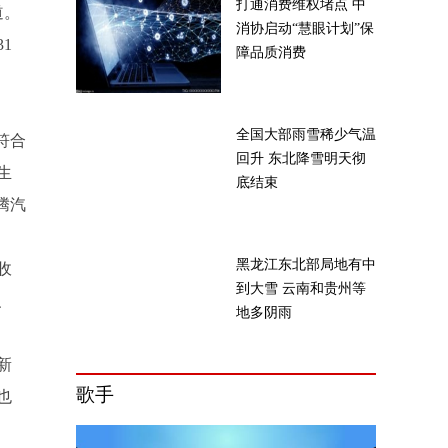
打通消费维权堵点 中
道。
消协启动“慧眼计划”保
1
障品质消费
全国大部雨雪稀少气温
符合
回升 东北降雪明天彻
生
底结束
腾汽
黑龙江东北部局地有中
收
到大雪 云南和贵州等
、
地多阴雨
新
歌手
也