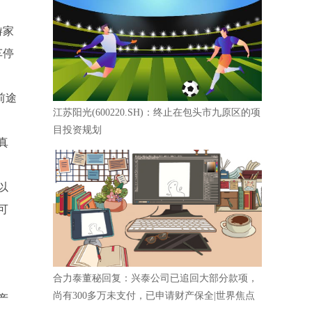
游家
车停
前途
江苏阳光(600220.SH)：终止在包头市九原区的项
目投资规划
真
以
可
合力泰董秘回复：兴泰公司已追回大部分款项，
尚有300多万未支付，已申请财产保全|世界焦点
产