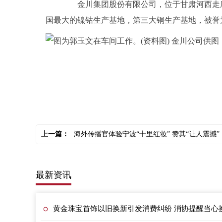
金川集团股份有限公司，位于甘肃河西走廊
国最大的镍钴生产基地，第三大铜生产基地，被誉为
关键词：
上一篇：
海外传播官体验宁波“十里红妆” 赞其“让人震撼”
最新资讯
黄金珠宝首饰以旧换新引发消费纠纷 消协提醒当心换