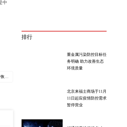
是中
排行
重金属污染防控目标任
务明确 助力改善生态
环境质量
正常
北京来福士商场于11月
11日起应疫情防控需求
暂停营业