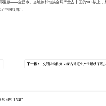
重镇——金昌市。当地镍和铂族金属产量占中国的90%以上，
“中国镍都”。
下一篇：
交通陆续恢复 内蒙古通辽生产生活秩序逐步恢复
购回购“陷阱”