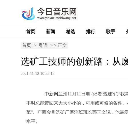
首页
新闻
精选
排行
歌手
首页
>
粤语
> > 正文
选矿工技师的创新路：从废
2021-11-12 10:55:13
中新网
兰州11月11日电 (记者 魏建军
不时总能带回来大大小小的，可用或可修的备件、材
范”、广西金川选矿厂磨浮班班长郭玉文说，他最
水平。