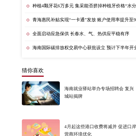
种植4颗牙花6万多元 集采能否挤掉种植牙价格“水分
青海惠民补贴实现“一卡通”发放 账户使用率提升至9
全面启动应急保供 长春水、气、热供应平稳有序
海南国际碳排放权交易中心获批设立 预计下半年开
猜你喜欢
海南就业驿站举办专场招聘会 复兴
城站揭牌
4月起这些港口收费将减并 促进口
营商环境优化