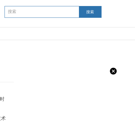
搜索
但时
技术