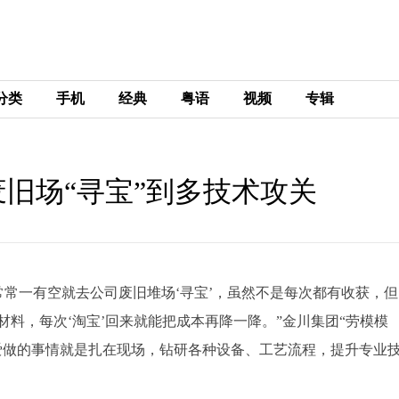
分类
手机
经典
粤语
视频
专辑
旧场“寻宝”到多技术攻关
)“我常常一有空就去公司废旧堆场‘寻宝’，虽然不是每次都有收获，
料，每次‘淘宝’回来就能把成本再降一降。”金川集团“劳模模
爱做的事情就是扎在现场，钻研各种设备、工艺流程，提升专业