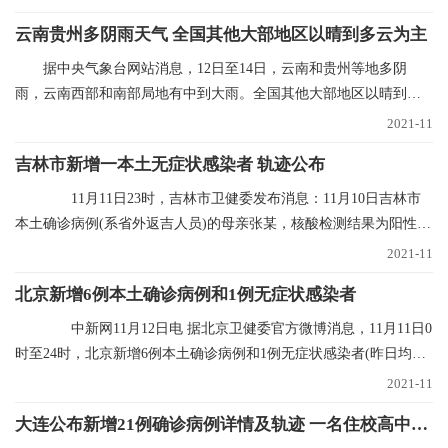
云南贵州多阴雨天气 全国其他大部地区以晴到多云为主
据中央气象台网站消息，12日至14日，云南和贵州等地多阴
雨，云南西部和南部局地有中到大雨。全国其他大部地区以晴到多
云为主。未来三天具体
2021-11
吉林市新增一本土无症状感染者 轨迹公布
11月11日23时，吉林市卫健委发布消息：11月10日吉林市
本土确诊病例(系省外返吉人员)的母亲张某，核酸检测结果为阳性，
经专家会诊定为无
2021-11
北京新增6例本土确诊病例和1例无症状感染者
中新网11月12日电 据北京卫健委官方微博消息，11月11日0
时至24时，北京新增6例本土确诊病例和1例无症状感染者(昨日均已
通报)，无新增
2021-11
大连公布新增21例确诊病例详情及轨迹 一名住校高中生确诊