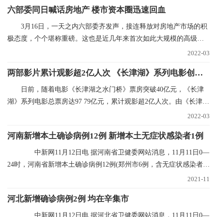
六部委同日喊话房地产 楼市资本圈迅速回血
3月16日，一天之内六部委齐发声，接连释放对房地产市场的积
极态度，个个堪称重磅。这也是近几年来首次如此大规模的高级别
集中表态，风向标
2022-03
两部影片累计观影超2亿人次 《长津湖》系列电影创纪录
日前，随着电影《长津湖之水门桥》票房突破40亿元，《长津
湖》系列电影总票房达97 79亿元，累计观影超2亿人次。由《长津
湖》和《长津湖之水
2022-03
河南新增本土确诊病例12例 新增本土无症状感染者1例
中新网11月12日电 据河南省卫健委网站消息，11月11日0—
24时，河南省新增本土确诊病例12例(郑州市6例，含无症状感染者转
确诊病例5例；
2021-11
河北新增确诊病例2例 均在辛集市
中新网11月12日电 据河北省卫健委网站消息，11月11日0—