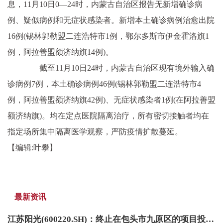
息，11月10日0—24时，内蒙古自治区报告无新增确诊病
例、疑似病例和无症状感染者。新增本土确诊病例治愈出院
16例(锡林郭勒盟二连浩特市1例，鄂尔多斯市伊金霍洛旗1
例，阿拉善盟额济纳旗14例)。
截至11月10日24时，内蒙古自治区现有境外输入确
诊病例7例，本土确诊病例46例(锡林郭勒盟二连浩特市4
例，阿拉善盟额济纳旗42例)、无症状感染者1例(在阿拉善盟
额济纳旗)。均在定点医院隔离治疗，所有密切接触者均在
指定场所集中隔离医学观察，严防疫情扩散蔓延。
【编辑:叶攀】
最新资讯
江苏阳光(600220.SH)：终止在包头市九原区的项目投资规划