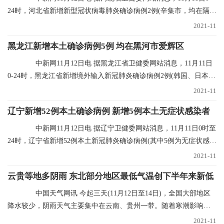
24时，河北省新增新型冠状病毒肺炎确诊病例2例(辛集市，均在隔离
点发现)，无新
2021-11
黑龙江新增本土确诊病例5例 均在黑河市爱辉区
中新网11月12日电 据黑龙江省卫健委网站消息，11月11日
0-24时，黑龙江省新增境外输入新冠肺炎确诊病例2例(韩国、日本输
入各1例)；新增
2021-11
辽宁新增52例本土确诊病例 新增5例本土无症状感染者
中新网11月12日电 据辽宁卫健委网站消息，11月11日0时至
24时，辽宁省新增52例本土新冠肺炎确诊病例(其中5例为无症状感染
者转归)、新增
2021-11
云贵等地多阴雨 东北部分地区最低气温创下半年来新低
中国天气网讯 今起三天(11月12日至14日)，全国大部地区
降水较少，阴雨天气主要集中在云南、贵州一带。随着寒潮影响结
束，多地气温进入
2021-11