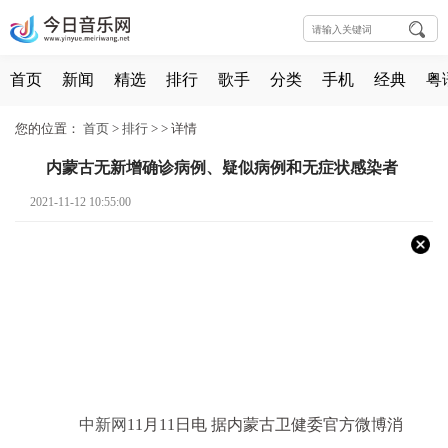
首页
新闻
精选
排行
歌手
分类
手机
经典
粤
您的位置：
首页
>
排行
> >
详情
内蒙古无新增确诊病例、疑似病例和无症状感染者
2021-11-12 10:55:00
中新网
11月11日电 据内蒙古卫健委官方微博消