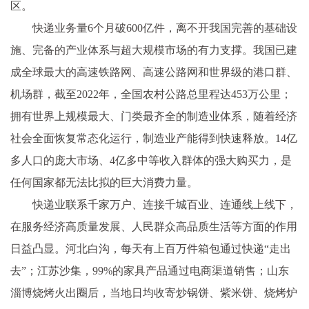
区。
快递业务量6个月破600亿件，离不开我国完善的基础设
施、完备的产业体系与超大规模市场的有力支撑。我国已建
成全球最大的高速铁路网、高速公路网和世界级的港口群、
机场群，截至2022年，全国农村公路总里程达453万公里；
拥有世界上规模最大、门类最齐全的制造业体系，随着经济
社会全面恢复常态化运行，制造业产能得到快速释放。14亿
多人口的庞大市场、4亿多中等收入群体的强大购买力，是
任何国家都无法比拟的巨大消费力量。
快递业联系千家万户、连接千城百业、连通线上线下，
在服务经济高质量发展、人民群众高品质生活等方面的作用
日益凸显。河北白沟，每天有上百万件箱包通过快递“走出
去”；江苏沙集，99%的家具产品通过电商渠道销售；山东
淄博烧烤火出圈后，当地日均收寄炒锅饼、紫米饼、烧烤炉