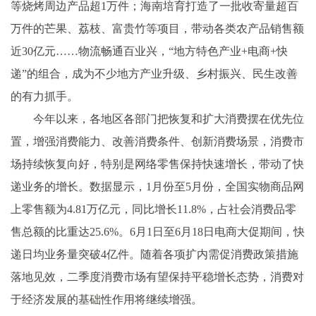
等烧烤周边产品超1万件；海南培育打造了一批收寄量超百
万件的芒果、荔枝、富贵竹等项目，带动各类农产品销售额
近30亿元……物流畅通百业兴，“地方特色产业+电商+快
递”的组合，成为不少地方产业升级、乡村振兴、民生改善
的有力抓手。
今年以来，各地区各部门把恢复和扩大消费摆在优先位
置，增强消费能力、改善消费条件、创新消费场景，消费市
场持续恢复向好，特别是网络零售保持快速增长，带动了快
递业务的增长。数据显示，1月份至5月份，全国实物商品网
上零售额为4.81万亿元，同比增长11.8%，占社会消费品零
售总额的比重达25.6%。6月1日至6月18日电商大促期间，快
递日均业务量突破4亿件。随着各项扩内需促消费政策措施
落地见效，二季度消费市场有望保持平稳增长态势，消费对
于经济发展的基础性作用将继续增强。