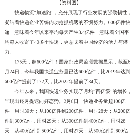
【资料图】
快递物流“加速跑”，充分展现了行业发展的强劲韧性，
凝结着快递企业苦练内功抢抓机遇的不懈努力。600亿件快
递，意味着今年以来平均每天产生3.4亿件，意味着全国平
均每人收寄了40多个快递，更意味着中国经济的活力与潜
力。
175天，超600亿件！国家邮政局监测数据显示，截至6
月24日，今年我国快递业务量已达600亿件，比2019年达到
600亿件提前了172天，比2022年提前了34天。
今年以来，我国快递业务实现了月均“百亿级”的增长，
呈现出逐月提速向好态势。2月8日，快递业务量超100亿
件，用时39天；从100亿件到200亿件，用时28天；从200亿
件到300亿件，用时29天；从300亿件到400亿件，用时28
天；从400亿件到500亿件，用时27天；从500亿件到600亿