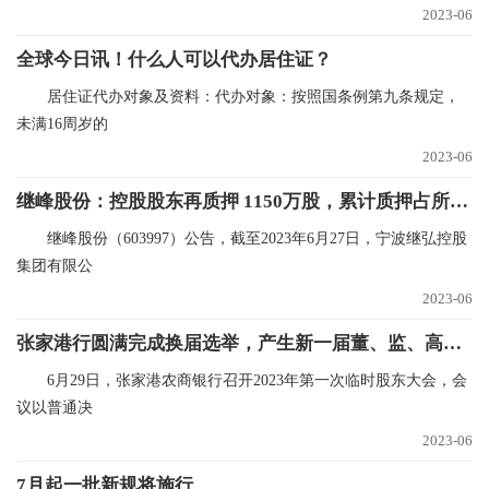
2023-06
全球今日讯！什么人可以代办居住证？
居住证代办对象及资料：代办对象：按照国条例第九条规定，
未满16周岁的
2023-06
继峰股份：控股股东再质押 1150万股，累计质押占所持66.7%
继峰股份（603997）公告，截至2023年6月27日，宁波继弘控股
集团有限公
2023-06
张家港行圆满完成换届选举，产生新一届董、监、高成员_环球播报
6月29日，张家港农商银行召开2023年第一次临时股东大会，会
议以普通决
2023-06
7月起一批新规将施行