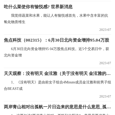
吃什么菜使你有愉悦感? 世界新消息
我觉得蔬菜和水果，能让人有愉悦感首先，水果中含丰富的抗
氧化物质维生
2023-07
焦点科技（002315）：6月30日北向资金增持95.04万股
6月30日北向资金增持95 04万股焦点科技。近5个交易日中，获
北向资金增
2023-07
天天观察：没有明天 金泫雅（关于没有明天 金泫雅的基本详情介绍）
1、《没有明天》是由前女子组合4Minute成员金泫雅和前男子组
合BEAST成
2023-07
两岸青山相对出孤帆一片日边来的意思是什么意思_孤帆一片日边来诗句译文|世界速看