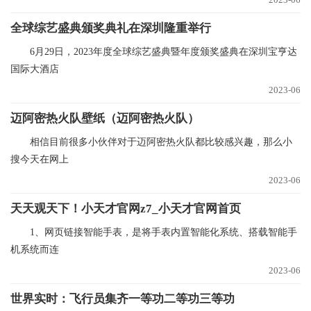
全球综艺盛典颁奖典礼在深圳隆重举行
6月29日，2023年度全球综艺盛典暨年度颁奖盛典在深圳宝亨达
国际大酒店
2023-06
迈阿密热火队壁纸（迈阿密热火队）
相信目前很多小伙伴对于迈阿密热火队都比较感兴趣，那么小
搜今天在网上
2023-06
天天观天下！小天才官网z7_小天才官网首页
1、网页链接智能手表，是将手表内置智能化系统、搭载智能手
机系统而连
2023-06
世界实时：飞行员集齐一等功二等功三等功