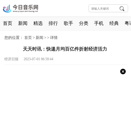
首页
新闻
精选
排行
歌手
分类
手机
经典
粤
您的位置：
首页
>
新闻
> >
详情
天天时讯：快递月均百亿件折射经济活力
经济日报 2023-07-01 06:59:44