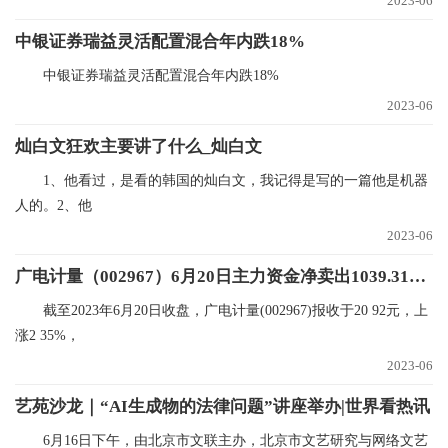
2023-06
中银证券瑞益灵活配置混合年内跌18%
中银证券瑞益灵活配置混合年内跌18%
2023-06
灿白文狂欢主要讲了什么_灿白文
1、他看过，是看的韩国的灿白文，我记得是写的一篇他是机器
人的。2、他
2023-06
广电计量（002967）6月20日主力资金净卖出1039.31万元
截至2023年6月20日收盘，广电计量(002967)报收于20 92元，上
涨2 35%，
2023-06
艺苑沙龙｜“AI生成物的法律问题”讲座举办|世界看热讯
6月16日下午，由北京市文联主办，北京市文艺研究与网络文艺