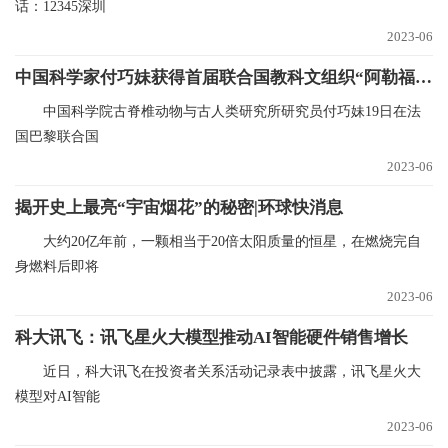
话：12345深圳
2023-06
中国科学家付巧妹获得首届联合国教科文组织“阿勒福赞奖”-资讯
中国科学院古脊椎动物与古人类研究所研究员付巧妹19日在法
国巴黎联合国
2023-06
揭开史上最亮“宇宙烟花”的秘密|环球快消息
大约20亿年前，一颗相当于20倍太阳质量的恒星，在燃烧完自
身燃料后即将
2023-06
科大讯飞：讯飞星火大模型推动AI智能硬件销售增长
近日，科大讯飞在投资者关系活动记录表中披露，讯飞星火大
模型对AI智能
2023-06