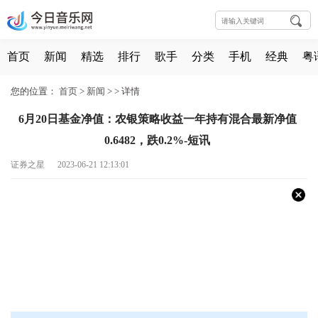
首页
新闻
精选
排行
歌手
分类
手机
经典
粤
您的位置：
首页
>
新闻
> >
详情
6月20日基金净值：农银策略收益一年持有混合最新净值
0.6482，跌0.2%-短讯
证券之星 2023-06-21 12:13:01