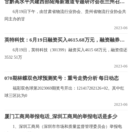
甘黔高水平共建西部陆海新通道专题研讨会在兰州召开-环球快播报
6月19日下午，由甘肃省物流行业协会、贵州省物流行业协会共
同主办的甘
2023-06
英特科技：6月19日融资买入4615.68万元，融资融券余额6869.97万元_视焦点讯
6月19日，英特科技（301399）融资买入4615 68万元，融资偿还
3532 51万
2023-06
070期林蝶双色球预测奖号：重号走势分析 每日动态
福彩双色球第2023069期奖号开出：121417202126+02。其中红
球三区比为0
2023-06
厦门工商局举报电话_深圳工商局的举报电话是多少
1、深圳工商局（深圳市市场和质量监督管理委员会）举报电