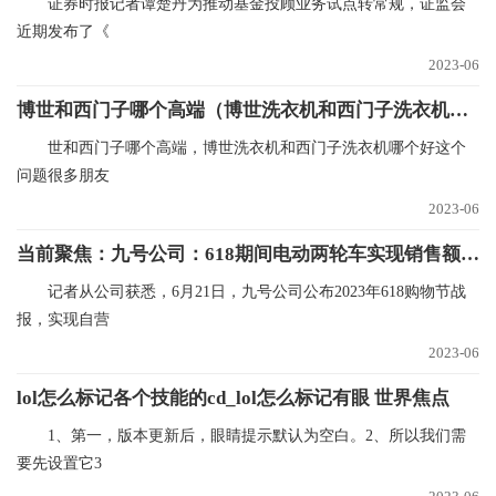
证券时报记者谭楚丹为推动基金投顾业务试点转常规，证监会
近期发布了《
2023-06
博世和西门子哪个高端（博世洗衣机和西门子洗衣机哪个好）_全球今日讯
世和西门子哪个高端，博世洗衣机和西门子洗衣机哪个好这个
问题很多朋友
2023-06
当前聚焦：九号公司：618期间电动两轮车实现销售额6.85亿元 同比增长101%
记者从公司获悉，6月21日，九号公司公布2023年618购物节战
报，实现自营
2023-06
lol怎么标记各个技能的cd_lol怎么标记有眼 世界焦点
1、第一，版本更新后，眼睛提示默认为空白。2、所以我们需
要先设置它3