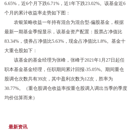
6.65%，近6个月下跌6.71%，近1年下跌23.02%。该基金近6
个月的累计收益率走势如下图：
农银策略收益一年持有混合为混合型-偏股基金，根据
最新一期基金季报显示，该基金资产配置：股票占净值比
83.34%，债券占净值比5.63%，现金占净值比1.8%。基金十
大重仓股如下：
该基金的基金经理为张峰，张峰于2021年1月27日起任
职本基金基金经理，任职期间累计回报-35.05%。期间重仓
股调仓次数共有39次，其中盈利次数为12次，胜率为
30.77%。（重仓股调仓收益率按重仓股调入调出当季的季度
均价估算而来）
最新资讯