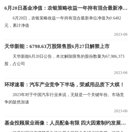
6月20日基金净值：农银策略收益一年持有混合最新净值0.6482，跌0.2%-短讯
6月20日，农银策略收益一年持有混合最新单位净值为0 6482
元，累计净值
2023-06
天华新能：6798.63万股限售股6月27日解禁上市
天华新能6月20日公告，本次解除限售的股份数量为67,986,373
股，占公司
2023-06
环球速看：汽车产业竞争下半场，荣威用品质下大棋！
2023年对于中国汽车行业来说，无疑是一个关键年份。市场竞
争的陡然加速
2023-06
基金投顾展业画像：人员配备有限 四大因素制约发展_今日热闻