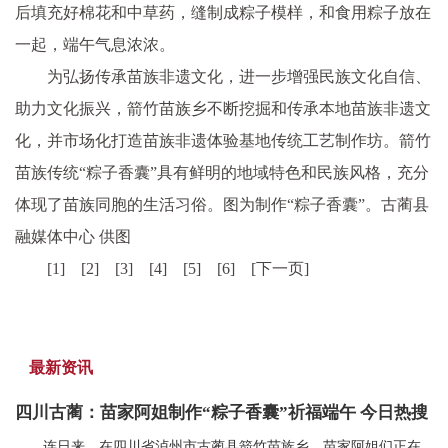
后填充好棉花和中草药，缝制成粽子模样，和食用粽子放在
一起，端午气息浓浓。
为弘扬传承苗族非遗文化，进一步增强民族文化自信、
助力文化振兴，箭竹苗族乡不断挖掘和传承本地苗族非遗文
化，并市场化打造苗族非遗体验基地传统工艺制作坊。箭竹
苗族传统“粽子香囊”具有鲜明的地域特色和民族风格，充分
体现了苗族同胞的生活习俗。图为制作“粽子香囊”。古蔺县
融媒体中心 供图
[1] [2] [3] [4] [5] [6] [下一页]
最新资讯
四川古蔺：苗家阿姐制作“粽子香囊”祈福端午 今日热搜
连日来，在四川省泸州市古蔺县箭竹苗族乡，苗家阿姐们正在