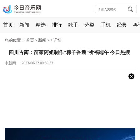
首页
新闻
精选
排行
歌手
分类
手机
经典
粤
您的位置：
首页
>
新闻
> >
详情
四川古蔺：苗家阿姐制作“粽子香囊”祈福端午 今日热搜
中新网 2023-06-22 09:59:53