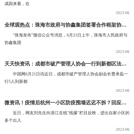
成因来看，在
2023-06
全球观热点：珠海市政府与协鑫集团签署合作框架协议，推动储能电芯等产业项目合作
“珠海发布”微信公众号消息，6月21日上午，珠海市人民政府与
协鑫集团
2023-06
天天快资讯：成都市破产管理人协会一行到新都区法院调研交流
中国网6月21日讯近日，成都市破产管理人协会副会长曹承磊一
行5人到新都
2023-06
微资讯！疫情后杭州一小区防疫围墙迟迟不拆？回应来了
近日，网友刘先生向浙江在线“线爆”栏目反映，进出自家小区的
多个出入
2023-06