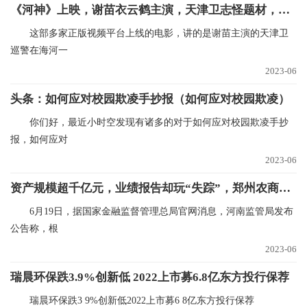
《河神》上映，谢苗衣云鹤主演，天津卫志怪题材，幻术大片气象|全球快资讯
这部多家正版视频平台上线的电影，讲的是谢苗主演的天津卫
巡警在海河一
2023-06
头条：如何应对校园欺凌手抄报（如何应对校园欺凌）
你们好，最近小时空发现有诸多的对于如何应对校园欺凌手抄
报，如何应对
2023-06
资产规模超千亿元，业绩报告却玩“失踪”，郑州农商银行迎来新副行长查恒亮…
6月19日，据国家金融监督管理总局官网消息，河南监管局发布
公告称，根
2023-06
瑞晨环保跌3.9%创新低 2022上市募6.8亿东方投行保荐
瑞晨环保跌3 9%创新低2022上市募6 8亿东方投行保荐