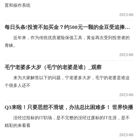
置和操作系统
2023-06
每日头条!投资不如买金？约500元一颗的金豆受追捧，短期转手一颗或亏90元
近年来，作为传统优质避险保值工具，黄金再次受到投资者的
青睐。
2023-06
毛宁老婆多大岁（毛宁的老婆是谁）_观察
来为大家解答以下的问题，宁老婆多大岁，毛宁的老婆是谁这
个很多人还不
2023-06
Q3来啦！只要思想不滑坡，办法总比困难多！ 世界快播
没经过投标的IT职场，是不完整的没经过废标的IT生涯，是不
精彩的来看看
2023-06