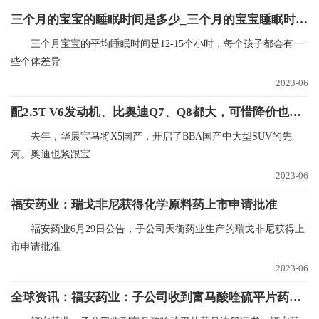
三个月的宝宝的睡眠时间是多少_三个月的宝宝睡眠时间是多少正常
三个月宝宝的平均睡眠时间是12-15个小时，每个孩子都会有一
些个体差异
2023-06
配2.5T V6发动机、比奥迪Q7、Q8都大，可惜降价也卖不动，带你看Q6
去年，华晨宝马将X5国产，开启了BBA国产中大型SUV的先
河。奥迪也紧跟宝
2023-06
福安药业：瑞戈非尼获得化学原料药上市申请批准
福安药业6月29日公告，子公司天衡药业生产的瑞戈非尼获得上
市申请批准
2023-06
全球资讯：福安药业：子公司收到富马酸喹硫平片药品注册证书