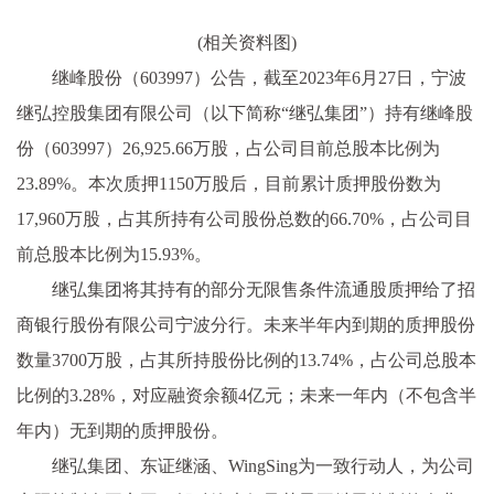
(相关资料图)
继峰股份（603997）公告，截至2023年6月27日，宁波
继弘控股集团有限公司（以下简称“继弘集团”）持有继峰股
份（603997）26,925.66万股，占公司目前总股本比例为
23.89%。本次质押1150万股后，目前累计质押股份数为
17,960万股，占其所持有公司股份总数的66.70%，占公司目
前总股本比例为15.93%。
继弘集团将其持有的部分无限售条件流通股质押给了招
商银行股份有限公司宁波分行。未来半年内到期的质押股份
数量3700万股，占其所持股份比例的13.74%，占公司总股本
比例的3.28%，对应融资余额4亿元；未来一年内（不包含半
年内）无到期的质押股份。
继弘集团、东证继涵、WingSing为一致行动人，为公司