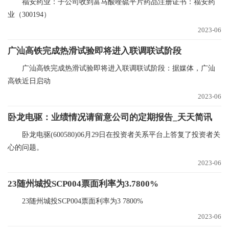
福安药业：子公司收到富马酸喹硫平片药品注册证书：福安药
业（300194）
2023-06
广汕高铁完成热滑试验即将进入联调联试阶段
广汕高铁完成热滑试验即将进入联调联试阶段：据媒体，广汕
高铁近日启动
2023-06
卧龙电驱：业绩情况请留意公司的定期报告_天天简讯
卧龙电驱(600580)06月29日在投资者关系平台上答复了投资者关
心的问题。
2023-06
23随州城投SCP004票面利率为3.7800%
23随州城投SCP004票面利率为3 7800%
2023-06