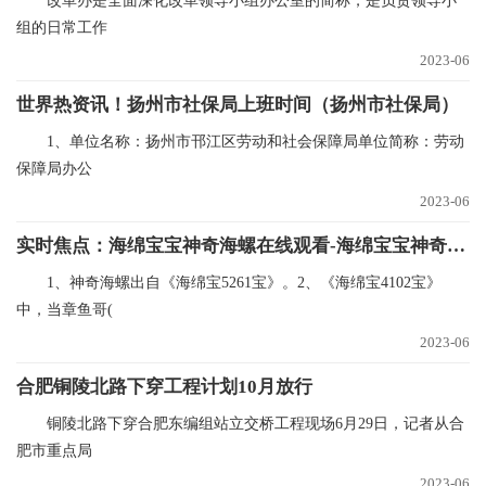
改革办是全面深化改革领导小组办公室的简称，是负责领导小
组的日常工作
2023-06
世界热资讯！扬州市社保局上班时间（扬州市社保局）
1、单位名称：扬州市邗江区劳动和社会保障局单位简称：劳动
保障局办公
2023-06
实时焦点：海绵宝宝神奇海螺在线观看-海绵宝宝神奇海螺
1、神奇海螺出自《海绵宝5261宝》。2、《海绵宝4102宝》
中，当章鱼哥(
2023-06
合肥铜陵北路下穿工程计划10月放行
铜陵北路下穿合肥东编组站立交桥工程现场6月29日，记者从合
肥市重点局
2023-06