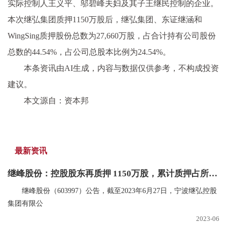
实际控制人王义平、邬碧峰夫妇及其子王继民控制的企业。
本次继弘集团质押1150万股后，继弘集团、东证继涵和
WingSing质押股份总数为27,660万股，占合计持有公司股份
总数的44.54%，占公司总股本比例为24.54%。
本条资讯由AI生成，内容与数据仅供参考，不构成投资
建议。
本文源自：资本邦
最新资讯
继峰股份：控股股东再质押 1150万股，累计质押占所持66.7%
继峰股份（603997）公告，截至2023年6月27日，宁波继弘控股
集团有限公
2023-06