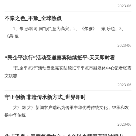
2023-06
不豫之色_不豫_全球热点
1、豫,形容词,同“娱”,意为高兴。2、《尔雅》：豫,乐也。3、
《易·豫
2023-06
“民企平凉行”活动受邀嘉宾陆续抵平-天天即时看
“民企平凉行”活动受邀嘉宾陆续抵平平凉市融媒体中心记者张霞
文姚志
2023-06
守正创新 非遗传承新方式_世界即时
大江网 大江新闻客户端讯为传承中华优秀传统文化，继承和发
扬中华传统
2023-06