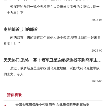
资深评论员郭一鸣今天发表在大公报维港看云的文章说，周一
（十九日）下
2023-06
南的部首_川的部首
南的部首，川的部首这个很多人还不知道,现在让我们一起来看
看吧！1、“
2023-06
天天热门:恐怖一幕！俄军卫星连续探测找不到乌军主力：10多万乌军不知去向
最近，俄罗斯卫星连续探测乌克兰地区，试图找到乌克兰军队
的主力。令人
2023-06
猜你喜欢
全国大部雨雪稀少气温回升 东北降雪明天彻底结束