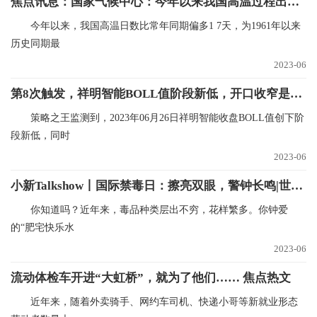
焦点讯息：国家气候中心：今年以来我国高温过程出现时间早、影响范围广、极端性强
今年以来，我国高温日数比常年同期偏多1 7天，为1961年以来
历史同期最
2023-06
第8次触发，祥明智能BOLL值阶段新低，开口收窄是介入良机吗？
策略之王监测到，2023年06月26日祥明智能收盘BOLL值创下阶
段新低，同时
2023-06
小新Talkshow丨国际禁毒日：擦亮双眼，警钟长鸣|世界最新
你知道吗？近年来，毒品种类层出不穷，花样繁多。你钟爱
的“肥宅快乐水
2023-06
流动体检车开进“大虹桥”，就为了他们…… 焦点热文
近年来，随着外卖骑手、网约车司机、快递小哥等新就业形态