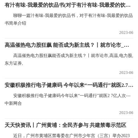
有汁有味-我最爱的饮品书(对于有汁有味-我最爱的饮品书简单介绍)
聊聊一篇汁有味-我最爱的饮品书，对于有汁有味-我最爱的饮品
书简单介绍
2023-06
高温催热电力股狂飙 能否成为新主线？丨就市论市_环球播资讯
高温催热电力股狂飙能否成为新主线？丨就市论市,高温,电力股,
东方证券,
2023-06
安徽积极推行电子健康码 今年以来“一码通行”就医2.7亿人次
安徽积极推行电子健康码今年以来“一码通行”就医2 7亿人次---
中新网合
2023-06
天天快资讯丨广州黄埔：全民齐参与 共建禁毒示范区
近日，广州市黄埔区禁毒委在广州市少年宫（三宫）举办2023