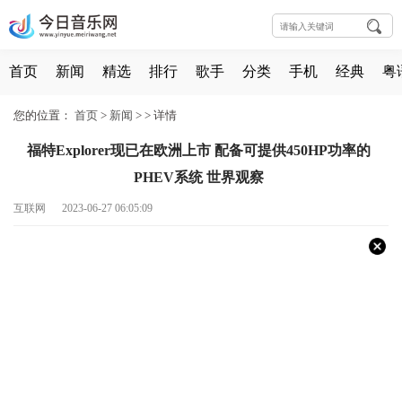
首页
新闻
精选
排行
歌手
分类
手机
经典
粤
您的位置：
首页
>
新闻
> >
详情
福特Explorer现已在欧洲上市 配备可提供450HP功率的
PHEV系统 世界观察
互联网 2023-06-27 06:05:09