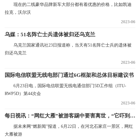
现在的二线豪华品牌新车大部分都有着优惠的价格，比如凯迪
拉克，沃尔沃
2023-06
乌媒：51名阵亡士兵遗体被归还乌克兰
乌克兰国家通讯社23日报道称，当天有51名阵亡士兵的遗体被
归还乌克兰
2023-06
国际电信联盟无线电部门通过6G框架和总体目标建议书
6月23日电，国际电信联盟无线电通信部门5D工作组（ITU-
RWP5D）第44次会
2023-06
每日视讯：“网红大雁”被游客踢中要害离世，“它吓到孩子了”，景区已将相关监控视频交由警方
据未来网“燃新闻”报道，6月22日，在河北石家庄一景区，网红
大雁被游