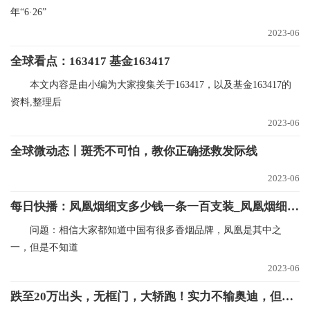
年“6·26”
2023-06
全球看点：163417 基金163417
本文内容是由小编为大家搜集关于163417，以及基金163417的
资料,整理后
2023-06
全球微动态丨斑秃不可怕，教你正确拯救发际线
2023-06
每日快播：凤凰烟细支多少钱一条一百支装_凤凰烟细支一包多少钱
问题：相信大家都知道中国有很多香烟品牌，凤凰是其中之
一，但是不知道
2023-06
跌至20万出头，无框门，大轿跑！实力不输奥迪，但知道的人不多