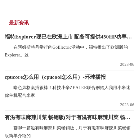
最新资讯
福特Explorer现已在欧洲上市 配备可提供450HP功率的PHEV系统 世界观察
在阿姆斯特丹举行的GoElectric活动中，福特推出了欧洲版的
Explorer。这
2023-06
cpucore怎么用（cpucool怎么用）-环球播报
暗色风格桌搭很棒！科技小辛ZEALER联合创始人我用小米迷
你主机配合米家
2023-06
有滋有味麻辣川菜 畅销版(对于有滋有味麻辣川菜 畅销版简单介绍) 要闻速递
聊聊一篇滋有味麻辣川菜畅销版，对于有滋有味麻辣川菜畅销
版简单介绍的