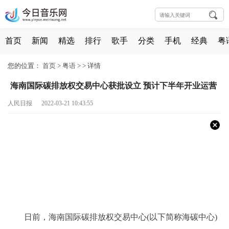
首页
新闻
精选
排行
歌手
分类
手机
经典
粤
您的位置：
首页
>
粤语
> >
详情
海南国际碳排放权交易中心获批设立 预计下半年开业运营
人民日报 2022-03-21 10:43:55
日前，海南国际碳排放权交易中心(以下简称海碳中心)