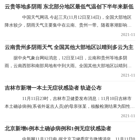
云贵等地多阴雨 东北部分地区最低气温创下半年来新低
中国天气网讯 今起三天(11月12日至14日)，全国大部地区
降水较少，阴雨天气主要集中在云南、贵州一带。随着寒潮影响结
束，多地气温进入
2021-11
云南贵州多阴雨天气 全国其他大部地区以晴到多云为主
据中央气象台网站消息，12日至14日，云南和贵州等地多阴
雨，云南西部和南部局地有中到大雨。全国其他大部地区以晴到多
云为主。未来三天具体
2021-11
吉林市新增一本土无症状感染者 轨迹公布
11月11日23时，吉林市卫健委发布消息：11月10日吉林市
本土确诊病例(系省外返吉人员)的母亲张某，核酸检测结果为阳性，
经专家会诊定为无
2021-11
北京新增6例本土确诊病例和1例无症状感染者
中新网11月12日电 据北京卫健委官方微博消息，11月11日0