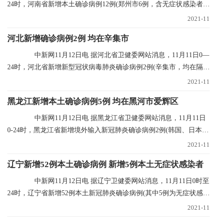
24时，河南省新增本土确诊病例12例(郑州市6例，含无症状感染者转
确诊病例5例；
2021-11
河北新增确诊病例2例 均在辛集市
中新网11月12日电 据河北省卫健委网站消息，11月11日0—
24时，河北省新增新型冠状病毒肺炎确诊病例2例(辛集市，均在隔离
点发现)，无新
2021-11
黑龙江新增本土确诊病例5例 均在黑河市爱辉区
中新网11月12日电 据黑龙江省卫健委网站消息，11月11日
0-24时，黑龙江省新增境外输入新冠肺炎确诊病例2例(韩国、日本输
入各1例)；新增
2021-11
辽宁新增52例本土确诊病例 新增5例本土无症状感染者
中新网11月12日电 据辽宁卫健委网站消息，11月11日0时至
24时，辽宁省新增52例本土新冠肺炎确诊病例(其中5例为无症状感染
者转归)、新增
2021-11