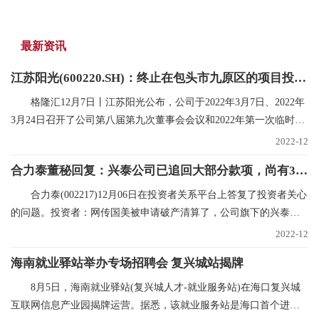
最新资讯
江苏阳光(600220.SH)：终止在包头市九原区的项目投资规划
格隆汇12月7日丨江苏阳光公布，公司于2022年3月7日、2022年
3月24日召开了公司第八届第九次董事会会议和2022年第一次临时股
东大会，审议在内蒙
2022-12
合力泰董秘回复：兴泰公司已追回大部分款项，尚有300多万未支付，已申请财产保全|世界焦点
合力泰(002217)12月06日在投资者关系平台上答复了投资者关心
的问题。投资者：网传国美被申请破产清算了，公司旗下的兴泰和
国美也有合作，在网
2022-12
海南就业驿站举办专场招聘会 复兴城站揭牌
8月5日，海南就业驿站(复兴城人才-就业服务站)在海口复兴城
互联网信息产业园揭牌运营。据悉，该就业服务站是海口首个进驻