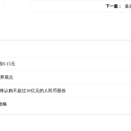
下一篇：
最
0.15元
世界观点
将认购不超过30亿元的人民币股份
攻略