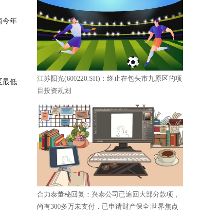
南今年
江苏阳光(600220.SH)：终止在包头市九原区的项
区最低
目投资规划
合力泰董秘回复：兴泰公司已追回大部分款项，
尚有300多万未支付，已申请财产保全|世界焦点