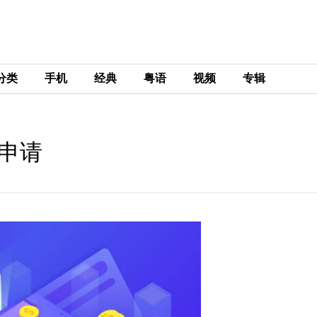
分类
手机
经典
粤语
视频
专辑
O申请