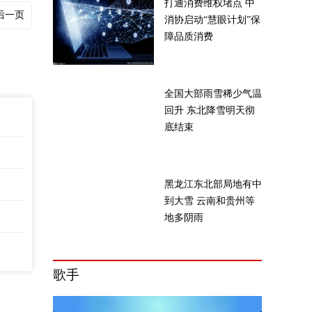
打通消费维权堵点 中
后一页
消协启动“慧眼计划”保
障品质消费
全国大部雨雪稀少气温
回升 东北降雪明天彻
底结束
黑龙江东北部局地有中
到大雪 云南和贵州等
地多阴雨
歌手