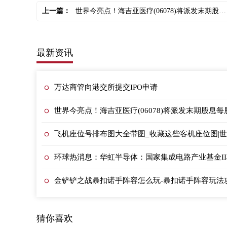
上一篇：
世界今亮点！海吉亚医疗(06078)将派发末期股息每股0.15元
最新资讯
万达商管向港交所提交IPO申请
世界今亮点！海吉亚医疗(06078)将派发末期股息每股
飞机座位号排布图大全带图_收藏这些客机座位图|
环球热消息：华虹半导体：国家集成电路产业基金II
金铲铲之战暴扣诺手阵容怎么玩-暴扣诺手阵容玩法
猜你喜欢