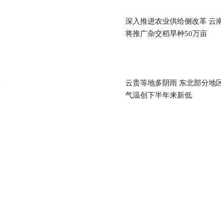
深入推进农业供给侧改革 云
将推广杂交稻旱种50万亩
岸
云贵等地多阴雨 东北部分地
气温创下半年来新低