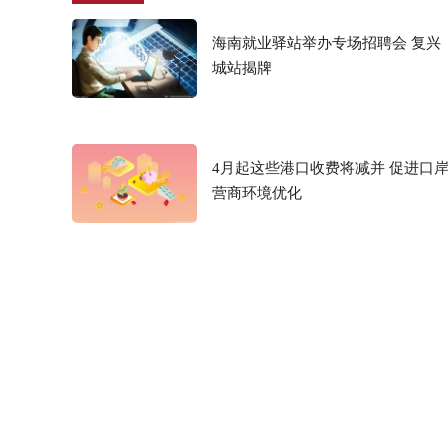
海南就业驿站举办专场招聘会 复兴
城站揭牌
4月起这些港口收费将减并 促进口
营商环境优化