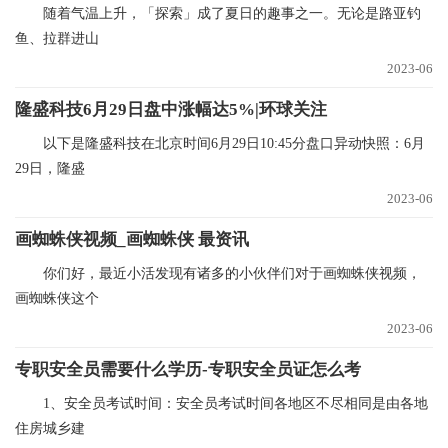
随着气温上升，「探索」成了夏日的趣事之一。无论是路亚钓
鱼、拉群进山
2023-06
隆盛科技6月29日盘中涨幅达5%|环球关注
以下是隆盛科技在北京时间6月29日10:45分盘口异动快照：6月
29日，隆盛
2023-06
画蜘蛛侠视频_画蜘蛛侠 最资讯
你们好，最近小活发现有诸多的小伙伴们对于画蜘蛛侠视频，
画蜘蛛侠这个
2023-06
专职安全员需要什么学历-专职安全员证怎么考
1、安全员考试时间：安全员考试时间各地区不尽相同是由各地
住房城乡建