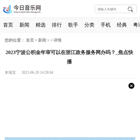
首页
新闻
精选
排行
歌手
分类
手机
经典
粤
您的位置：
首页
>
新闻
> >
详情
2023宁波公积金年审可以在浙江政务服务网办吗？_焦点快
播
本地宝 2023-06-29 14:28:04