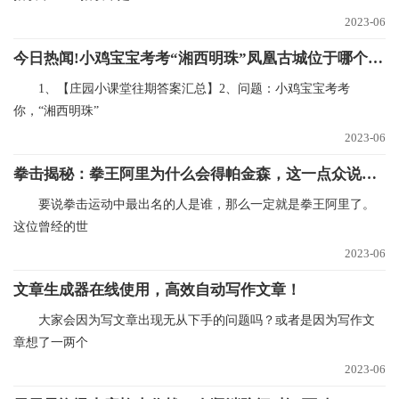
2023-06
今日热闻!小鸡宝宝考考“湘西明珠”凤凰古城位于哪个省（10月16日支付宝蚂蚁庄园每日一题）
1、【庄园小课堂往期答案汇总】2、问题：小鸡宝宝考考
你，“湘西明珠”
2023-06
拳击揭秘：拳王阿里为什么会得帕金森，这一点众说纷纭-环球热文
要说拳击运动中最出名的人是谁，那么一定就是拳王阿里了。
这位曾经的世
2023-06
文章生成器在线使用，高效自动写作文章！
大家会因为写文章出现无从下手的问题吗？或者是因为写作文
章想了一两个
2023-06