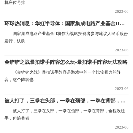
机座位号排
2023-06
环球热消息：华虹半导体：国家集成电路产业基金II将认购不超过30亿元的人民币股份
国家集成电路产业基金II将作为战略投资者参与建议人民币股份
发行，认购
2023-06
金铲铲之战暴扣诺手阵容怎么玩-暴扣诺手阵容玩法攻略
《金铲铲之战》暴扣诺手阵容是游戏中的一个比较暴力的阵
容，这个阵容也
2023-06
被人打了，三拳在头部，一拳在颈部，一拳在背部，全程没还手，但施暴者未满16周岁|全球速递
被人打了，三拳在头部，一拳在颈部，一拳在背部，全程没还
手，但施暴者
2023-06