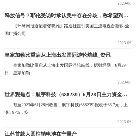
2023-06
释放信号？耶伦受访时承认美中存在分歧，称希望到中国重建联系 微资讯
【环球网报道记者张晓雅】路透社援引美国主流电视台微软-全
国广播公司
2023-06
皇家加勒比重启从上海出发国际游轮航线_资讯
皇家加勒比重启从上海出发国际游轮航线：据财经网，6月29
日，皇家加勒
2023-06
世界观焦点：航宇科技（688239）6月28日主力资金净买入409.53万元
截至2023年6月28日收盘，航宇科技(688239)报收于66 7元，上
涨1 97%，换
2023-06
江苏首款大圆柱钠电池在宁量产