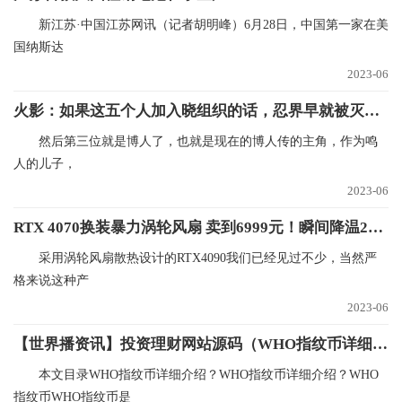
新江苏·中国江苏网讯（记者胡明峰）6月28日，中国第一家在美
国纳斯达
2023-06
火影：如果这五个人加入晓组织的话，忍界早就被灭了好几次了！
然后第三位就是博人了，也就是现在的博人传的主角，作为鸣
人的儿子，
2023-06
RTX 4070换装暴力涡轮风扇 卖到6999元！瞬间降温21℃
采用涡轮风扇散热设计的RTX4090我们已经见过不少，当然严
格来说这种产
2023-06
【世界播资讯】投资理财网站源码（WHO指纹币详细介绍？）
本文目录WHO指纹币详细介绍？WHO指纹币详细介绍？WHO
指纹币WHO指纹币是