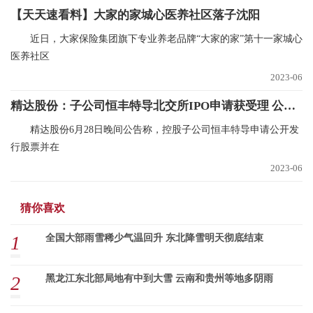
【天天速看料】大家的家城心医养社区落子沈阳
近日，大家保险集团旗下专业养老品牌“大家的家”第十一家城心
医养社区
2023-06
精达股份：子公司恒丰特导北交所IPO申请获受理 公司持有80.69%股份
精达股份6月28日晚间公告称，控股子公司恒丰特导申请公开发
行股票并在
2023-06
猜你喜欢
1
全国大部雨雪稀少气温回升 东北降雪明天彻底结束
2
黑龙江东北部局地有中到大雪 云南和贵州等地多阴雨