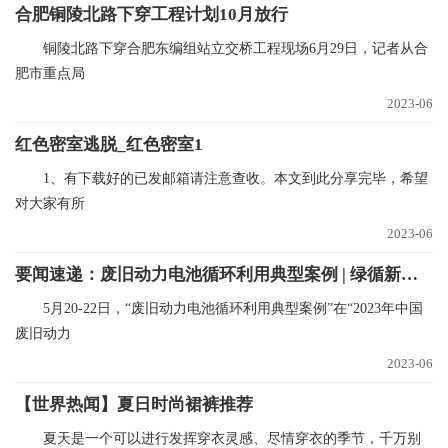
合肥铜陵北路下穿工程计划10月放行
铜陵北路下穿合肥东编组站立交桥工程现场6月29日，记者从合
肥市重点局
2023-06
红色密室逃脱_红色密室1
1、有下载好的已发邮箱请注意查收。本文到此分享完毕，希望
对大家有所
2023-06
要闻速递：废旧动力电池循环利用典型案例 | 绿循新能源产业（广东）有限公司
5月20-22日，“废旧动力电池循环利用典型案例”在“2023年中国
废旧动力
2023-06
【世界热闻】夏日时尚裙裤推荐
夏天是一个可以进行发挥穿衣灵感、尽情穿衣的季节，千万别