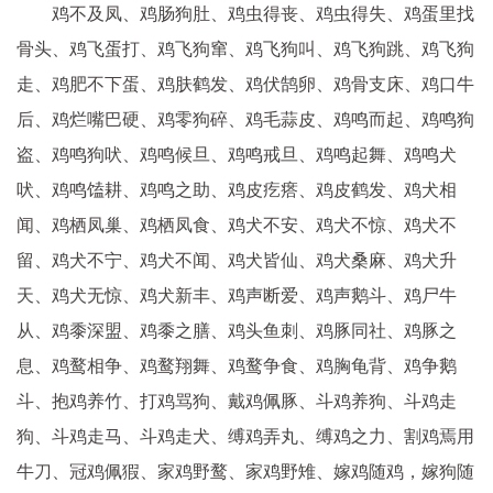
鸡不及凤、鸡肠狗肚、鸡虫得丧、鸡虫得失、鸡蛋里找
骨头、鸡飞蛋打、鸡飞狗窜、鸡飞狗叫、鸡飞狗跳、鸡飞狗
走、鸡肥不下蛋、鸡肤鹤发、鸡伏鹄卵、鸡骨支床、鸡口牛
后、鸡烂嘴巴硬、鸡零狗碎、鸡毛蒜皮、鸡鸣而起、鸡鸣狗
盗、鸡鸣狗吠、鸡鸣候旦、鸡鸣戒旦、鸡鸣起舞、鸡鸣犬
吠、鸡鸣馌耕、鸡鸣之助、鸡皮疙瘩、鸡皮鹤发、鸡犬相
闻、鸡栖凤巢、鸡栖凤食、鸡犬不安、鸡犬不惊、鸡犬不
留、鸡犬不宁、鸡犬不闻、鸡犬皆仙、鸡犬桑麻、鸡犬升
天、鸡犬无惊、鸡犬新丰、鸡声断爱、鸡声鹅斗、鸡尸牛
从、鸡黍深盟、鸡黍之膳、鸡头鱼刺、鸡豚同社、鸡豚之
息、鸡鹜相争、鸡鹜翔舞、鸡鹜争食、鸡胸龟背、鸡争鹅
斗、抱鸡养竹、打鸡骂狗、戴鸡佩豚、斗鸡养狗、斗鸡走
狗、斗鸡走马、斗鸡走犬、缚鸡弄丸、缚鸡之力、割鸡焉用
牛刀、冠鸡佩猳、家鸡野鹜、家鸡野雉、嫁鸡随鸡，嫁狗随