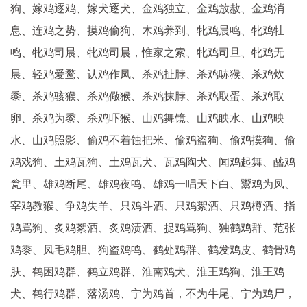
狗、嫁鸡逐鸡、嫁犬逐犬、金鸡独立、金鸡放赦、金鸡消
息、连鸡之势、摸鸡偷狗、木鸡养到、牝鸡晨鸣、牝鸡牡
鸣、牝鸡司晨、牝鸡司晨，惟家之索、牝鸡司旦、牝鸡无
晨、轻鸡爱鹜、认鸡作凤、杀鸡扯脖、杀鸡哧猴、杀鸡炊
黍、杀鸡骇猴、杀鸡儆猴、杀鸡抹脖、杀鸡取蛋、杀鸡取
卵、杀鸡为黍、杀鸡吓猴、山鸡舞镜、山鸡眏水、山鸡映
水、山鸡照影、偷鸡不着蚀把米、偷鸡盗狗、偷鸡摸狗、偷
鸡戏狗、土鸡瓦狗、土鸡瓦犬、瓦鸡陶犬、闻鸡起舞、醯鸡
瓮里、雄鸡断尾、雄鸡夜鸣、雄鸡一唱天下白、鬻鸡为凤、
宰鸡教猴、争鸡失羊、只鸡斗酒、只鸡絮酒、只鸡樽酒、指
鸡骂狗、炙鸡絮酒、炙鸡渍酒、捉鸡骂狗、独鹤鸡群、范张
鸡黍、凤毛鸡胆、狗盗鸡鸣、鹤处鸡群、鹤发鸡皮、鹤骨鸡
肤、鹤困鸡群、鹤立鸡群、淮南鸡犬、淮王鸡狗、淮王鸡
犬、鹤行鸡群、落汤鸡、宁为鸡首，不为牛尾、宁为鸡尸，