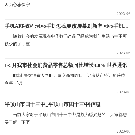
因为心态保守
2023-06
手机APP教程:vivo手机怎么更改屏幕刷新率 vivo手机更改屏幕刷新率的方法
随着社会的发展现在电子数码产品已经成为我们生活当中不可
缺少的了，这
2023-06
1-5月我市社会消费品零售总额同比增长4.8% 世界通讯
■我市餐饮消费人气旺。陈立新摄昨日，记者从市统计局获悉，
今年1-5月
2023-06
平顶山市四十三中_平顶山市四十三中|信息
当前大家对于平顶山市四十三中都是颇为感兴趣的，大家都想
要了解一下平
2023-06