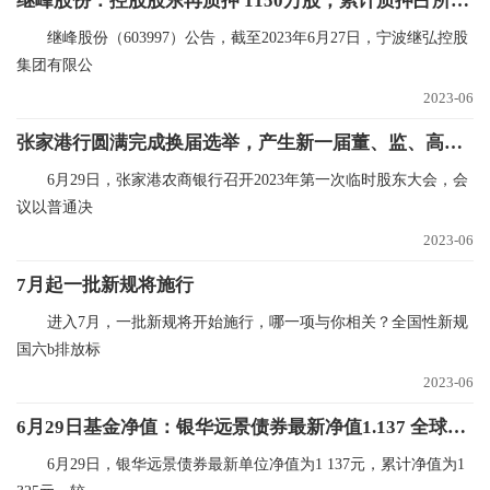
继峰股份：控股股东再质押 1150万股，累计质押占所持66.7%
继峰股份（603997）公告，截至2023年6月27日，宁波继弘控股
集团有限公
2023-06
张家港行圆满完成换届选举，产生新一届董、监、高成员_环球播报
6月29日，张家港农商银行召开2023年第一次临时股东大会，会
议以普通决
2023-06
7月起一批新规将施行
进入7月，一批新规将开始施行，哪一项与你相关？全国性新规
国六b排放标
2023-06
6月29日基金净值：银华远景债券最新净值1.137 全球新资讯
6月29日，银华远景债券最新单位净值为1 137元，累计净值为1