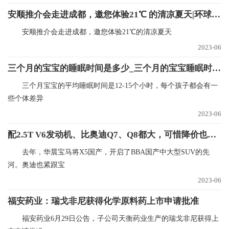
安顺推介会走进成都，邀您体验21℃ 的清凉夏天|环球微资讯
安顺推介会走进成都，邀您体验21℃的清凉夏天
2023-06
三个月的宝宝的睡眠时间是多少_三个月的宝宝睡眠时间是多少正常
三个月宝宝的平均睡眠时间是12-15个小时，每个孩子都会有一
些个体差异
2023-06
配2.5T V6发动机、比奥迪Q7、Q8都大，可惜降价也卖不动，带你看Q6
去年，华晨宝马将X5国产，开启了BBA国产中大型SUV的先
河。奥迪也紧跟宝
2023-06
福安药业：瑞戈非尼获得化学原料药上市申请批准
福安药业6月29日公告，子公司天衡药业生产的瑞戈非尼获得上