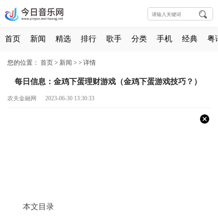
首页
新闻
精选
排行
歌手
分类
手机
经典
粤
您的位置：
首页
>
新闻
> >
详情
每日信息：金鸡下蛋理财游戏（金鸡下蛋游戏技巧？）
农夫金融网 2023-06-30 13:30:33
本文目录