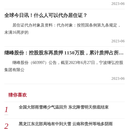
2023-06
全球今日讯！什么人可以代办居住证？
居住证代办对象及资料：代办对象：按照国条例第九条规定，
未满16周岁的
2023-06
继峰股份：控股股东再质押 1150万股，累计质押占所持66.7%
继峰股份（603997）公告，截至2023年6月27日，宁波继弘控股
集团有限公
2023-06
猜你喜欢
1
全国大部雨雪稀少气温回升 东北降雪明天彻底结束
2
黑龙江东北部局地有中到大雪 云南和贵州等地多阴雨