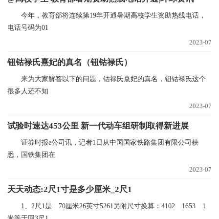
今年，教育部将连续第19年开通暑期高校学生资助热线电话，
电话号码为01
2023-07
钮钴禄氏熹妃的真名（钮钴禄氏）
来为大家解答以下的问题，钴禄氏熹妃的真名，钮钴禄氏这个
很多人还不知
2023-07
试验时速达453公里 新一代动车组研制取得新进展
证券时报e公司讯，记者1日从中国国家铁路集团有限公司获
悉，国铁集团在
2023-07
天天动态:2尺1寸是多少厘米_2尺1
1、2尺1是 70厘米26英寸5261另附尺寸换算：4102 1653 1
米等于回3尺1