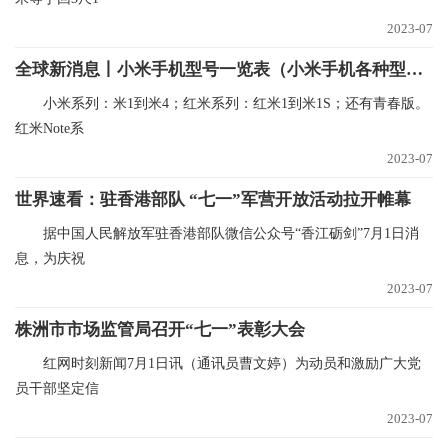
2023-07
全球新消息丨小米手机型号一览表（小米手机各种型号及价格）
小米系列：米1到米4；红米系列：红米1到米1S；还有青春版。
红米Note系
2023-07
世界速看：驻香港部队 “七一”军营开放活动拉开帷幕
据中国人民解放军驻香港部队微信公众号“香江砺剑”7月1日消
息，为庆祝
2023-07
株洲市市场监管局召开“七一”表彰大会
红网时刻新闻7月1日讯（通讯员曹文婷）为动员和激励广大党
员干部坚定信
2023-07