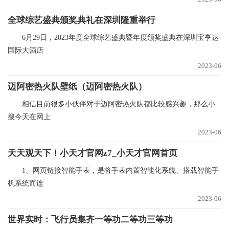
全球综艺盛典颁奖典礼在深圳隆重举行
6月29日，2023年度全球综艺盛典暨年度颁奖盛典在深圳宝亨达
国际大酒店
2023-06
迈阿密热火队壁纸（迈阿密热火队）
相信目前很多小伙伴对于迈阿密热火队都比较感兴趣，那么小
搜今天在网上
2023-06
天天观天下！小天才官网z7_小天才官网首页
1、网页链接智能手表，是将手表内置智能化系统、搭载智能手
机系统而连
2023-06
世界实时：飞行员集齐一等功二等功三等功