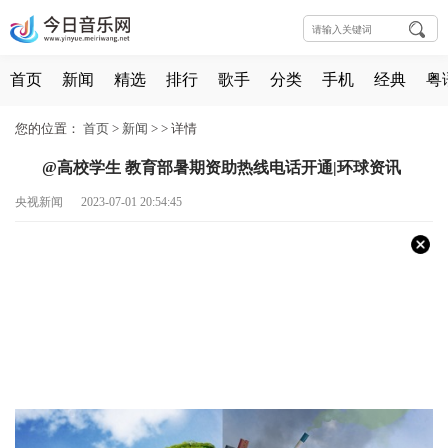
首页
新闻
精选
排行
歌手
分类
手机
经典
粤
您的位置：
首页
>
新闻
> >
详情
@高校学生 教育部暑期资助热线电话开通|环球资讯
央视新闻 2023-07-01 20:54:45