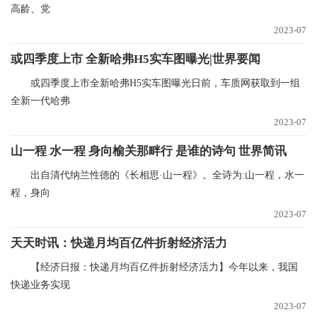
高龄、党
2023-07
或四季度上市 全新哈弗H5实车图曝光|世界要闻
或四季度上市全新哈弗H5实车图曝光日前，车质网获取到一组
全新一代哈弗
2023-07
山一程 水一程 身向榆关那畔行 是谁的诗句 世界简讯
出自清代纳兰性德的《长相思·山一程》。全诗为:山一程，水一
程，身向
2023-07
天天时讯：快递月均百亿件折射经济活力
【经济日报：快递月均百亿件折射经济活力】今年以来，我国
快递业务实现
2023-07