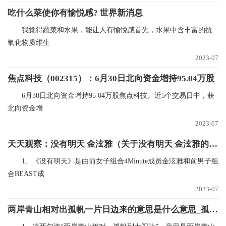
吃什么菜使你有愉悦感? 世界新消息
我觉得蔬菜和水果，能让人有愉悦感首先，水果中含丰富的抗
氧化物质维生
2023-07
焦点科技（002315）：6月30日北向资金增持95.04万股
6月30日北向资金增持95 04万股焦点科技。近5个交易日中，获
北向资金增
2023-07
天天观察：没有明天 金泫雅（关于没有明天 金泫雅的基本详情介绍）
1、《没有明天》是由前女子组合4Minute成员金泫雅和前男子组
合BEAST成
2023-07
两岸青山相对出孤帆一片日边来的意思是什么意思_孤帆一片日边来诗句译文|世界速看