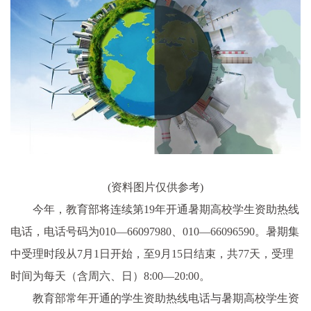
(资料图片仅供参考)
今年，教育部将连续第19年开通暑期高校学生资助热线
电话，电话号码为010—66097980、010—66096590。暑期集
中受理时段从7月1日开始，至9月15日结束，共77天，受理
时间为每天（含周六、日）8:00—20:00。
教育部常年开通的学生资助热线电话与暑期高校学生资