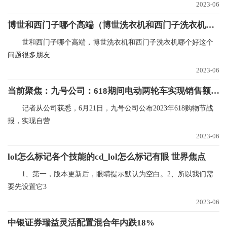
2023-06
博世和西门子哪个高端（博世洗衣机和西门子洗衣机哪个好）_全球今日讯
世和西门子哪个高端，博世洗衣机和西门子洗衣机哪个好这个
问题很多朋友
2023-06
当前聚焦：九号公司：618期间电动两轮车实现销售额6.85亿元 同比增长101%
记者从公司获悉，6月21日，九号公司公布2023年618购物节战
报，实现自营
2023-06
lol怎么标记各个技能的cd_lol怎么标记有眼 世界焦点
1、第一，版本更新后，眼睛提示默认为空白。2、所以我们需
要先设置它3
2023-06
中银证券瑞益灵活配置混合年内跌18%