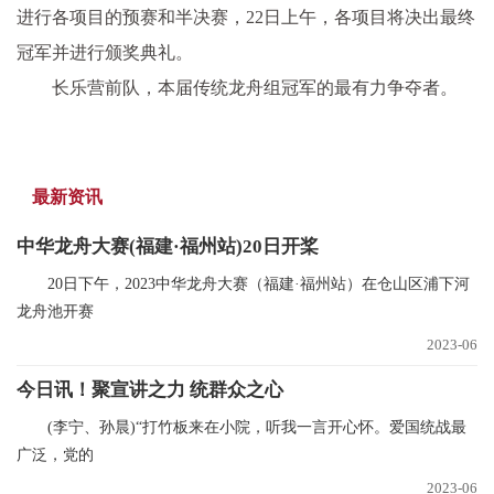
进行各项目的预赛和半决赛，22日上午，各项目将决出最终
冠军并进行颁奖典礼。
长乐营前队，本届传统龙舟组冠军的最有力争夺者。
最新资讯
中华龙舟大赛(福建·福州站)20日开桨
20日下午，2023中华龙舟大赛（福建·福州站）在仓山区浦下河
龙舟池开赛
2023-06
今日讯！聚宣讲之力 统群众之心
(李宁、孙晨)“打竹板来在小院，听我一言开心怀。爱国统战最
广泛，党的
2023-06