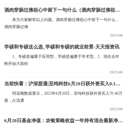
酒肉穿肠过佛祖心中留下一句什么（酒肉穿肠过佛祖心中留下一句）_当前资讯
来为大家解答以上问题。酒肉穿肠过佛祖心中留下一句什么，
酒肉穿肠过佛
2023-06
学硕和专硕这么选_学硕和专硕的就业前景-天天报资讯
1、专硕是偏重于应用型，学硕是偏重于学术型。2、现在去年
刚开始大面积
2023-06
当前快看：沪深股通|至纯科技6月20日获外资买入0.18%股份
同花顺数据显示，2023年6月20日，至纯科技获外资买入70 46万
股，占流通
2023-06
6月20日基金净值：农银策略收益一年持有混合最新净值0.6482，跌0.2%-短讯