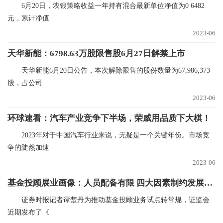
6月20日，农银策略收益一年持有混合最新单位净值为0 6482
元，累计净值
2023-06
天华新能：6798.63万股限售股6月27日解禁上市
天华新能6月20日公告，本次解除限售的股份数量为67,986,373
股，占公司
2023-06
环球速看：汽车产业竞争下半场，荣威用品质下大棋！
2023年对于中国汽车行业来说，无疑是一个关键年份。市场竞
争的陡然加速
2023-06
基金投顾展业画像：人员配备有限 四大因素制约发展_今日热闻
证券时报记者谭楚丹为推动基金投顾业务试点转常规，证监会
近期发布了《