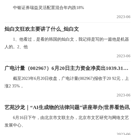
中银证券瑞益灵活配置混合年内跌18%
2023-06
灿白文狂欢主要讲了什么_灿白文
1、他看过，是看的韩国的灿白文，我记得是写的一篇他是机器
人的。2、他
2023-06
广电计量（002967）6月20日主力资金净卖出1039.31万元
截至2023年6月20日收盘，广电计量(002967)报收于20 92元，上
涨2 35%，
2023-06
艺苑沙龙｜“AI生成物的法律问题”讲座举办|世界看热讯
6月16日下午，由北京市文联主办，北京市文艺研究与网络文艺
发展中心、
2023-06