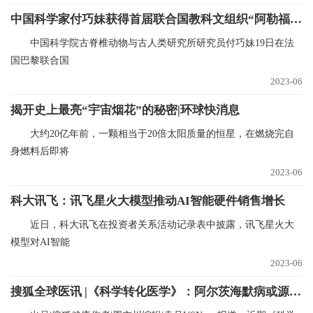
中国科学家付巧妹获得首届联合国教科文组织“阿勒福赞奖”-资讯
中国科学院古脊椎动物与古人类研究所研究员付巧妹19日在法
国巴黎联合国
2023-06
揭开史上最亮“宇宙烟花”的秘密|环球快消息
大约20亿年前，一颗相当于20倍太阳质量的恒星，在燃烧完自
身燃料后即将
2023-06
科大讯飞：讯飞星火大模型推动AI智能硬件销售增长
近日，科大讯飞在投资者关系活动记录表中披露，讯飞星火大
模型对AI智能
2023-06
搜狐全球医讯 |《科学转化医学》：阿尔茨海默病或源于肠道？