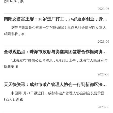
跌0 67%，换
2023-06
南阳女首富王馨：16岁进厂打工，24岁返乡创业，身价122亿 世界实时
吃苦与致富是否有着一定的联系呢？虽然从社会情况以及富人
成因来看，在
2023-06
全球观热点：珠海市政府与协鑫集团签署合作框架协议，推动储能电芯等产业项目合作
“珠海发布”微信公众号消息，6月21日上午，珠海市人民政府与
协鑫集团
2023-06
天天快资讯：成都市破产管理人协会一行到新都区法院调研交流
中国网6月21日讯近日，成都市破产管理人协会副会长曹承磊一
行5人到新都
2023-06