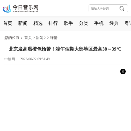
首页
新闻
精选
排行
歌手
分类
手机
经典
粤
您的位置：
首页
>
新闻
> >
详情
北京发高温橙色预警！端午假期大部地区最高38～39℃
中钢网 2023-06-22 09:51:49