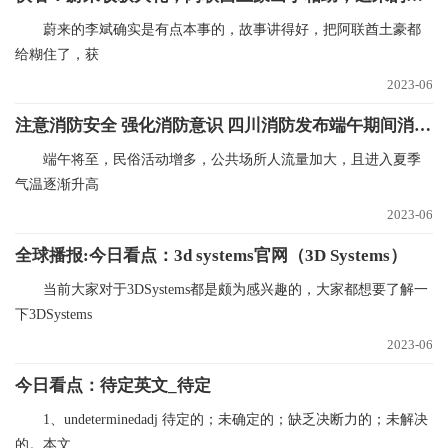
蔚来的李斌确实是有点本事的，故事讲得好，把阿联酋土豪都
给糊住了，获
2023-06
注意消防安全 强化消防意识 四川消防发布端午期间消防安全提示
端午将至，民俗活动增多，公共场所人流量加大，且进入夏季
气温逐渐升高
2023-06
全球播报:今日看点：3d systems官网（3D Systems）
当前大家对于3DSystems都是颇为感兴趣的，大家都想要了解一
下3DSystems
2023-06
今日看点：待定英文_待定
1、undeterminedadj 待定的；未确定的；缺乏决断力的；未解决
的。本文