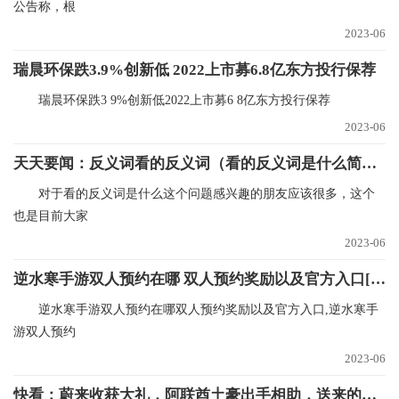
公告称，根
2023-06
瑞晨环保跌3.9%创新低 2022上市募6.8亿东方投行保荐
瑞晨环保跌3 9%创新低2022上市募6 8亿东方投行保荐
2023-06
天天要闻：反义词看的反义词（看的反义词是什么简介介绍）
对于看的反义词是什么这个问题感兴趣的朋友应该很多，这个
也是目前大家
2023-06
逆水寒手游双人预约在哪 双人预约奖励以及官方入口[多图] 世界独家
逆水寒手游双人预约在哪双人预约奖励以及官方入口,逆水寒手
游双人预约
2023-06
快看：蔚来收获大礼，阿联酋土豪出手相助，送来的钱够蔚来亏一个季度