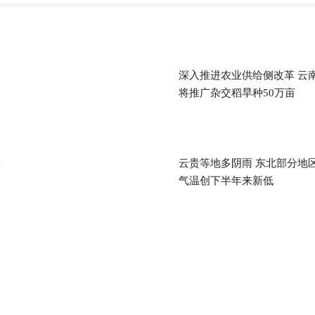
深入推进农业供给侧改革 云
将推广杂交稻旱种50万亩
岸
云贵等地多阴雨 东北部分地
气温创下半年来新低