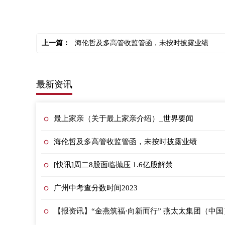
上一篇：
海伦哲及多高管收监管函，未按时披露业绩
最新资讯
最上家亲（关于最上家亲介绍）_世界要闻
海伦哲及多高管收监管函，未按时披露业绩
[快讯]周二8股面临抛压 1.6亿股解禁
广州中考查分数时间2023
【报资讯】“金燕筑福·向新而行” 燕太太集团（中