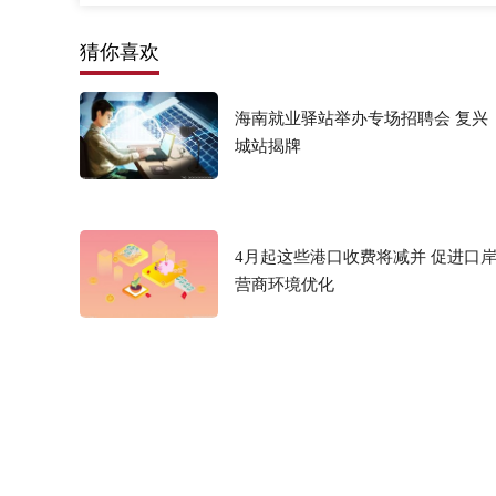
猜你喜欢
海南就业驿站举办专场招聘会 复兴
城站揭牌
4月起这些港口收费将减并 促进口
营商环境优化