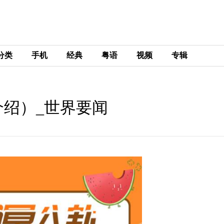
分类
手机
经典
粤语
视频
专辑
绍）_世界要闻