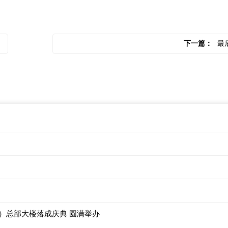
下一篇：
最
国）总部大楼落成庆典 圆满举办