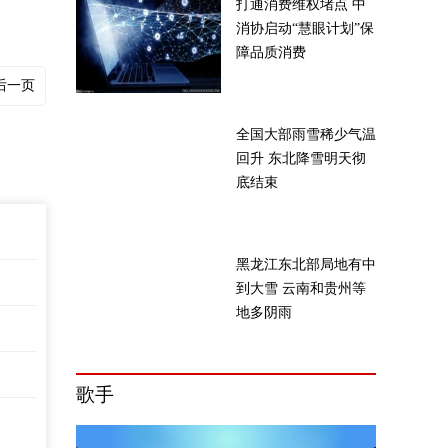
打通消费维权堵点 中
消协启动“慧眼计划”保
障品质消费
后一页
全国大部雨雪稀少气温
回升 东北降雪明天彻
底结束
黑龙江东北部局地有中
到大雪 云南和贵州等
地多阴雨
歌手