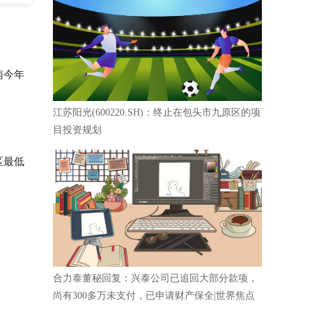
南今年
江苏阳光(600220.SH)：终止在包头市九原区的项
目投资规划
区最低
合力泰董秘回复：兴泰公司已追回大部分款项，
尚有300多万未支付，已申请财产保全|世界焦点