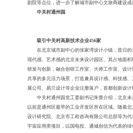
剧院等点位，进一步了解城市副中心文旅商建设成
中关村通州园
吸引中关村高新技术企业456家
在北京城市副中心的张家湾设计小镇，昔日的
现代感、艺术感的北京未来设计园区。其占地面积约
研发与创新，融合创研工作室、大师工作室、设计
共享的多元活力场景，打造兼具设计感、科技感、
展公司、易兰设计等企业注册落户，首都创新设计
中关村通州园党工委副书记朱蕾介绍，北京未
以前是通州区最早的工业开发区所在区域。随着北
设计研究院、北京市工程咨询有限公司总部等为代
宇宙应用类项目，以国电投、通城创信为代表的绿色