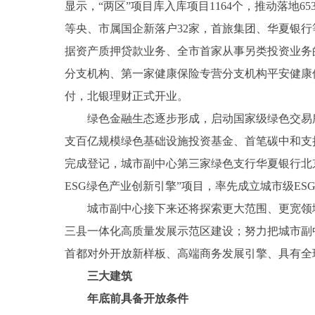
显示，“两区”项目库入库项目1164个，推动落地
等央、市属国企新落户32家，首旅集团、华夏银
据资产质押贷款业务、全市首家从事另类投资业务
分支机构、第一家健康保险专营分支机构平安健康
付，北银理财正式开业。
绿色金融生态逐步形成，启动国家级绿色交易
支百亿规模绿色基础设施投资基金、首笔碳中和支
完成登记，城市副中心第三家绿色支行华夏银行北
ESG绿色产业创新引擎”项目，率先成立城市级ES
城市副中心接下来还将探索更大范围、更宽领
三县一体化高质量发展示范区建设；努力把城市副
首都对外开放新样板、高端商务发展引擎、具有全
三大建筑
年底前具备开放条件