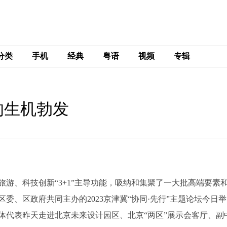
分类
手机
经典
粤语
视频
专辑
的生机勃发
游、科技创新“3+1”主导功能，吸纳和集聚了一大批高端要素
委、区政府共同主办的2023京津冀“协同·先行”主题论坛今日举
体代表昨天走进北京未来设计园区、北京“两区”展示会客厅、副