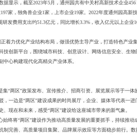
据显示，截至2023年5月，通州园共有中关村高新技术企业456
197家，独角兽企业1家，上市企业19家。2022年度通州园高新
实现研发费用支出约51.3亿元，同比增长3.3%，收入亿元以上企业1
州园正着力优化产业结构布局，做强优势主导产业，打造特色产业
科技创新平台，围绕城市科技、创意设计、网络信息安全、生物
副中心构建现代化高精尖产业体系。
是集“两区”政策发布、宣传推介、招商引资、展览展示等于一体
驳，一边是“两区”建设成果的时尚展厅，企业、媒体等代表一进
史、现在和未来，感受“两区”建设给这座城市带来的新气象。
心始终将“两区”建设作为推动高质量发展的重要抓手，持续推动
机制完善、高质量项目集聚、品牌展示效应等方面稳步前行。数