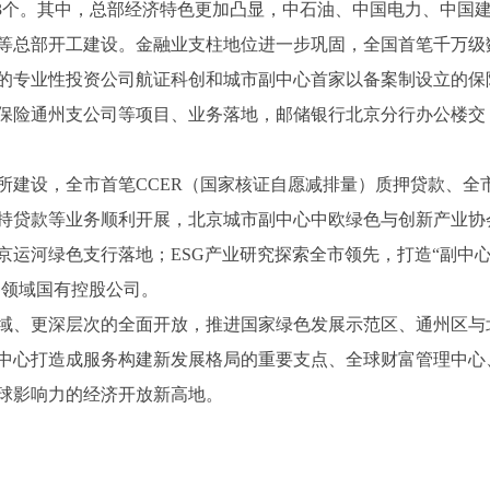
653个。其中，总部经济特色更加凸显，中石油、中国电力、中国
行等总部开工建设。金融业支柱地位进一步巩固，全国首笔千万级
的专业性投资公司航证科创和城市副中心首家以备案制设立的保
保险通州支公司等项目、业务落地，邮储银行北京分行办公楼交
所建设，全市首笔CCER（国家核证自愿减排量）质押贷款、全
持贷款等业务顺利开展，北京城市副中心中欧绿色与创新产业协
京运河绿色支行落地；ESG产业研究探索全市领先，打造“副中
G领域国有控股公司。
域、更深层次的全面开放，推进国家绿色发展示范区、通州区与
中心打造成服务构建新发展格局的重要支点、全球财富管理中心
球影响力的经济开放新高地。