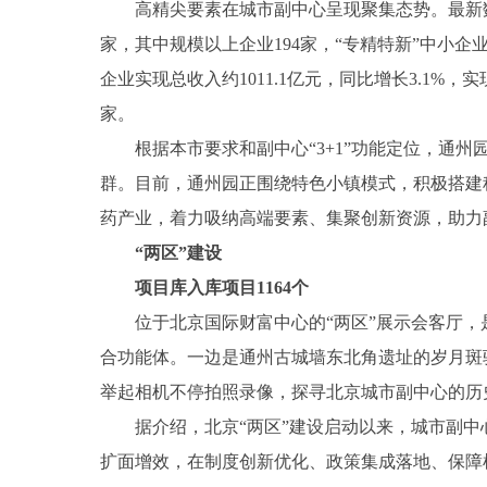
高精尖要素在城市副中心呈现聚集态势。最新数
家，其中规模以上企业194家，“专精特新”中小企业
企业实现总收入约1011.1亿元，同比增长3.1%，
家。
根据本市要求和副中心“3+1”功能定位，通
群。目前，通州园正围绕特色小镇模式，积极搭建
药产业，着力吸纳高端要素、集聚创新资源，助力
“两区”建设
项目库入库项目1164个
位于北京国际财富中心的“两区”展示会客厅，
合功能体。一边是通州古城墙东北角遗址的岁月斑
举起相机不停拍照录像，探寻北京城市副中心的历
据介绍，北京“两区”建设启动以来，城市副中
扩面增效，在制度创新优化、政策集成落地、保障