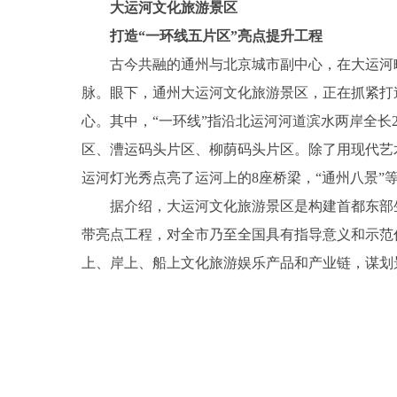
大运河文化旅游景区
打造“一环线五片区”亮点提升工程
古今共融的通州与北京城市副中心，在大运河
脉。眼下，通州大运河文化旅游景区，正在抓紧打
心。其中，“一环线”指沿北运河河道滨水两岸全长2
区、漕运码头片区、柳荫码头片区。除了用现代艺
运河灯光秀点亮了运河上的8座桥梁，“通州八景”
据介绍，大运河文化旅游景区是构建首都东部
带亮点工程，对全市乃至全国具有指导意义和示范
上、岸上、船上文化旅游娱乐产品和产业链，谋划
关键词：