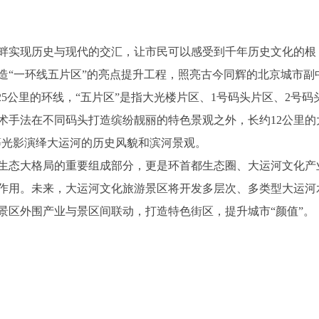
畔实现历史与现代的交汇，让市民可以感受到千年历史文化的根
造“一环线五片区”的亮点提升工程，照亮古今同辉的北京城市副
5公里的环线，“五片区”是指大光楼片区、1号码头片区、2号码
术手法在不同码头打造缤纷靓丽的特色景观之外，长约12公里的
等光影演绎大运河的历史风貌和滨河景观。
生态大格局的重要组成部分，更是环首都生态圈、大运河文化产
作用。未来，大运河文化旅游景区将开发多层次、多类型大运河
景区外围产业与景区间联动，打造特色街区，提升城市“颜值”。