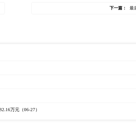
下一篇：
最
16万元（06-27）