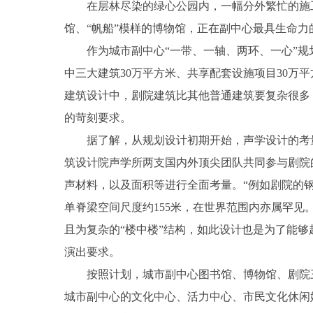
在层林尽染的绿心公园内，一幅分外繁忙的施工
馆、“帆船”模样的博物馆，正在副中心最具生命
作为城市副中心“一带、一轴、两环、一心”规
中三大建筑30万平方米、共享配套设施项目30万
建筑设计中，剧院建筑比其他普通建筑要复杂很多
的苛刻要求。
据了解，从规划设计初期开始，声学设计的考
筑设计院声学所两支国内外顶尖团队共同参与剧院
声材料，以及面积等进行全面考量。“例如剧院的
单脊梁空间尺度约155米，在世界范围内亦属罕见
且为复杂的“楼中楼”结构，如此设计也是为了能
演出要求。
按照计划，城市副中心图书馆、博物馆、剧院三
城市副中心的文化中心、活力中心、市民文化休闲