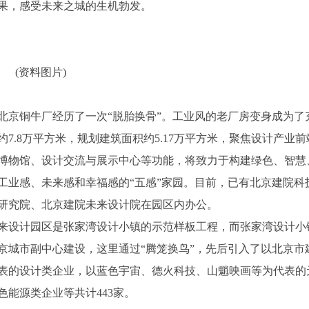
果，感受未来之城的生机勃发。
(资料图片)
北京铜牛厂经历了一次“脱胎换骨”。工业风的老厂房变身成为了
7.8万平方米，规划建筑面积约5.17万平方米，聚焦设计产业前
博物馆、设计交流与展示中心等功能，将致力于构建绿色、智慧
工业感、未来感和幸福感的“五感”家园。目前，已有北京建院科
研究院、北京建院未来设计院在园区内办公。
来设计园区是张家湾设计小镇的示范样板工程，而张家湾设计小
京城市副中心建设，这里通过“腾笼换鸟”，先后引入了以北京市
表的设计类企业，以蓝色宇宙、德火科技、山魈映画等为代表的
能源类企业等共计443家。