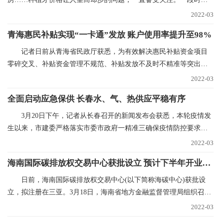
以来，心脏支架、人工关
2022-03
青海惠民补贴实现“一卡通”发放 账户使用率提升至98%
记者日前从青海省民政厅获悉，为有效解决惠民补贴资金项目
零碎交叉、补贴资金管理不规范、补贴发放不及时不精准等突出问
题，青海已实现惠民
2022-03
全面启动应急保供 长春水、气、热供应平稳有序
3月20日下午，记者从长春召开的新闻发布会获悉，本轮疫情发
生以来，市建委严格落实市委市政府一精准三确保疫情防控要求，
全力抓好水、气、
2022-03
海南国际碳排放权交易中心获批设立 预计下半年开业运营
日前，海南国际碳排放权交易中心(以下简称海碳中心)获批设
立，拟注册在三亚。3月18日，海南省地方金融监督管理局组织召开
海碳中心筹建推进
2022-03