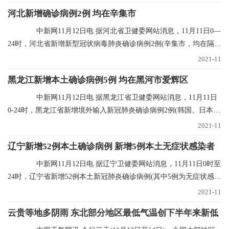
河北新增确诊病例2例 均在辛集市
中新网11月12日电 据河北省卫健委网站消息，11月11日0—
24时，河北省新增新型冠状病毒肺炎确诊病例2例(辛集市，均在隔离
点发现)，无新
2021-11
黑龙江新增本土确诊病例5例 均在黑河市爱辉区
中新网11月12日电 据黑龙江省卫健委网站消息，11月11日
0-24时，黑龙江省新增境外输入新冠肺炎确诊病例2例(韩国、日本输
入各1例)；新增
2021-11
辽宁新增52例本土确诊病例 新增5例本土无症状感染者
中新网11月12日电 据辽宁卫健委网站消息，11月11日0时至
24时，辽宁省新增52例本土新冠肺炎确诊病例(其中5例为无症状感染
者转归)、新增
2021-11
云贵等地多阴雨 东北部分地区最低气温创下半年来新低