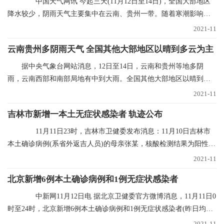
中国天气网讯 今起三天(11月12日至14日)，全国大部地区
降水较少，阴雨天气主要集中在云南、贵州一带。随着寒潮影响结
束，多地气温进入
2021-11
云南贵州多阴雨天气 全国其他大部地区以晴到多云为主
据中央气象台网站消息，12日至14日，云南和贵州等地多阴
雨，云南西部和南部局地有中到大雨。全国其他大部地区以晴到多
云为主。未来三天具体
2021-11
吉林市新增一本土无症状感染者 轨迹公布
11月11日23时，吉林市卫健委发布消息：11月10日吉林市
本土确诊病例(系省外返吉人员)的母亲张某，核酸检测结果为阳性，
经专家会诊定为无
2021-11
北京新增6例本土确诊病例和1例无症状感染者
中新网11月12日电 据北京卫健委官方微博消息，11月11日0
时至24时，北京新增6例本土确诊病例和1例无症状感染者(昨日均已
通报)，无新增
2021-11