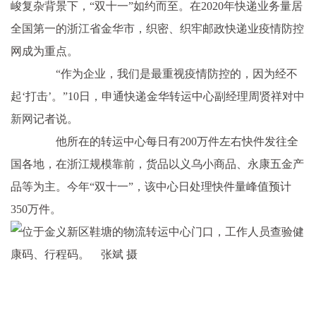
峻复杂背景下，“双十一”如约而至。在2020年快递业务量居
全国第一的浙江省金华市，织密、织牢邮政快递业疫情防控
网成为重点。
“作为企业，我们是最重视疫情防控的，因为经不
起‘打击’。”10日，申通快递金华转运中心副经理周贤祥对
中
新网
记者说。
他所在的转运中心每日有200万件左右快件发往全
国各地，在浙江规模靠前，货品以义乌小商品、永康五金产
品等为主。今年“双十一”，该中心日处理快件量峰值预计
350万件。