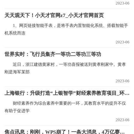
2023-06
天天观天下！小天才官网z7_小天才官网首页
1、网页链接智能手表，是将手表内置智能化系统、搭载智能手
机系统而连
2023-06
世界实时：飞行员集齐一等功二等功三等功
近日，浙江建德黄家村，一等功喜报被送到黄孝刚家中。黄孝
刚是海军某部
2023-06
上海银行：升级打造“上银智学”财经素养教育项目_环球快资讯
财经素养作为综合素养中重要的一环，其教育水平的提升不仅
有助于促进学
2023-06
焦点讯息：刚刚，WPS崩了！一条大消息，4万亿赛道狂飙！