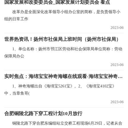
国家发展和改委委员会_国家发展计划委员会 看点
改革办是全面深化改革领导小组办公室的简称，是负责领导小
组的日常工作
2023-06
世界热资讯！扬州市社保局上班时间（扬州市社保局）
1、单位名称：扬州市邗江区劳动和社会保障局单位简称：劳动
保障局办公
2023-06
实时焦点：海绵宝宝神奇海螺在线观看-海绵宝宝神奇海螺
1、神奇海螺出自《海绵宝5261宝》。2、《海绵宝4102宝》
中，当章鱼哥(
2023-06
合肥铜陵北路下穿工程计划10月放行
铜陵北路下穿合肥东编组站立交桥工程现场6月29日，记者从合