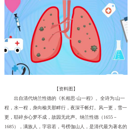
【资料图】
出自清代纳兰性德的《长相思·山一程》。全诗为:山一
程，水一程，身向榆关那畔行，夜深千帐灯。风一更，雪一
更，聒碎乡心梦不成，故园无此声。纳兰性德（1655－
1685），满族人，字容若，号楞伽山人，是清代最为著名的