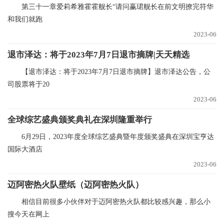
第三十一章爱莉希雅霍霍舰长“请问赢珺舰长在前文明撩完符华
和我们就跑
2023-06
退市泽达：将于2023年7月7日退市摘牌|天天精选
【退市泽达：将于2023年7月7日退市摘牌】退市泽达公告，公
司股票将于20
2023-06
全球综艺盛典颁奖典礼在深圳隆重举行
6月29日，2023年度全球综艺盛典暨年度颁奖盛典在深圳宝亨达
国际大酒店
2023-06
迈阿密热火队壁纸（迈阿密热火队）
相信目前很多小伙伴对于迈阿密热火队都比较感兴趣，那么小
搜今天在网上