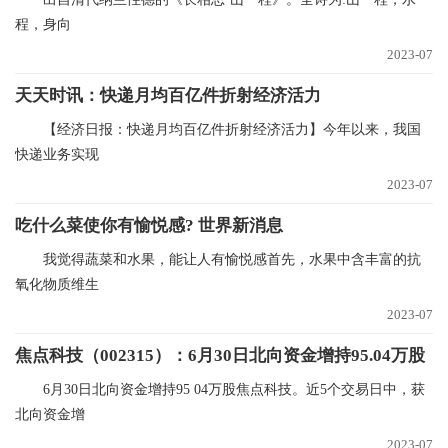
程，身向
2023-07
天天时讯：快递月均百亿件折射经济活力
【经济日报：快递月均百亿件折射经济活力】今年以来，我国
快递业务实现
2023-07
吃什么菜使你有愉悦感? 世界新消息
我觉得蔬菜和水果，能让人有愉悦感首先，水果中含丰富的抗
氧化物质维生
2023-07
焦点科技（002315）：6月30日北向资金增持95.04万股
6月30日北向资金增持95 04万股焦点科技。近5个交易日中，获
北向资金增
2023-07