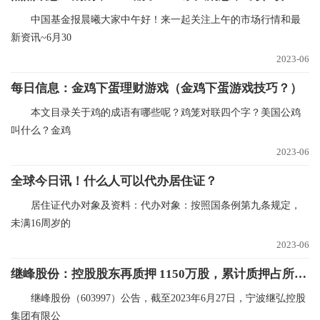
中国基金报晨曦大家中午好！来一起关注上午的市场行情和最
新资讯~6月30
2023-06
每日信息：金鸡下蛋理财游戏（金鸡下蛋游戏技巧？）
本文目录关于鸡的成语有哪些呢？鸡笼对联四个字？美国公鸡
叫什么？金鸡
2023-06
全球今日讯！什么人可以代办居住证？
居住证代办对象及资料：代办对象：按照国条例第九条规定，
未满16周岁的
2023-06
继峰股份：控股股东再质押 1150万股，累计质押占所持66.7%
继峰股份（603997）公告，截至2023年6月27日，宁波继弘控股
集团有限公