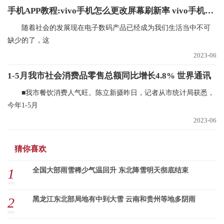
手机APP教程:vivo手机怎么更改屏幕刷新率 vivo手机更改屏幕刷新率的方法
随着社会的发展现在电子数码产品已经成为我们生活当中不可
缺少的了，这
2023-06
1-5月我市社会消费品零售总额同比增长4.8% 世界通讯
■我市餐饮消费人气旺。陈立新摄昨日，记者从市统计局获悉，
今年1-5月
2023-06
猜你喜欢
1
全国大部雨雪稀少气温回升 东北降雪明天彻底结束
2
黑龙江东北部局地有中到大雪 云南和贵州等地多阴雨