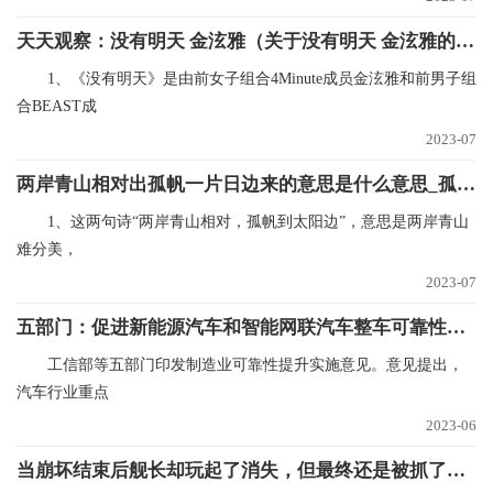
天天观察：没有明天 金泫雅（关于没有明天 金泫雅的基本详情介绍）
1、《没有明天》是由前女子组合4Minute成员金泫雅和前男子组
合BEAST成
2023-07
两岸青山相对出孤帆一片日边来的意思是什么意思_孤帆一片日边来诗句译文|世界速看
1、这两句诗“两岸青山相对，孤帆到太阳边”，意思是两岸青山
难分美，
2023-07
五部门：促进新能源汽车和智能网联汽车整车可靠性水平提升|报资讯
工信部等五部门印发制造业可靠性提升实施意见。意见提出，
汽车行业重点
2023-06
当崩坏结束后舰长却玩起了消失，但最终还是被抓了回去