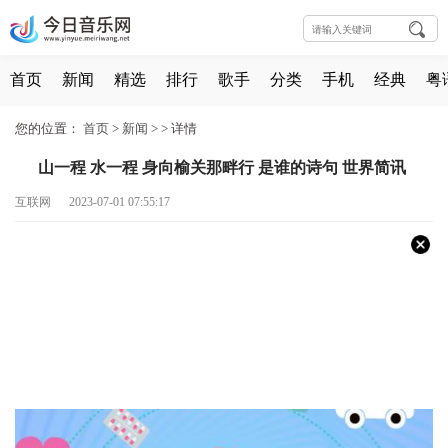
首页
新闻
精选
排行
歌手
分类
手机
经典
粤
您的位置：
首页
>
新闻
> >
详情
山一程 水一程 身向榆关那畔行 是谁的诗句 世界简讯
互联网 2023-07-01 07:55:17