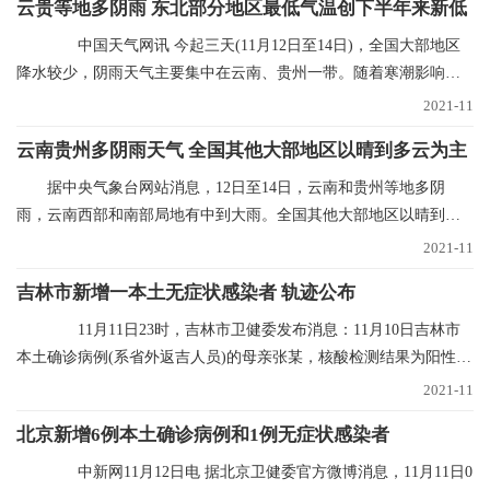
云贵等地多阴雨 东北部分地区最低气温创下半年来新低
中国天气网讯 今起三天(11月12日至14日)，全国大部地区
降水较少，阴雨天气主要集中在云南、贵州一带。随着寒潮影响结
束，多地气温进入
2021-11
云南贵州多阴雨天气 全国其他大部地区以晴到多云为主
据中央气象台网站消息，12日至14日，云南和贵州等地多阴
雨，云南西部和南部局地有中到大雨。全国其他大部地区以晴到多
云为主。未来三天具体
2021-11
吉林市新增一本土无症状感染者 轨迹公布
11月11日23时，吉林市卫健委发布消息：11月10日吉林市
本土确诊病例(系省外返吉人员)的母亲张某，核酸检测结果为阳性，
经专家会诊定为无
2021-11
北京新增6例本土确诊病例和1例无症状感染者
中新网11月12日电 据北京卫健委官方微博消息，11月11日0