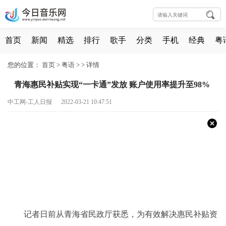
首页
新闻
精选
排行
歌手
分类
手机
经典
粤
您的位置：
首页
>
粤语
> >
详情
青海惠民补贴实现“一卡通”发放 账户使用率提升至98%
中工网-工人日报 2022-03-21 10:47:51
记者日前从青海省民政厅获悉，为有效解决惠民补贴资