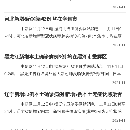
确诊病例5例；
2021-11
河北新增确诊病例2例 均在辛集市
中新网11月12日电 据河北省卫健委网站消息，11月11日0—
24时，河北省新增新型冠状病毒肺炎确诊病例2例(辛集市，均在隔离
点发现)，无新
2021-11
黑龙江新增本土确诊病例5例 均在黑河市爱辉区
中新网11月12日电 据黑龙江省卫健委网站消息，11月11日
0-24时，黑龙江省新增境外输入新冠肺炎确诊病例2例(韩国、日本输
入各1例)；新增
2021-11
辽宁新增52例本土确诊病例 新增5例本土无症状感染者
中新网11月12日电 据辽宁卫健委网站消息，11月11日0时至
24时，辽宁省新增52例本土新冠肺炎确诊病例(其中5例为无症状感染
者转归)、新增
2021-11