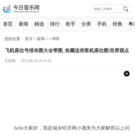
首页
新闻
精选
排行
歌手
分类
手机
经典
粤
您的位置：
首页
>
新闻
> >
详情
飞机座位号排布图大全带图_收藏这些客机座位图|世界观点
互联网 2023-06-28 20:10:18
hello大家好，我是城乡经济网小晟来为大家解答以上问