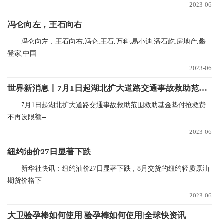
2023-06
冯仑向左，王石向右
冯仑向左，王石向右,冯仑,王石,万科,易小迪,潘石屹,房地产,攀
登家,中国
2023-06
世界新消息丨7月1日起湖北扩大道路交通事故救助范围 救助基金垫付抢救费不再设限额
7月1日起湖北扩大道路交通事故救助范围救助基金垫付抢救费
不再设限额--
2023-06
纽约油价27日显著下跌
新华社快讯：纽约油价27日显著下跌，8月交货的纽约轻质原油
期货价格下
2023-06
大卫验孕棒如何使用 验孕棒如何使用|全球快资讯