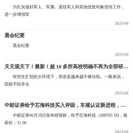
为扎实做好军人、军属、退役军人和其他优抚对象优待工作，
进一步增强军
2023-06
晨会纪要
晨会纪要
2023-06
天天观天下！最新！超 10 多所高校明确不再为全部研究生提供宿舍！
研究生扩招的大环境下，宿舍是越来越不够住啦。一般来说，
院校不给非全
2023-06
中邮证券给予芯海科技买入评级，车规认证新进程，产品丰收再跃升
中邮证券06月28日发布研报称，给予芯海科技（688595 SH，最
新价：31 06
2023-06