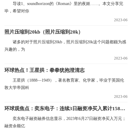
导读1、soundhorizon的《Roman》里的夜姬……。本文分享完
毕，希望对你
2023-06
照片压缩到20kb（照片压缩到20k）
诸多的对于照片压缩到20kb，照片压缩到20k这个问题都颇为感
兴趣的，为
2023-06
环球热点！王星拱：拳拳犹抱澄清志
王星拱（1888—1949），著名教育家、化学家，毕业于英国伦
敦大学帝国科
2023-06
环球观焦点：奕东电子：连续3日融资净买入累计1582.16万元（06-27）
奕东电子融资融券信息显示，2023年6月27日融资净买入万元；
融资余额亿