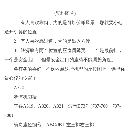
(资料图片)
1、有人喜欢靠窗，为的是可以俯瞰风景，那就要小心
避开机翼的位置
2、有人喜欢靠过道，为的是出入方便
3、经济舱有两个位置的座位间隙宽，一个是最前排，
一个是安全出口，但是安全出口的座椅不能调整角度。
各有各的喜好，不妨收藏这些机型的座位图吧，选择你
最心仪的位置！
A320
窄体机包括：
空客A319、A320、A321，波音B737（737-700，737-
800）
横向座位编号：ABC/JKL 左三排右三排