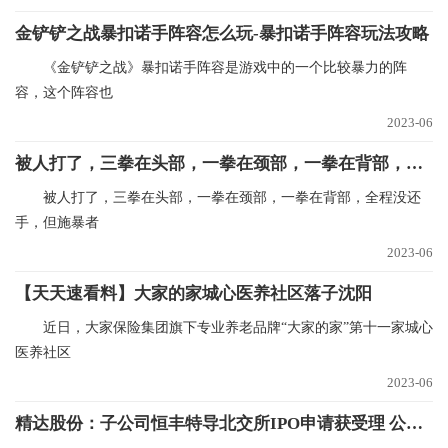
金铲铲之战暴扣诺手阵容怎么玩-暴扣诺手阵容玩法攻略
《金铲铲之战》暴扣诺手阵容是游戏中的一个比较暴力的阵
容，这个阵容也
2023-06
被人打了，三拳在头部，一拳在颈部，一拳在背部，全程没还手，但施暴者未满16周岁|全球速递
被人打了，三拳在头部，一拳在颈部，一拳在背部，全程没还
手，但施暴者
2023-06
【天天速看料】大家的家城心医养社区落子沈阳
近日，大家保险集团旗下专业养老品牌“大家的家”第十一家城心
医养社区
2023-06
精达股份：子公司恒丰特导北交所IPO申请获受理 公司持有80.69%股份