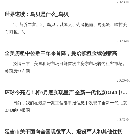
2023-06
世界速读：鸟贝是什么_鸟贝
1、营养丰富。2、鸟贝，以体大、壳薄艳丽、肉脆嫩、味甘美
而闻名。3、
2023-06
全美房租中位数三年来首降，曼哈顿租金续创新高
疫情三年，美国租房市场可能首次由房东市场转向租客市场。
美国房地产网
2023-06
环球今亮点！将9月底实现量产 全新一代北京BJ40申报图
日前，我们在最新一期工信部申报信息中发现了全新一代北京
BJ40的申报图
2023-06
延吉市关于面向全国现役军人、退役军人和其他优抚对象享受免门票游览延吉帽儿山（恐龙）文化旅游区的通告