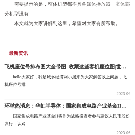
需要提示的是，窄体机型都不具备媒体播放器，宽体部
分机型没有
本文就为大家讲解到这里，希望对大家有所帮助。
最新资讯
飞机座位号排布图大全带图_收藏这些客机座位图|世界观点
hello大家好，我是城乡经济网小晟来为大家解答以上问题，飞
机座位号排
2023-06
环球热消息：华虹半导体：国家集成电路产业基金II将认购不超过30亿元的人民币股份
国家集成电路产业基金II将作为战略投资者参与建议人民币股份
发行，认购
2023-06