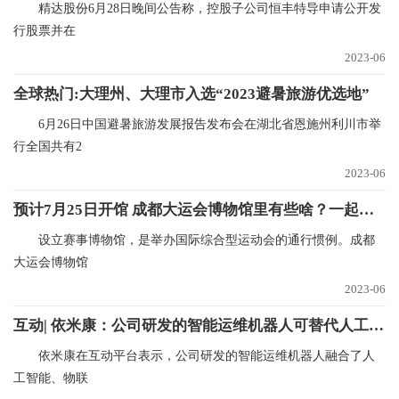
精达股份6月28日晚间公告称，控股子公司恒丰特导申请公开发
行股票并在
2023-06
全球热门:大理州、大理市入选“2023避暑旅游优选地”
6月26日中国避暑旅游发展报告发布会在湖北省恩施州利川市举
行全国共有2
2023-06
预计7月25日开馆 成都大运会博物馆里有些啥？一起来看-全球快资讯
设立赛事博物馆，是举办国际综合型运动会的通行惯例。成都
大运会博物馆
2023-06
互动| 依米康：公司研发的智能运维机器人可替代人工完成数据中心日常工作 当前热文
依米康在互动平台表示，公司研发的智能运维机器人融合了人
工智能、物联