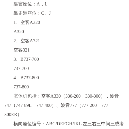
靠窗座位：A，L
靠走道座位：C、J
1、空客A320
A320
2、空客A321
空客321
3、B737-700
737-700
4、B737-800
737-800
宽体机包括：空客A330（330-200，330-300），波音
747（747-89L，747-400）、波音777（777-200，777-
300ER）
横向座位编号：ABC/DEFGH/JKL 左三右三中间三或者