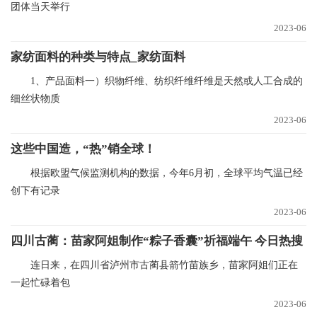
团体当天举行
2023-06
家纺面料的种类与特点_家纺面料
1、产品面料一）织物纤维、纺织纤维纤维是天然或人工合成的
细丝状物质
2023-06
这些中国造，“热”销全球！
根据欧盟气候监测机构的数据，今年6月初，全球平均气温已经
创下有记录
2023-06
四川古蔺：苗家阿姐制作“粽子香囊”祈福端午 今日热搜
连日来，在四川省泸州市古蔺县箭竹苗族乡，苗家阿姐们正在
一起忙碌着包
2023-06