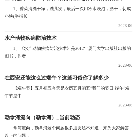
1、香菜清洗干净，洗几次，最后一次用冷水浸泡，沥干，切成
小块(半指长
2023-06
水产动物疾病防治技术
1、《水产动物疾病防治技术》是2012年厦门大学出版社出版的
图书，作者
2023-06
在西安还能这么过端午？这些习俗你了解多少
【端午节】五月初五今天是农历五月初五“我们的节日·端午”端
午节是中
2023-06
勒拿河流向（勒拿河）_当前动态
拿河流向，勒拿河这个问题很多朋友还不知道，来为大家解答
以上的问题，