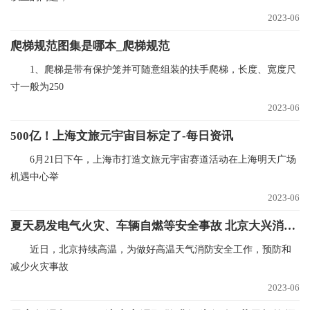
2023-06
爬梯规范图集是哪本_爬梯规范
1、爬梯是带有保护笼并可随意组装的扶手爬梯，长度、宽度尺
寸一般为250
2023-06
500亿！上海文旅元宇宙目标定了-每日资讯
6月21日下午，上海市打造文旅元宇宙赛道活动在上海明天广场
机遇中心举
2023-06
夏天易发电气火灾、车辆自燃等安全事故 北京大兴消防发布高温天安全提示_天天快消息
近日，北京持续高温，为做好高温天气消防安全工作，预防和
减少火灾事故
2023-06