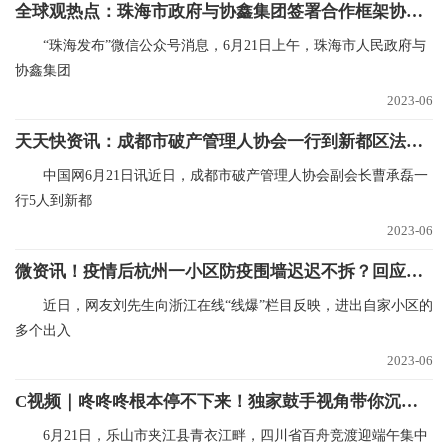
全球观热点：珠海市政府与协鑫集团签署合作框架协议，推动储能电芯等产业项目合作
“珠海发布”微信公众号消息，6月21日上午，珠海市人民政府与
协鑫集团
2023-06
天天快资讯：成都市破产管理人协会一行到新都区法院调研交流
中国网6月21日讯近日，成都市破产管理人协会副会长曹承磊一
行5人到新都
2023-06
微资讯！疫情后杭州一小区防疫围墙迟迟不拆？回应来了
近日，网友刘先生向浙江在线“线爆”栏目反映，进出自家小区的
多个出入
2023-06
C视频｜咚咚咚根本停不下来！独家鼓手视角带你沉浸式划龙舟
6月21日，乐山市夹江县青衣江畔，四川省百舟竞渡迎端午集中