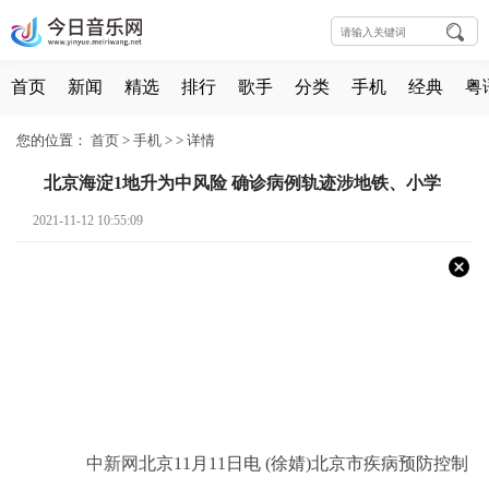
首页
新闻
精选
排行
歌手
分类
手机
经典
粤
您的位置：
首页
>
手机
> >
详情
北京海淀1地升为中风险 确诊病例轨迹涉地铁、小学
2021-11-12 10:55:09
中新网
北京11月11日电 (徐婧)北京市疾病预防控制