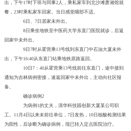
出，下午17时下班与同事2人，乘私家车到北沙滩萧湘馆就
餐，23时乘私家车回家。当日感觉咽部不适。
6日、7日居家未外出。
8日乘坐地铁至中医药大学东直门医院就诊，后返
回家中未外出。
9日7时从霍营乘13号线到东直门中石油大厦未外
出，下午16:40从东直门站乘地铁原路返回。
10日7：40从霍营乘13号线前往东直门，途中接到
通知为吉林病例密接，速返回家中未外出，主动向社区报
备。
确诊病例2
为病例1的丈夫，清华科技园创新大厦某公司职
工。11月4日以来未前往单位，7日发热，10日核酸检测结果
为阳性，后诊断为确诊病例，现已转入定点医院治疗。