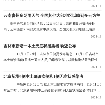
束，多地气温进入
2021-11
云南贵州多阴雨天气 全国其他大部地区以晴到多云为主
据中央气象台网站消息，12日至14日，云南和贵州等地多阴
雨，云南西部和南部局地有中到大雨。全国其他大部地区以晴到多
云为主。未来三天具体
2021-11
吉林市新增一本土无症状感染者 轨迹公布
11月11日23时，吉林市卫健委发布消息：11月10日吉林市
本土确诊病例(系省外返吉人员)的母亲张某，核酸检测结果为阳性，
经专家会诊定为无
2021-11
北京新增6例本土确诊病例和1例无症状感染者
中新网11月12日电 据北京卫健委官方微博消息，11月11日0
时至24时，北京新增6例本土确诊病例和1例无症状感染者(昨日均已
通报)，无新增
2021-11