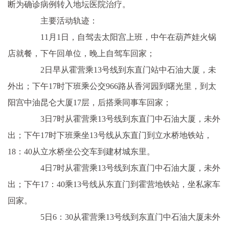
断为确诊病例转入地坛医院治疗。
主要活动轨迹：
11月1日，自驾去太阳宫上班，中午在葫芦娃火锅
店就餐，下午回单位，晚上自驾车回家；
2日早从霍营乘13号线到东直门站中石油大厦，未
外出；下午17时下班乘公交966路从香河园到曙光里，到太
阳宫中油昆仑大厦17层，后搭乘同事车回家；
3日7时从霍营乘13号线到东直门中石油大厦，未外
出；下午17时下班乘坐13号线从东直门到立水桥地铁站，
18：40从立水桥坐公交车到建材城东里。
4日7时从霍营乘13号线到东直门中石油大厦，未外
出；下午17：40乘13号线从东直门到霍营地铁站，坐私家车
回家。
5日6：30从霍营乘13号线到东直门中石油大厦未外