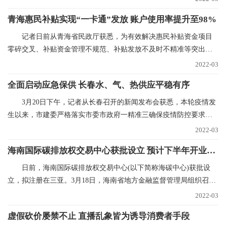
青海惠民补贴实现“一卡通”发放 账户使用率提升至98%
记者日前从青海省民政厅获悉，为有效解决惠民补贴资金项目
零碎交叉、补贴资金管理不规范、补贴发放不及时不精准等突出问
题，青海已实现惠民
2022-03
全面启动应急保供 长春水、气、热供应平稳有序
3月20日下午，记者从长春召开的新闻发布会获悉，本轮疫情发
生以来，市建委严格落实市委市政府一精准三确保疫情防控要求，
全力抓好水、气、
2022-03
海南国际碳排放权交易中心获批设立 预计下半年开业运营
日前，海南国际碳排放权交易中心(以下简称海碳中心)获批设
立，拟注册在三亚。3月18日，海南省地方金融监督管理局组织召开
海碳中心筹建推进
2022-03
虚假砍价屡禁不止 直播乱象皆为诱导消费者手段