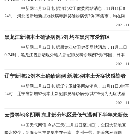
中新网11月12日电 据河北省卫健委网站消息，11月11日0—
24时，河北省新增新型冠状病毒肺炎确诊病例2例(辛集市，均在隔离
点发现)，无新
2021-11
黑龙江新增本土确诊病例5例 均在黑河市爱辉区
中新网11月12日电 据黑龙江省卫健委网站消息，11月11日
0-24时，黑龙江省新增境外输入新冠肺炎确诊病例2例(韩国、日本输
入各1例)；新增
2021-11
辽宁新增52例本土确诊病例 新增5例本土无症状感染者
中新网11月12日电 据辽宁卫健委网站消息，11月11日0时至
24时，辽宁省新增52例本土新冠肺炎确诊病例(其中5例为无症状感染
者转归)、新增
2021-11
云贵等地多阴雨 东北部分地区最低气温创下半年来新低
中国天气网讯 今起三天(11月12日至14日)，全国大部地区
降水较少，阴雨天气主要集中在云南、贵州一带。随着寒潮影响结