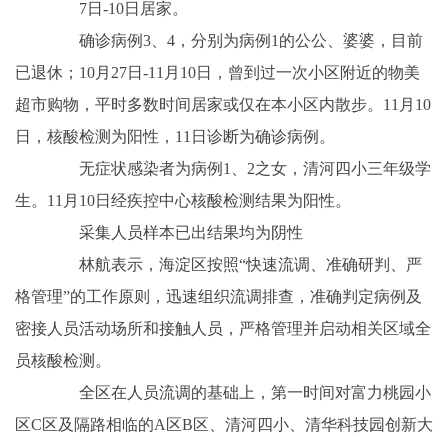
7日-10日居家。
确诊病例3、4，分别为病例1的公公、婆婆，目前
已退休；10月27日-11月10日，曾到过一次小区附近的物美
超市购物，平时多数时间居家或仅在本小区内散步。11月10
日，核酸检测为阳性，11日诊断为确诊病例。
无症状感染者为病例1、2之女，清河四小三年级学
生。11月10日经疾控中心核酸检测结果为阳性。
采集人员样本已出结果均为阴性
林航表示，海淀区按照“快速流调、准确研判、严
格管理”的工作原则，迅速组织流调排查，准确判定病例及
密接人员活动场所和接触人员，严格管理并启动相关区域全
员核酸检测。
全区在人员流调的基础上，第一时间对富力桃园小
区C区及隔路相临的A区B区、清河四小、清华科技园创新大