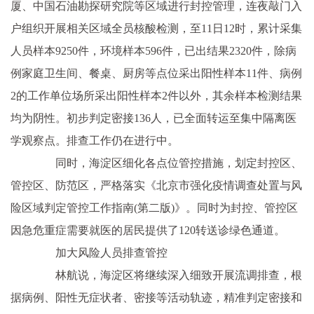
厦、中国石油勘探研究院等区域进行封控管理，连夜敲门入
户组织开展相关区域全员核酸检测，至11日12时，累计采集
人员样本9250件，环境样本596件，已出结果2320件，除病
例家庭卫生间、餐桌、厨房等点位采出阳性样本11件、病例
2的工作单位场所采出阳性样本2件以外，其余样本检测结果
均为阴性。初步判定密接136人，已全面转运至集中隔离医
学观察点。排查工作仍在进行中。
同时，海淀区细化各点位管控措施，划定封控区、
管控区、防范区，严格落实《北京市强化疫情调查处置与风
险区域判定管控工作指南(第二版)》。同时为封控、管控区
因急危重症需要就医的居民提供了120转送诊绿色通道。
加大风险人员排查管控
林航说，海淀区将继续深入细致开展流调排查，根
据病例、阳性无症状者、密接等活动轨迹，精准判定密接和