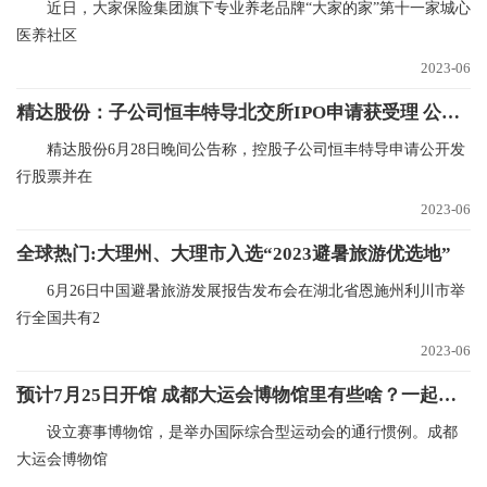
近日，大家保险集团旗下专业养老品牌“大家的家”第十一家城心
医养社区
2023-06
精达股份：子公司恒丰特导北交所IPO申请获受理 公司持有80.69%股份
精达股份6月28日晚间公告称，控股子公司恒丰特导申请公开发
行股票并在
2023-06
全球热门:大理州、大理市入选“2023避暑旅游优选地”
6月26日中国避暑旅游发展报告发布会在湖北省恩施州利川市举
行全国共有2
2023-06
预计7月25日开馆 成都大运会博物馆里有些啥？一起来看-全球快资讯
设立赛事博物馆，是举办国际综合型运动会的通行惯例。成都
大运会博物馆