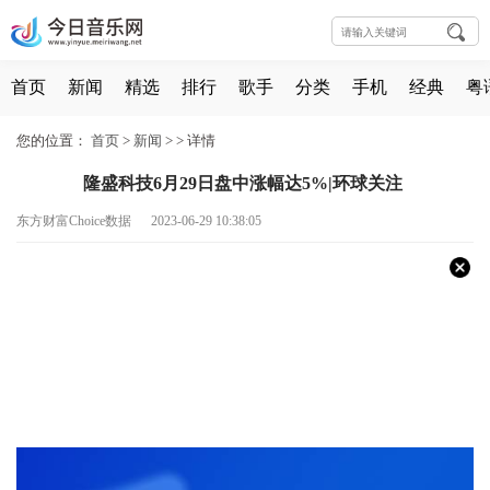
首页
新闻
精选
排行
歌手
分类
手机
经典
粤
您的位置：
首页
>
新闻
> >
详情
隆盛科技6月29日盘中涨幅达5%|环球关注
东方财富Choice数据 2023-06-29 10:38:05