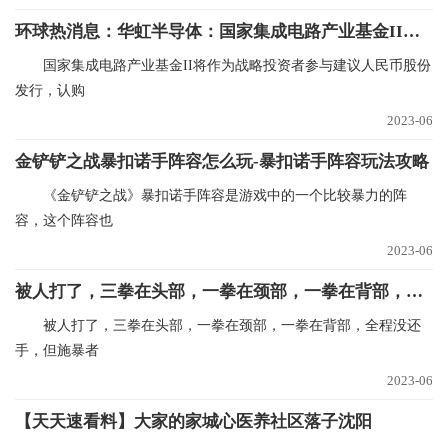
环球热消息：华虹半导体：国家集成电路产业基金II将认购不超过30亿元的人民币股份
国家集成电路产业基金II将作为战略投资者参与建议人民币股份
发行，认购
2023-06
金铲铲之战暴扣诺手阵容怎么玩-暴扣诺手阵容玩法攻略
《金铲铲之战》暴扣诺手阵容是游戏中的一个比较暴力的阵
容，这个阵容也
2023-06
被人打了，三拳在头部，一拳在颈部，一拳在背部，全程没还手，但施暴者未满16周岁|全球速递
被人打了，三拳在头部，一拳在颈部，一拳在背部，全程没还
手，但施暴者
2023-06
【天天速看料】大家的家城心医养社区落子沈阳