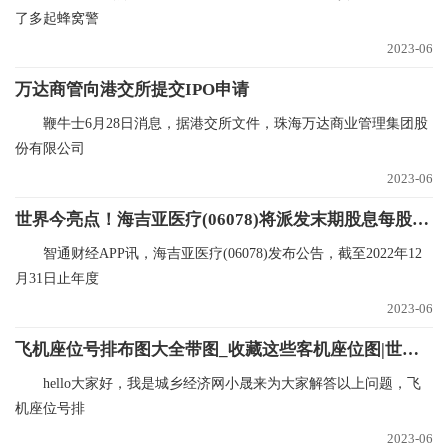
了多起蜂窝警
2023-06
万达商管向港交所提交IPO申请
鞭牛士6月28日消息，据港交所文件，珠海万达商业管理集团股
份有限公司
2023-06
世界今亮点！海吉亚医疗(06078)将派发末期股息每股0.15元
智通财经APP讯，海吉亚医疗(06078)发布公告，截至2022年12
月31日止年度
2023-06
飞机座位号排布图大全带图_收藏这些客机座位图|世界观点
hello大家好，我是城乡经济网小晟来为大家解答以上问题，飞
机座位号排
2023-06