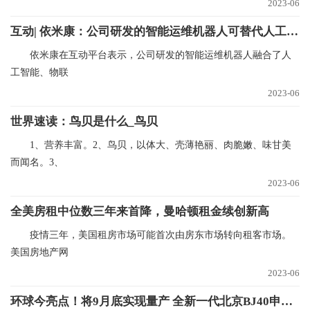
2023-06
互动| 依米康：公司研发的智能运维机器人可替代人工完成数据中心日常工作 当前热文
依米康在互动平台表示，公司研发的智能运维机器人融合了人
工智能、物联
2023-06
世界速读：鸟贝是什么_鸟贝
1、营养丰富。2、鸟贝，以体大、壳薄艳丽、肉脆嫩、味甘美
而闻名。3、
2023-06
全美房租中位数三年来首降，曼哈顿租金续创新高
疫情三年，美国租房市场可能首次由房东市场转向租客市场。
美国房地产网
2023-06
环球今亮点！将9月底实现量产 全新一代北京BJ40申报图