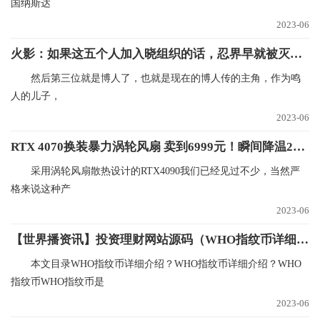
国纳斯达
2023-06
火影：如果这五个人加入晓组织的话，忍界早就被灭了好几次了！
然后第三位就是博人了，也就是现在的博人传的主角，作为鸣
人的儿子，
2023-06
RTX 4070换装暴力涡轮风扇 卖到6999元！瞬间降温21℃
采用涡轮风扇散热设计的RTX4090我们已经见过不少，当然严
格来说这种产
2023-06
【世界播资讯】投资理财网站源码（WHO指纹币详细介绍？）
本文目录WHO指纹币详细介绍？WHO指纹币详细介绍？WHO
指纹币WHO指纹币是
2023-06