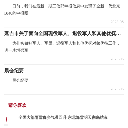
日前，我们在最新一期工信部申报信息中发现了全新一代北京
BJ40的申报图
2023-06
延吉市关于面向全国现役军人、退役军人和其他优抚对象享受免门票游览延吉帽儿山（恐龙）文化旅游区的通告
为扎实做好军人、军属、退役军人和其他优抚对象优待工作，
进一步增强军
2023-06
晨会纪要
晨会纪要
2023-06
猜你喜欢
1
全国大部雨雪稀少气温回升 东北降雪明天彻底结束