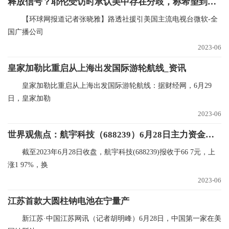
释放信号？耶伦受访时承认美中存在分歧，称希望到中国重建联系 微资讯
【环球网报道记者张晓雅】路透社援引美国主流电视台微软-全
国广播公司
2023-06
皇家加勒比重启从上海出发国际游轮航线_资讯
皇家加勒比重启从上海出发国际游轮航线：据财经网，6月29
日，皇家加勒
2023-06
世界观焦点：航宇科技（688239）6月28日主力资金净买入409.53万元
截至2023年6月28日收盘，航宇科技(688239)报收于66 7元，上
涨1 97%，换
2023-06
江苏首款大圆柱钠电池在宁量产
新江苏·中国江苏网讯（记者胡明峰）6月28日，中国第一家在美