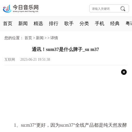
首页
新闻
精选
排行
歌手
分类
手机
经典
粤
您的位置：
首页
>
新闻
> >
详情
通讯！sum37是什么牌子_su m37
互联网 2023-06-21 19:51:38
1、su:m37°更好，因为su:m37°全线产品都是纯天然发酵