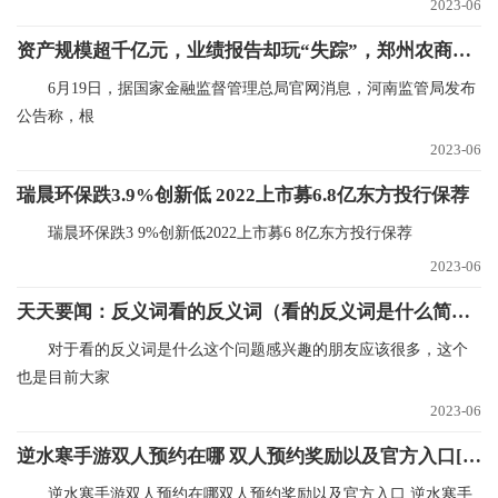
2023-06
资产规模超千亿元，业绩报告却玩“失踪”，郑州农商银行迎来新副行长查恒亮…
6月19日，据国家金融监督管理总局官网消息，河南监管局发布
公告称，根
2023-06
瑞晨环保跌3.9%创新低 2022上市募6.8亿东方投行保荐
瑞晨环保跌3 9%创新低2022上市募6 8亿东方投行保荐
2023-06
天天要闻：反义词看的反义词（看的反义词是什么简介介绍）
对于看的反义词是什么这个问题感兴趣的朋友应该很多，这个
也是目前大家
2023-06
逆水寒手游双人预约在哪 双人预约奖励以及官方入口[多图] 世界独家
逆水寒手游双人预约在哪双人预约奖励以及官方入口,逆水寒手