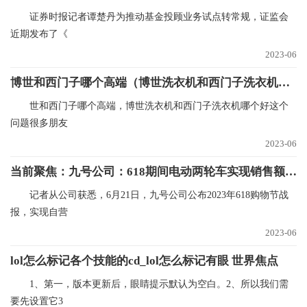
证券时报记者谭楚丹为推动基金投顾业务试点转常规，证监会
近期发布了《
2023-06
博世和西门子哪个高端（博世洗衣机和西门子洗衣机哪个好）_全球今日讯
世和西门子哪个高端，博世洗衣机和西门子洗衣机哪个好这个
问题很多朋友
2023-06
当前聚焦：九号公司：618期间电动两轮车实现销售额6.85亿元 同比增长101%
记者从公司获悉，6月21日，九号公司公布2023年618购物节战
报，实现自营
2023-06
lol怎么标记各个技能的cd_lol怎么标记有眼 世界焦点
1、第一，版本更新后，眼睛提示默认为空白。2、所以我们需
要先设置它3