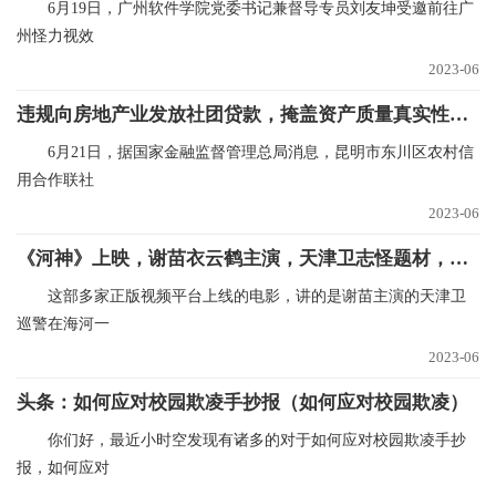
6月19日，广州软件学院党委书记兼督导专员刘友坤受邀前往广
州怪力视效
2023-06
违规向房地产业发放社团贷款，掩盖资产质量真实性，昆明市东川区农村信用合作联社被罚款140万元|世界最新
6月21日，据国家金融监督管理总局消息，昆明市东川区农村信
用合作联社
2023-06
《河神》上映，谢苗衣云鹤主演，天津卫志怪题材，幻术大片气象|全球快资讯
这部多家正版视频平台上线的电影，讲的是谢苗主演的天津卫
巡警在海河一
2023-06
头条：如何应对校园欺凌手抄报（如何应对校园欺凌）
你们好，最近小时空发现有诸多的对于如何应对校园欺凌手抄
报，如何应对