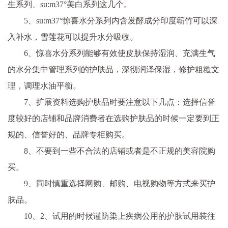
生系列、su:m37°美白系列这几个。
5、su:m37°惊喜水分系列内含发酵成分印度簕竹可以深
入补水，雪莲花可以提升水分吸收。
6、惊喜水分系列能够有效使皮肤保持湿润、充满生气
的水分集中管理系列的护肤品，深彻润泽保湿，修护粗糙文
理，调理水油平衡。
7、扩展资料选购护肤品时要注意以下几点：选择信誉
度较好的店铺和品牌消费者在选购护肤品的时候一定要到正
规的、信誉好的、品牌专柜购买。
8、不要到一些不合法的店铺或者是不正规的美容院购
买。
9、同时慎重选择网购、邮购、电视购物等方式来买护
肤品。
10、2、试用的时候谨防染上疾病公用的护肤试用装往