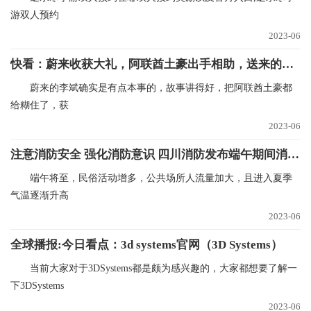
游双人预约
2023-06
快看：蔚来收获大礼，阿联酋土豪出手相助，送来的钱够蔚来亏一个季度
蔚来的李斌确实是有点本事的，故事讲得好，把阿联酋土豪都
给糊住了，获
2023-06
注意消防安全 强化消防意识 四川消防发布端午期间消防安全提示
端午将至，民俗活动增多，公共场所人流量加大，且进入夏季
气温逐渐升高
2023-06
全球播报:今日看点：3d systems官网（3D Systems）
当前大家对于3DSystems都是颇为感兴趣的，大家都想要了解一
下3DSystems
2023-06