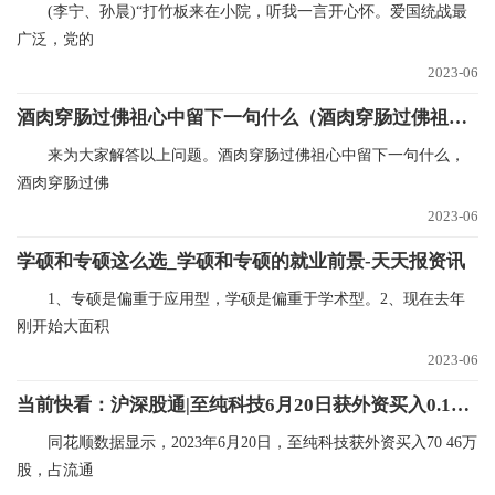
(李宁、孙晨)“打竹板来在小院，听我一言开心怀。爱国统战最
广泛，党的
2023-06
酒肉穿肠过佛祖心中留下一句什么（酒肉穿肠过佛祖心中留下一句）_当前资讯
来为大家解答以上问题。酒肉穿肠过佛祖心中留下一句什么，
酒肉穿肠过佛
2023-06
学硕和专硕这么选_学硕和专硕的就业前景-天天报资讯
1、专硕是偏重于应用型，学硕是偏重于学术型。2、现在去年
刚开始大面积
2023-06
当前快看：沪深股通|至纯科技6月20日获外资买入0.18%股份
同花顺数据显示，2023年6月20日，至纯科技获外资买入70 46万
股，占流通