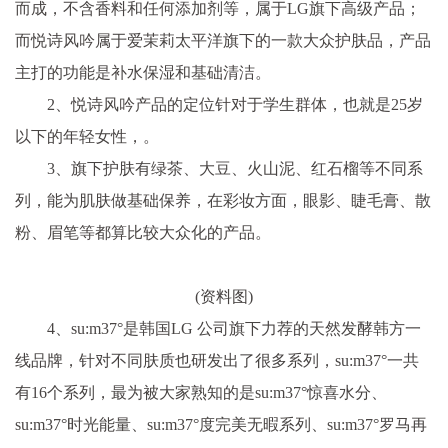
而成，不含香料和任何添加剂等，属于LG旗下高级产品；
而悦诗风吟属于爱茉莉太平洋旗下的一款大众护肤品，产品
主打的功能是补水保湿和基础清洁。
2、悦诗风吟产品的定位针对于学生群体，也就是25岁
以下的年轻女性，。
3、旗下护肤有绿茶、大豆、火山泥、红石榴等不同系
列，能为肌肤做基础保养，在彩妆方面，眼影、睫毛膏、散
粉、眉笔等都算比较大众化的产品。
(资料图)
4、su:m37°是韩国LG 公司旗下力荐的天然发酵韩方一
线品牌，针对不同肤质也研发出了很多系列，su:m37°一共
有16个系列，最为被大家熟知的是su:m37°惊喜水分、
su:m37°时光能量、su:m37°度完美无暇系列、su:m37°罗马再