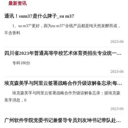
最新资讯
通讯！sum37是什么牌子_su m37
1、su:m37°更好，因为su:m37°全线产品都是纯天然发酵而成，
不含香料
2023-06
四川省2023年普通高等学校艺术体育类招生专业统一考试成绩录取控制分数线确定
专科180分
2023-06
埃克森美孚与阿里云签署战略合作升级谅解备忘录|每日报道
埃克森美孚与阿里云签署战略合作升级谅解备忘录：据埃克森
美孚消息，6
2023-06
广州软件学院党委书记兼督导专员刘友坤书记带队赴广州怪力视效网络科技有限公司参加结营及基地授牌仪式