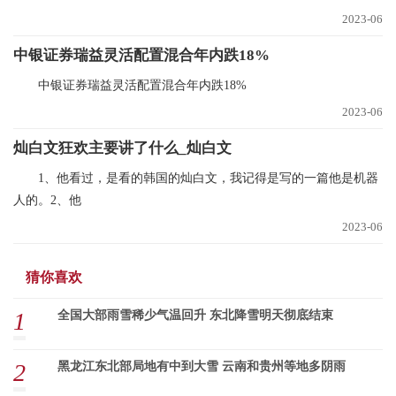
2023-06
中银证券瑞益灵活配置混合年内跌18%
中银证券瑞益灵活配置混合年内跌18%
2023-06
灿白文狂欢主要讲了什么_灿白文
1、他看过，是看的韩国的灿白文，我记得是写的一篇他是机器
人的。2、他
2023-06
猜你喜欢
1
全国大部雨雪稀少气温回升 东北降雪明天彻底结束
2
黑龙江东北部局地有中到大雪 云南和贵州等地多阴雨