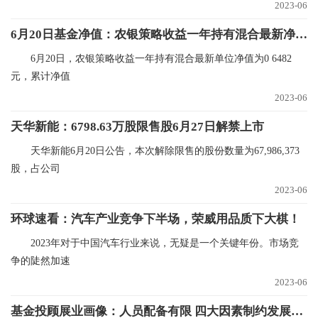
2023-06
6月20日基金净值：农银策略收益一年持有混合最新净值0.6482，跌0.2%-短讯
6月20日，农银策略收益一年持有混合最新单位净值为0 6482
元，累计净值
2023-06
天华新能：6798.63万股限售股6月27日解禁上市
天华新能6月20日公告，本次解除限售的股份数量为67,986,373
股，占公司
2023-06
环球速看：汽车产业竞争下半场，荣威用品质下大棋！
2023年对于中国汽车行业来说，无疑是一个关键年份。市场竞
争的陡然加速
2023-06
基金投顾展业画像：人员配备有限 四大因素制约发展_今日热闻