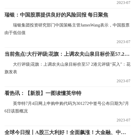
2023-07
瑞银：中国股票提供良好的风险回报 每日聚焦
瑞银集团投资研究部门中国策略主管JamesWang表示，中国股票
由于低估值
2023-07
当前焦点!大行评级|花旗：上调农夫山泉目标价至57.2港元评级“买入”
大行评级|花旗：上调农夫山泉目标价至57 2港元评级“买入”：花
旗发表
2023-07
看热讯：【新股】一图读懂英华特
英华特7月4日网上申购申购代码为301272中签号公布日期为7月
6日该股概况
2023-07
全球今日报丨A股三大利好！全面飙涨！大金融、中字头等权重股发力