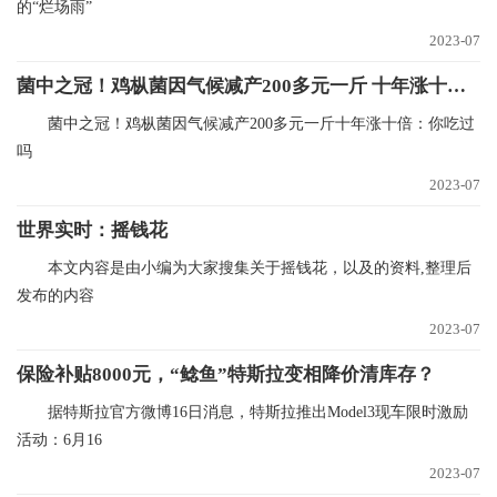
的“烂场雨”
2023-07
菌中之冠！鸡枞菌因气候减产200多元一斤 十年涨十倍：你吃过吗
菌中之冠！鸡枞菌因气候减产200多元一斤十年涨十倍：你吃过
吗
2023-07
世界实时：摇钱花
本文内容是由小编为大家搜集关于摇钱花，以及的资料,整理后
发布的内容
2023-07
保险补贴8000元，“鲶鱼”特斯拉变相降价清库存？
据特斯拉官方微博16日消息，特斯拉推出Model3现车限时激励
活动：6月16
2023-07