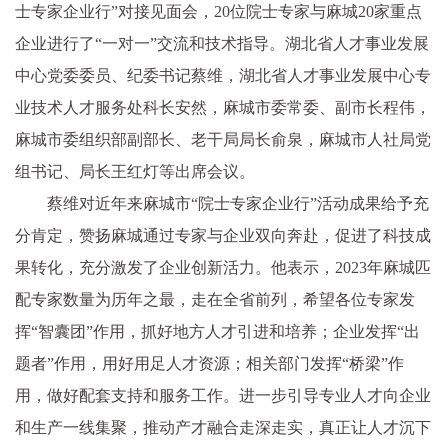
士专家企业行”对接见面会，20位院士专家与麻城20家重点
企业进行了“一对一”交流和技术指导。湖北省人才事业发展
中心党委委员、纪委书记蔡维，湖北省人才事业发展中心专
业技术人才服务处科长安然，麻城市委常委、副市长程伟，
麻城市委组织部副部长、老干局局长俞泉，麻城市人社局党
组书记、局长王红灯等出席会议。
蔡维对近年来麻城市“院士专家企业行”活动成果给予充
分肯定，赞扬麻城通过专家与企业双向奔赴，促进了科技成
果转化，充分激发了企业创新活力。他表示，2023年麻城匹
配专家数量为历年之最，走在全省前列，希望各位专家发
挥“智囊团”作用，抓好地方人才引进和培养；企业发挥“出
题者”作用，用好用足人才资源；相关部门发挥“桥梁”作
用，做好配套支持和服务工作。进一步引导专业人才向企业
和生产一线集聚，推动产才融合走深走实，真正让人才沉下