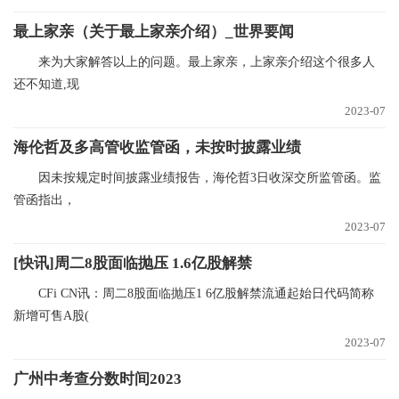
最上家亲（关于最上家亲介绍）_世界要闻
来为大家解答以上的问题。最上家亲，上家亲介绍这个很多人
还不知道,现
2023-07
海伦哲及多高管收监管函，未按时披露业绩
因未按规定时间披露业绩报告，海伦哲3日收深交所监管函。监
管函指出，
2023-07
[快讯]周二8股面临抛压 1.6亿股解禁
CFi CN讯：周二8股面临抛压1 6亿股解禁流通起始日代码简称
新增可售A股(
2023-07
广州中考查分数时间2023