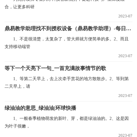
合，让更多科研
2023-07
鼎易教学助理找不到授权设备（鼎易教学助理）-每日看点
1、不是很清楚，太复杂了，管大师就方便简单的多。2、而且
支持移动端管
2023-07
等下一个天亮下一句_一首充满故事情节的歌
1、等第二天早上，去上次牵手赏花的地方散散步。2、等到第
二天早上，请
2023-07
绿油油的意思_绿油油|环球快播
1、一般春季植物萌发的新叶、芽，都是绿油油的。2、这是因
为叶子很嫩，
2023-07