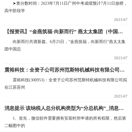
➤查分数时间：2023年7月11日广州中考成绩预计7月11日放榜，
高中阶段学
2023-07
【报资讯】“金燕筑福·向新而行” 燕太太集团（中国）总部大楼落成庆典 圆满举办
向新而行共谱新篇。6月25日，“金燕筑福，向新而行”燕太太集
团中国总
2023-07
震裕科技：全资子公司苏州范斯特机械科技有限公司拟在江苏苏州投资建设范斯特新能源智能制造总部项目
震裕科技(300953)：全资子公司苏州范斯特机械科技有限公司拟
在江苏苏州
2023-07
消息提示 该纳税人总分机构类型为“分总机构”_消息提示_滚动
1、首先，微信软件需要拥有安装时所申请的所有权限，然后第
二幅图中的