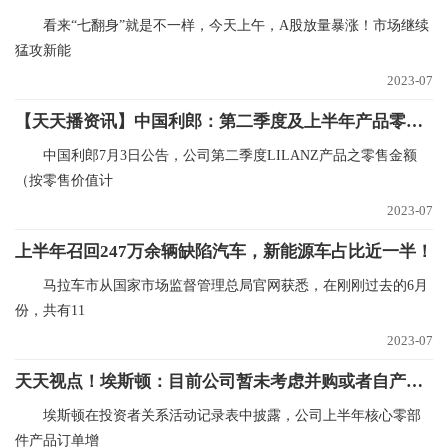
看来“七翻身”就是不一样，今天上午，A股放量暴涨！市场继续
猛攻新能
2023-07
【天天播资讯】中国利郎：第二季度及上半年产品零售金额同比录得高单位数增长
中国利郎7月3日公告，公司第二季度LILANZ产品之零售金额
（按零售价值计
2023-07
上半年召回247万余辆缺陷汽车，新能源车占比近一半！
马拉车市从国家市场监督管理总局官网获悉，在刚刚过去的6月
份，共有11
2023-07
天天视点！埃斯顿：目前公司暂未考虑并购或者自产减速机
埃斯顿在投资者关系活动记录表中披露，公司上半年核心零部
件产品订单增