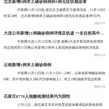
北京新增6例本土确诊病例和1例无症状感染者
中新网11月12日电 据北京卫健委官方微博消息，11月11日0
时至24时，北京新增6例本土确诊病例和1例无症状感染者(昨日均已
通报)，无新增
2021-11
大连公布新增21例确诊病例详情及轨迹 一名住校高中生确诊
中新网大连11月12日电 (记者 杨毅)大连市新冠肺炎疫情防
控总指挥部11日晚公布新增21例本土新冠肺炎确诊病例的详情及行
程轨迹，其中1
2021-11
云南新增1例本土确诊病例
中新网11月12日电 11月11日0—24时，云南省新增确诊病例
6例，其中境外输入5例(均为缅甸输入)，本土1例(瑞丽市抵边村寨重
点人群定期核
2021-11
石家庄8770人核酸检测结果均为阴性
11月12日，据石家庄市应对新型冠状病毒感染的肺炎疫情