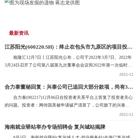
最新资讯
江苏阳光(600220.SH)：终止在包头市九原区的项目投资规划
格隆汇12月7日丨江苏阳光公布，公司于2022年3月7日、2022年
3月24日召开了公司第八届第九次董事会会议和2022年第一次临时股
东大会，审议在内蒙
2022-12
合力泰董秘回复：兴泰公司已追回大部分款项，尚有300多万未支付，已申请财产保全|世界焦点
合力泰(002217)12月06日在投资者关系平台上答复了投资者关心
的问题。投资者：网传国美被申请破产清算了，公司旗下的兴泰和
国美也有合作，在网
2022-12
海南就业驿站举办专场招聘会 复兴城站揭牌
8月5日，海南就业驿站(复兴城人才-就业服务站)在海口复兴城