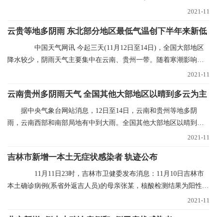
者转归)、新增
2021-11
云贵等地多阴雨 东北部分地区最低气温创下半年来新低
中国天气网讯 今起三天(11月12日至14日)，全国大部地区
降水较少，阴雨天气主要集中在云南、贵州一带。随着寒潮影响结
束，多地气温进入
2021-11
云南贵州多阴雨天气 全国其他大部地区以晴到多云为主
据中央气象台网站消息，12日至14日，云南和贵州等地多阴
雨，云南西部和南部局地有中到大雨。全国其他大部地区以晴到多
云为主。未来三天具体
2021-11
吉林市新增一本土无症状感染者 轨迹公布
11月11日23时，吉林市卫健委发布消息：11月10日吉林市
本土确诊病例(系省外返吉人员)的母亲张某，核酸检测结果为阳性，
经专家会诊定为无
2021-11