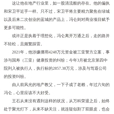
这让他在地产行业里，如一股清流般的存在。他的偏执
和宋卫平近乎一样。只不过，宋卫平将主要精力聚焦在绿城
以及后来二次创业的蓝城的产品上，冯仑则对商业项目赋予
更多可能性。
或许正是执着于理想化，冯仑离开万通之后，走的路并
不轻松，且频繁踩雷。
2021年，他涉嫌挪用4248万元资金被三亚警方立案，事
涉与国寿（三亚）健康投资的纠纷；今年3月被北京第四中
院列入被执行人，执行标的2857.38万元，涉及与笃遐公司
的投资纠纷。
由人前风光的地产教父，一下子成了老赖，年过六旬的
冯仑，心里应该不大好受。
王石从来没有遇到这样的状况，从万科荣退之后，始终
处于聚光灯下，从来不缺关注，就连疑似割了双眼皮，也会