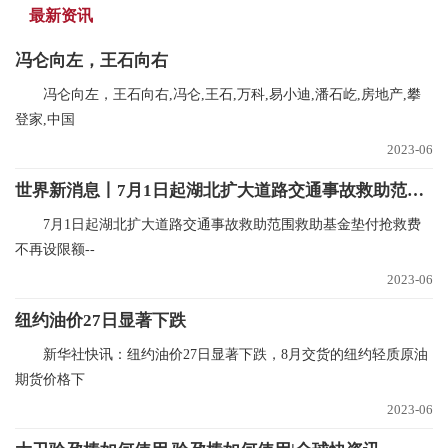
最新资讯
冯仑向左，王石向右
冯仑向左，王石向右,冯仑,王石,万科,易小迪,潘石屹,房地产,攀
登家,中国
2023-06
世界新消息丨7月1日起湖北扩大道路交通事故救助范围 救助基金垫付抢救费不再设限额
7月1日起湖北扩大道路交通事故救助范围救助基金垫付抢救费
不再设限额--
2023-06
纽约油价27日显著下跌
新华社快讯：纽约油价27日显著下跌，8月交货的纽约轻质原油
期货价格下
2023-06