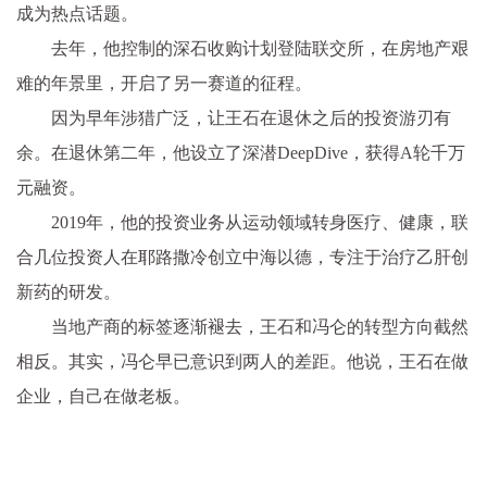
成为热点话题。
去年，他控制的深石收购计划登陆联交所，在房地产艰
难的年景里，开启了另一赛道的征程。
因为早年涉猎广泛，让王石在退休之后的投资游刃有
余。在退休第二年，他设立了深潜DeepDive，获得A轮千万
元融资。
2019年，他的投资业务从运动领域转身医疗、健康，联
合几位投资人在耶路撒冷创立中海以德，专注于治疗乙肝创
新药的研发。
当地产商的标签逐渐褪去，王石和冯仑的转型方向截然
相反。其实，冯仑早已意识到两人的差距。他说，王石在做
企业，自己在做老板。