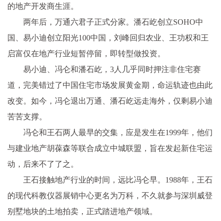
的地产开发商生涯。
两年后，万通六君子正式分家。潘石屹创立SOHO中
国、易小迪创立阳光100中国，刘峰回归农业、王功权和王
启富仅在地产行业短暂停留，即转型做投资。
易小迪、冯仑和潘石屹，3人几乎同时押注非住宅赛
道，完美错过了中国住宅市场发展黄金期，命运轨迹也由此
改变。如今，冯仑退出万通、潘石屹远走海外，仅剩易小迪
苦苦支撑。
冯仑和王石两人最早的交集，应是发生在1999年，他们
与建业地产胡葆森等联合成立中城联盟，旨在发起新住宅运
动，后来不了了之。
王石接触地产行业的时间，远比冯仑早。1988年，王石
的现代科教仪器展销中心更名为万科，不久就参与深圳威登
别墅地块的土地拍卖，正式踏进地产领域。