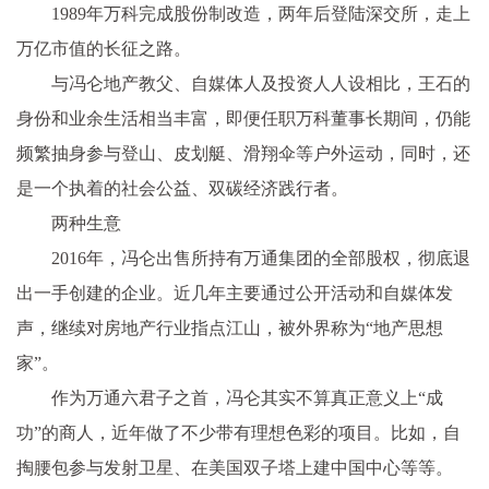
1989年万科完成股份制改造，两年后登陆深交所，走上
万亿市值的长征之路。
与冯仑地产教父、自媒体人及投资人人设相比，王石的
身份和业余生活相当丰富，即便任职万科董事长期间，仍能
频繁抽身参与登山、皮划艇、滑翔伞等户外运动，同时，还
是一个执着的社会公益、双碳经济践行者。
两种生意
2016年，冯仑出售所持有万通集团的全部股权，彻底退
出一手创建的企业。近几年主要通过公开活动和自媒体发
声，继续对房地产行业指点江山，被外界称为“地产思想
家”。
作为万通六君子之首，冯仑其实不算真正意义上“成
功”的商人，近年做了不少带有理想色彩的项目。比如，自
掏腰包参与发射卫星、在美国双子塔上建中国中心等等。