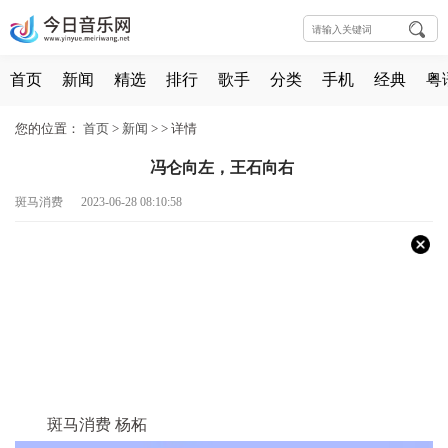
首页
新闻
精选
排行
歌手
分类
手机
经典
粤
您的位置：
首页
>
新闻
> >
详情
冯仑向左，王石向右
斑马消费 2023-06-28 08:10:58
斑马消费 杨柘