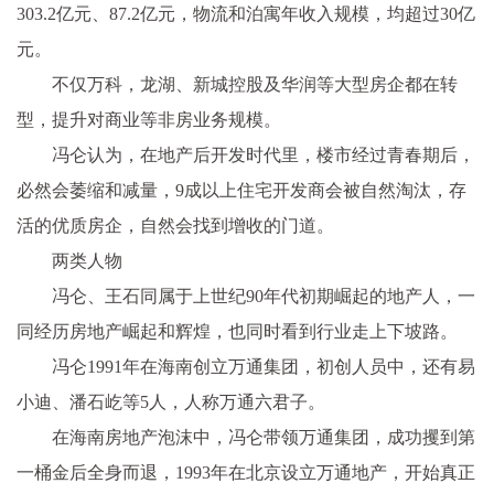
303.2亿元、87.2亿元，物流和泊寓年收入规模，均超过30亿
元。
不仅万科，龙湖、新城控股及华润等大型房企都在转
型，提升对商业等非房业务规模。
冯仑认为，在地产后开发时代里，楼市经过青春期后，
必然会萎缩和减量，9成以上住宅开发商会被自然淘汰，存
活的优质房企，自然会找到增收的门道。
两类人物
冯仑、王石同属于上世纪90年代初期崛起的地产人，一
同经历房地产崛起和辉煌，也同时看到行业走上下坡路。
冯仑1991年在海南创立万通集团，初创人员中，还有易
小迪、潘石屹等5人，人称万通六君子。
在海南房地产泡沫中，冯仑带领万通集团，成功攫到第
一桶金后全身而退，1993年在北京设立万通地产，开始真正