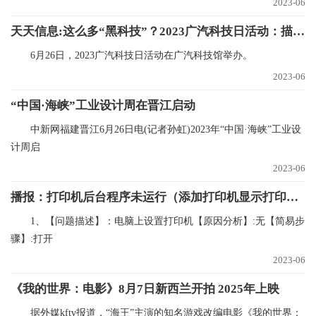
2023-06
天天信息:这么多“黑科技”？2023广汽科技日活动：描绘移动生活百变蓝图
6月26日，2023广汽科技日活动在广汽科技馆举办。
2023-06
“中国·海峡”工业设计周在晋江启动
中新网福建晋江6月26日电(记者孙虹)2023年“中国·海峡”工业设
计周启
2023-06
播报：打印机后台程序未运行（添加打印机显示打印后台程序没有运行）
1、【问题描述】：电脑上设置打印机【原因分析】:无【简易步
骤】:打开
2023-06
《我的世界：电影》8月7日新西兰开拍 2025年上映
据外媒kftv报道，“海王”主演的知名游戏改编电影《我的世界：