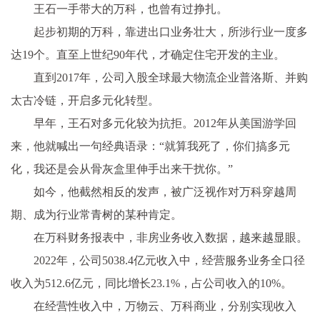
王石一手带大的万科，也曾有过挣扎。
起步初期的万科，靠进出口业务壮大，所涉行业一度多
达19个。直至上世纪90年代，才确定住宅开发的主业。
直到2017年，公司入股全球最大物流企业普洛斯、并购
太古冷链，开启多元化转型。
早年，王石对多元化较为抗拒。2012年从美国游学回
来，他就喊出一句经典语录：“就算我死了，你们搞多元
化，我还是会从骨灰盒里伸手出来干扰你。”
如今，他截然相反的发声，被广泛视作对万科穿越周
期、成为行业常青树的某种肯定。
在万科财务报表中，非房业务收入数据，越来越显眼。
2022年，公司5038.4亿元收入中，经营服务业务全口径
收入为512.6亿元，同比增长23.1%，占公司收入的10%。
在经营性收入中，万物云、万科商业，分别实现收入