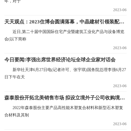
年，对于
2023-06
天天观点：2023住博会圆满落幕，中晶建材引领装配式绿色建材新航道
近日,第二十届中国国际住宅产业暨建筑工业化产品与设备博览
会(以下简称
2023-06
今日要闻!李强出席世界经济论坛全球企业家对话会
新华社天津6月27日电(记者许可、张宇琪)国务院总理李强6月27
日下午在天
2023-06
森泰股份开拓北美销售市场 拟设立境外子公司收购境外资产
2022年森泰股份主要产品高性能木塑复合材料和新型石木塑复
合材料及其制
2023-06