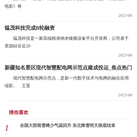
电影》将
2023-06
韫茂科技完成B轮融资
韫茂科技是一家高端精准纳米镀膜设备平台开发商，公司基于
美国硅谷近20
2023-06
新疆知名景区现代智慧配电网示范点建成投运_焦点热门
现代智慧配电网示范点，是新一代数字技术与电网的融合应用
缩影。 王晋
2023-06
猜你喜欢
1
全国大部雨雪稀少气温回升 东北降雪明天彻底结束