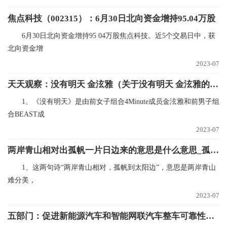
焦点科技（002315）：6月30日北向资金增持95.04万股
6月30日北向资金增持95 04万股焦点科技。近5个交易日中，获
北向资金增
2023-07
天天观察：没有明天 金泫雅（关于没有明天 金泫雅的基本详情介绍）
1、《没有明天》是由前女子组合4Minute成员金泫雅和前男子组
合BEAST成
2023-07
两岸青山相对出孤帆一片日边来的意思是什么意思_孤帆一片日边来诗句译文|世界速看
1、这两句诗“两岸青山相对，孤帆到太阳边”，意思是两岸青山
难分美，
2023-07
五部门：促进新能源汽车和智能网联汽车整车可靠性水平提升|报资讯