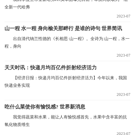
全新一代哈弗
2023-07
山一程 水一程 身向榆关那畔行 是谁的诗句 世界简讯
出自清代纳兰性德的《长相思·山一程》。全诗为:山一程，水一
程，身向
2023-07
天天时讯：快递月均百亿件折射经济活力
【经济日报：快递月均百亿件折射经济活力】今年以来，我国
快递业务实现
2023-07
吃什么菜使你有愉悦感? 世界新消息
我觉得蔬菜和水果，能让人有愉悦感首先，水果中含丰富的抗
氧化物质维生
2023-07