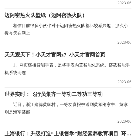
2023-06
迈阿密热火队壁纸（迈阿密热火队）
相信目前很多小伙伴对于迈阿密热火队都比较感兴趣，那么小
搜今天在网上
2023-06
天天观天下！小天才官网z7_小天才官网首页
1、网页链接智能手表，是将手表内置智能化系统、搭载智能手
机系统而连
2023-06
世界实时：飞行员集齐一等功二等功三等功
近日，浙江建德黄家村，一等功喜报被送到黄孝刚家中。黄孝
刚是海军某部
2023-06
上海银行：升级打造“上银智学”财经素养教育项目_环球快资讯