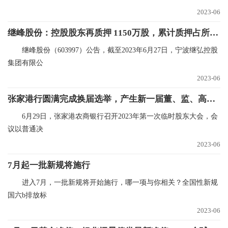
2023-06
继峰股份：控股股东再质押 1150万股，累计质押占所持66.7%
继峰股份（603997）公告，截至2023年6月27日，宁波继弘控股
集团有限公
2023-06
张家港行圆满完成换届选举，产生新一届董、监、高成员_环球播报
6月29日，张家港农商银行召开2023年第一次临时股东大会，会
议以普通决
2023-06
7月起一批新规将施行
进入7月，一批新规将开始施行，哪一项与你相关？全国性新规
国六b排放标
2023-06