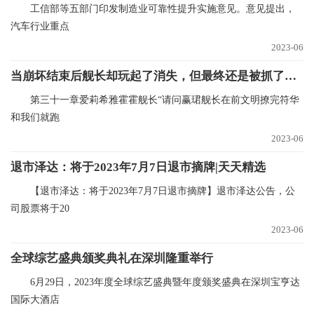
工信部等五部门印发制造业可靠性提升实施意见。意见提出，
汽车行业重点
2023-06
当崩坏结束后舰长却玩起了消失，但最终还是被抓了回去
第三十一章爱莉希雅霍霍舰长“请问赢珺舰长在前文明撩完符华
和我们就跑
2023-06
退市泽达：将于2023年7月7日退市摘牌|天天精选
【退市泽达：将于2023年7月7日退市摘牌】退市泽达公告，公
司股票将于20
2023-06
全球综艺盛典颁奖典礼在深圳隆重举行
6月29日，2023年度全球综艺盛典暨年度颁奖盛典在深圳宝亨达
国际大酒店