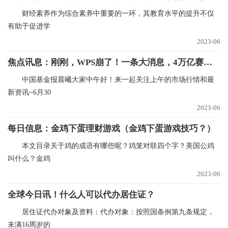
财经素养作为综合素养中重要的一环，其教育水平的提升不仅
有助于促进学
2023-06
焦点讯息：刚刚，WPS崩了！一条大消息，4万亿赛道狂飙！
中国基金报晨曦大家中午好！来一起关注上午的市场行情和最
新资讯~6月30
2023-06
每日信息：金鸡下蛋理财游戏（金鸡下蛋游戏技巧？）
本文目录关于鸡的成语有哪些呢？鸡笼对联四个字？美国公鸡
叫什么？金鸡
2023-06
全球今日讯！什么人可以代办居住证？
居住证代办对象及资料：代办对象：按照国条例第九条规定，
未满16周岁的