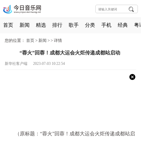
首页
新闻
精选
排行
歌手
分类
手机
经典
粤
您的位置：
首页
>
新闻
> >
详情
“蓉火”回蓉！成都大运会火炬传递成都站启动
新华社客户端 2023-07-03 10:22:54
（原标题：“蓉火”回蓉！成都大运会火炬传递成都站启