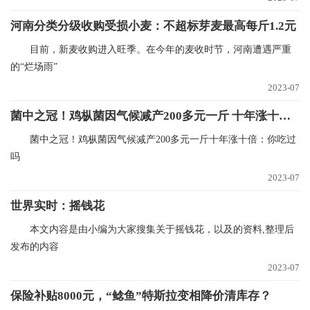
河南分类分级收购受损小麦：不超标芽麦最高每斤1.2元
目前，新麦收购进入旺季。在今年的麦收时节，河南遭遇严重
的“烂场雨”
2023-07
菌中之冠！鸡枞菌因气候减产200多元一斤 十年涨十倍：你吃过吗
菌中之冠！鸡枞菌因气候减产200多元一斤十年涨十倍：你吃过
吗
2023-07
世界实时：摇钱花
本文内容是由小编为大家搜集关于摇钱花，以及的资料,整理后
发布的内容
2023-07
保险补贴8000元，“鲶鱼”特斯拉变相降价清库存？