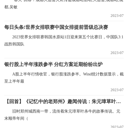
都,吴敏
2023-07
每日头条!世界女排联赛中国女排提前晋级总决赛
2023世界女排联赛韩国水原站1日迎来第五个比赛日，中国队3:1
战胜韩国队
2023-07
银行股上半年涨跌参半 分红方案近期纷纷出炉
A股上半年行情收官，银行股涨跌参半。Wind统计数据显示，截
至上半年最
2023-07
【回首】《记忆中的老郑州》趣闻传说：朱元璋草叶杀牛 当前看点
旧时郑州城西南一带，流传着朱元璋草叶杀牛的故事传说。元
末顺帝年间（
2023-07