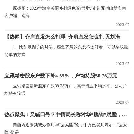
原标题：2023年海南美丽乡村绿色骑行活动走进五指山新海南
客户端、南海
2023-07
【热闻】齐肩直发怎么打理_齐肩直发怎么扎 无刘海
1、比如戴帽子的时候，感觉齐肩的头发不太好看，可以采取最
简单的方式
2023-07
立讯精密股东户数下降4.55%，户均持股50.76万元
立讯精密最新股东户数38 28万户，高于行业平均水平。公司户
均持有流通
2023-07
热点聚焦：又喊口号？中情局长称对华“脱钩”愚蠢，却又声称美国应“去风险”
美西方近来频繁炒作对华“去风险”论，中方已就此表示，“去风
险”仍是