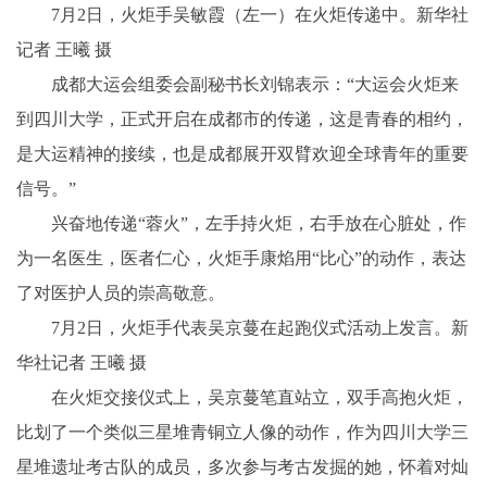
7月2日，火炬手吴敏霞（左一）在火炬传递中。新华社
记者 王曦 摄
成都大运会组委会副秘书长刘锦表示：“大运会火炬来
到四川大学，正式开启在成都市的传递，这是青春的相约，
是大运精神的接续，也是成都展开双臂欢迎全球青年的重要
信号。”
兴奋地传递“蓉火”，左手持火炬，右手放在心脏处，作
为一名医生，医者仁心，火炬手康焰用“比心”的动作，表达
了对医护人员的崇高敬意。
7月2日，火炬手代表吴京蔓在起跑仪式活动上发言。新
华社记者 王曦 摄
在火炬交接仪式上，吴京蔓笔直站立，双手高抱火炬，
比划了一个类似三星堆青铜立人像的动作，作为四川大学三
星堆遗址考古队的成员，多次参与考古发掘的她，怀着对灿