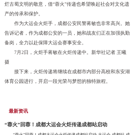
烂古蜀文明的敬意，借“蓉火”传递也希望唤起社会对文化遗
产的传承和保护。
作为大运会火炬手，成都公安民警蒋敏也非常高兴。她
告诉记者，作为成都公安的一员，她和战友们正在加强执勤
备岗，全力以赴保障大运会赛事安全。
7月2日，火炬手蒋敏在火炬传递中。新华社记者 王曦
摄
接下来，火炬传递将继续在成都市内部分高校和东安湖
体育公园进行，开启一段光荣与梦想的独特旅程。
最新资讯
“蓉火”回蓉！成都大运会火炬传递成都站启动
“蓉火”回蓉！成都大运会火炬传递成都站启动,大运会,成都站,成