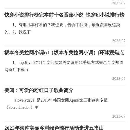
2023-07
快穿小说排行榜完本前十名番茄小说_快穿bl小说排行榜
1、有那几本好看的？我也要，告诉下我呀，最近蛮喜欢这类
的。2、我说下
2023-07
坂本冬美拉网小调cd（坂本冬美拉网小调）|环球观焦点
1、mp3已上传到百度云盘如需要请用非手机方式登录百度知道
网页后下载（
2023-07
要闻：可爱的粉红日子歌曲简介
《lovelyday》是2013年韩国女团Apink第三张迷你专辑
《SecretGarden》里
2023-07
2023年海南美丽乡村绿色骑行活动走进五指山