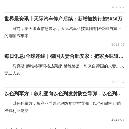
2023-07
世界最资讯丨天际汽车停产后续：新增被执行超5036万
日前，据天眼查信息显示，天际汽车科技集团有限公司与旗下
的电咖汽车零
2023-07
每日讯息!全球连线｜德国夫妻合肥安家：把家乡味道带到中国来
马克斯·赫维格和玛格达莱娜·赫维格是一对来自德国的夫妻。夫
妻二人20
2023-07
以色列军方：叙利亚向以色列发射防空导弹，以色列战机已瞄准叙利亚防空炮台。-百事通
以色列军方：叙利亚向以色列发射防空导弹，以色列战机已瞄
准叙利亚防空
2023-07