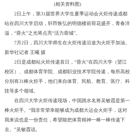
(相关资料图)
2日上午，第31届世界大学生夏季运动会火炬传递成都
站在四川大学启动，轩昂恢弘的明德楼前荷花盛开，青春洋
溢，“蓉火”之光将点亮“活力蓉城”。
7月2日，四川大学师生在火炬传递沿途为火炬手加油。
新华社记者 王曦 摄
2日是成都站火炬传递首日，“蓉火”在四川大学（望江
校区）、成都体育学院、成都职业技术学院传递，每所高校
分别有31棒火炬手，他们来自体育、民航、教育、医疗、科
技等多个领域。
在四川大学火炬传递现场，中国跳水名将吴敏霞是第一
棒火炬手。“我非常荣幸能够成为成都大运会火炬手，这对
我来说也是一份责任，希望能把体育精神一棒一棒传递下
去。”吴敏霞说。