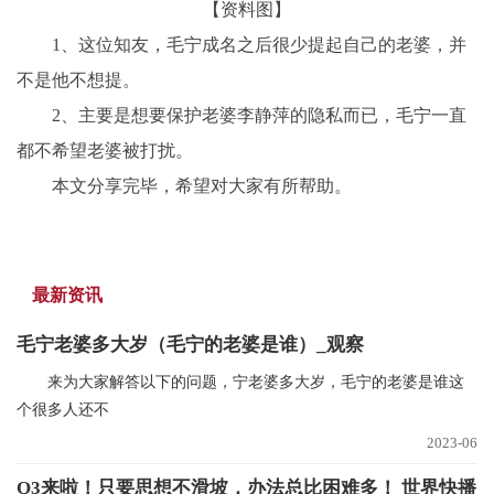
【资料图】
1、这位知友，毛宁成名之后很少提起自己的老婆，并
不是他不想提。
2、主要是想要保护老婆李静萍的隐私而已，毛宁一直
都不希望老婆被打扰。
本文分享完毕，希望对大家有所帮助。
最新资讯
毛宁老婆多大岁（毛宁的老婆是谁）_观察
来为大家解答以下的问题，宁老婆多大岁，毛宁的老婆是谁这
个很多人还不
2023-06
Q3来啦！只要思想不滑坡，办法总比困难多！ 世界快播