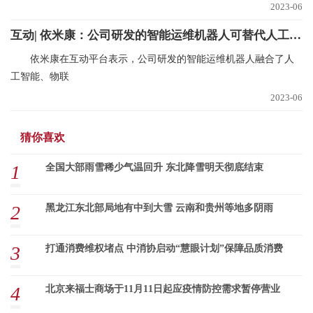
2023-06
互动| 依米康：公司研发的智能运维机器人可替代人工完成数据中心日常工作 当前热文
依米康在互动平台表示，公司研发的智能运维机器人融合了人
工智能、物联
2023-06
猜你喜欢
1
全国大部雨雪稀少气温回升 东北降雪明天彻底结束
2
黑龙江东北部局地有中到大雪 云南和贵州等地多阴雨
3
打通消费维权堵点 中消协启动“慧眼计划”保障品质消费
4
北京来福士商场于11月11日起应疫情防控需求暂停营业