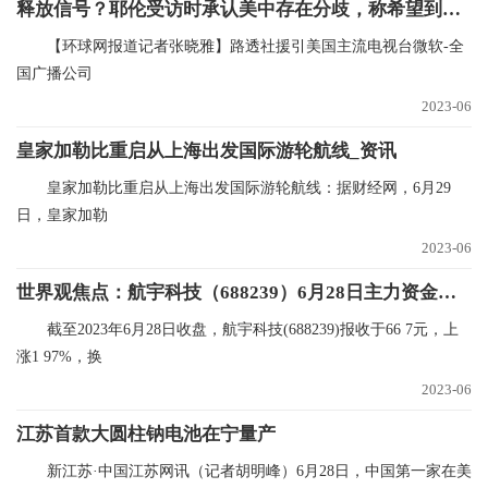
释放信号？耶伦受访时承认美中存在分歧，称希望到中国重建联系 微资讯
【环球网报道记者张晓雅】路透社援引美国主流电视台微软-全
国广播公司
2023-06
皇家加勒比重启从上海出发国际游轮航线_资讯
皇家加勒比重启从上海出发国际游轮航线：据财经网，6月29
日，皇家加勒
2023-06
世界观焦点：航宇科技（688239）6月28日主力资金净买入409.53万元
截至2023年6月28日收盘，航宇科技(688239)报收于66 7元，上
涨1 97%，换
2023-06
江苏首款大圆柱钠电池在宁量产
新江苏·中国江苏网讯（记者胡明峰）6月28日，中国第一家在美