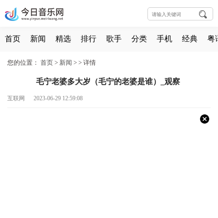
首页
新闻
精选
排行
歌手
分类
手机
经典
粤
您的位置：
首页
>
新闻
> >
详情
毛宁老婆多大岁（毛宁的老婆是谁）_观察
互联网 2023-06-29 12:59:08