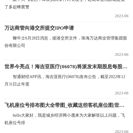
了多起蜂窝警
2023-06
万达商管向港交所提交IPO申请
鞭牛士6月28日消息，据港交所文件，珠海万达商业管理集团股
份有限公司
2023-06
世界今亮点！海吉亚医疗(06078)将派发末期股息每股0.15元
智通财经APP讯，海吉亚医疗(06078)发布公告，截至2022年12
月31日止年度
2023-06
飞机座位号排布图大全带图_收藏这些客机座位图|世界观点
hello大家好，我是城乡经济网小晟来为大家解答以上问题，飞
机座位号排
2023-06