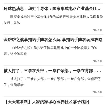
环球热消息：华虹半导体：国家集成电路产业基金II将认购不超过30亿元的人民币股份
国家集成电路产业基金II将作为战略投资者参与建议人民币股份
发行，认购
2023-06
金铲铲之战暴扣诺手阵容怎么玩-暴扣诺手阵容玩法攻略
《金铲铲之战》暴扣诺手阵容是游戏中的一个比较暴力的阵
容，这个阵容也
2023-06
被人打了，三拳在头部，一拳在颈部，一拳在背部，全程没还手，但施暴者未满16周岁|全球速递
被人打了，三拳在头部，一拳在颈部，一拳在背部，全程没还
手，但施暴者
2023-06
【天天速看料】大家的家城心医养社区落子沈阳