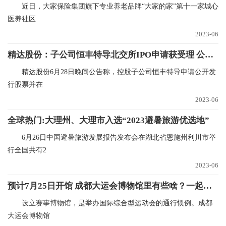
近日，大家保险集团旗下专业养老品牌“大家的家”第十一家城心
医养社区
2023-06
精达股份：子公司恒丰特导北交所IPO申请获受理 公司持有80.69%股份
精达股份6月28日晚间公告称，控股子公司恒丰特导申请公开发
行股票并在
2023-06
全球热门:大理州、大理市入选“2023避暑旅游优选地”
6月26日中国避暑旅游发展报告发布会在湖北省恩施州利川市举
行全国共有2
2023-06
预计7月25日开馆 成都大运会博物馆里有些啥？一起来看-全球快资讯
设立赛事博物馆，是举办国际综合型运动会的通行惯例。成都
大运会博物馆