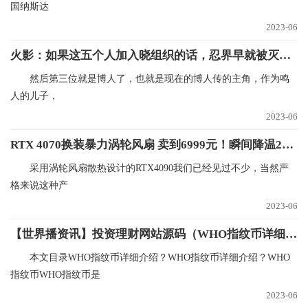
国纳斯达
2023-06
火影：如果这五个人加入晓组织的话，忍界早就被灭了好几次了！
然后第三位就是博人了，也就是现在的博人传的主角，作为鸣
人的儿子，
2023-06
RTX 4070换装暴力涡轮风扇 卖到6999元！瞬间降温21℃
采用涡轮风扇散热设计的RTX4090我们已经见过不少，当然严
格来说这种产
2023-06
【世界播资讯】投资理财网站源码（WHO指纹币详细介绍？）
本文目录WHO指纹币详细介绍？WHO指纹币详细介绍？WHO
指纹币WHO指纹币是
2023-06