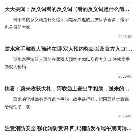
天天要闻：反义词看的反义词（看的反义词是什么简介介绍）
对于看的反义词是什么这个问题感兴趣的朋友应该很多，这个
也是目前大家
2023-06
逆水寒手游双人预约在哪 双人预约奖励以及官方入口[多图] 世界独家
逆水寒手游双人预约在哪双人预约奖励以及官方入口,逆水寒手
游双人预约
2023-06
快看：蔚来收获大礼，阿联酋土豪出手相助，送来的钱够蔚来亏一个季度
蔚来的李斌确实是有点本事的，故事讲得好，把阿联酋土豪都
给糊住了，获
2023-06
注意消防安全 强化消防意识 四川消防发布端午期间消防安全提示