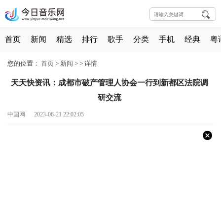
首页
新闻
精选
排行
歌手
分类
手机
经典
粤
您的位置：
首页
>
新闻
> >
详情
天天快资讯：成都市破产管理人协会一行到新都区法院调
研交流
中国网 2023-06-21 22:02:05