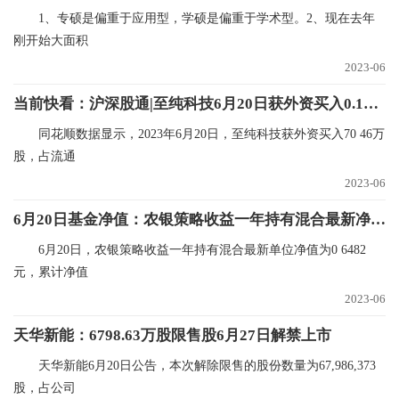
1、专硕是偏重于应用型，学硕是偏重于学术型。2、现在去年
刚开始大面积
2023-06
当前快看：沪深股通|至纯科技6月20日获外资买入0.18%股份
同花顺数据显示，2023年6月20日，至纯科技获外资买入70 46万
股，占流通
2023-06
6月20日基金净值：农银策略收益一年持有混合最新净值0.6482，跌0.2%-短讯
6月20日，农银策略收益一年持有混合最新单位净值为0 6482
元，累计净值
2023-06
天华新能：6798.63万股限售股6月27日解禁上市
天华新能6月20日公告，本次解除限售的股份数量为67,986,373
股，占公司