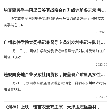
2023-06
埃克森美孚与阿里云签署战略合作升级谅解备忘录|每日报道
埃克森美孚与阿里云签署战略合作升级谅解备忘录：据埃克森
美孚消息，6
2023-06
广州软件学院党委书记兼督导专员刘友坤书记带队赴广州怪力视效网络科技有限公司参加结营及基地授牌仪式
6月19日，广州软件学院党委书记兼督导专员刘友坤受邀前往广
州怪力视效
2023-06
违规向房地产业发放社团贷款，掩盖资产质量真实性，昆明市东川区农村信用合作联社被罚款140万元|世界最新
6月21日，据国家金融监督管理总局消息，昆明市东川区农村信
用合作联社
2023-06
《河神》上映，谢苗衣云鹤主演，天津卫志怪题材，幻术大片气象|全球快资讯