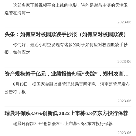
这部多家正版视频平台上线的电影，讲的是谢苗主演的天津卫
巡警在海河一
2023-06
头条：如何应对校园欺凌手抄报（如何应对校园欺凌）
你们好，最近小时空发现有诸多的对于如何应对校园欺凌手抄
报，如何应对
2023-06
资产规模超千亿元，业绩报告却玩“失踪”，郑州农商银行迎来新副行长查恒亮…
6月19日，据国家金融监督管理总局官网消息，河南监管局发布
公告称，根
2023-06
瑞晨环保跌3.9%创新低 2022上市募6.8亿东方投行保荐
瑞晨环保跌3 9%创新低2022上市募6 8亿东方投行保荐
2023-06