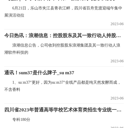
6月21日，乐山市夹江县青衣江畔，四川省百舟竞渡迎端午集中
展演活动拉
2023-06
今日热讯：浪潮信息：控股股东及其一致行动人持股比例下降7.09%
浪潮信息公告，公司收到控股股东浪潮集团及其一致行动人浪
潮软件科技的
2023-06
通讯！sum37是什么牌子_su m37
1、su:m37°更好，因为su:m37°全线产品都是纯天然发酵而成，
不含香料
2023-06
四川省2023年普通高等学校艺术体育类招生专业统一考试成绩录取控制分数线确定
专科180分