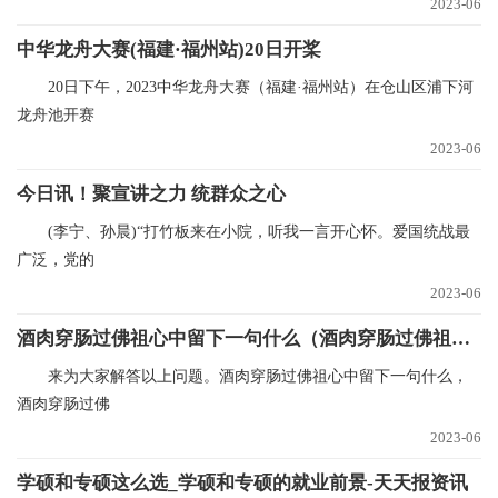
2023-06
中华龙舟大赛(福建·福州站)20日开桨
20日下午，2023中华龙舟大赛（福建·福州站）在仓山区浦下河
龙舟池开赛
2023-06
今日讯！聚宣讲之力 统群众之心
(李宁、孙晨)“打竹板来在小院，听我一言开心怀。爱国统战最
广泛，党的
2023-06
酒肉穿肠过佛祖心中留下一句什么（酒肉穿肠过佛祖心中留下一句）_当前资讯
来为大家解答以上问题。酒肉穿肠过佛祖心中留下一句什么，
酒肉穿肠过佛
2023-06
学硕和专硕这么选_学硕和专硕的就业前景-天天报资讯