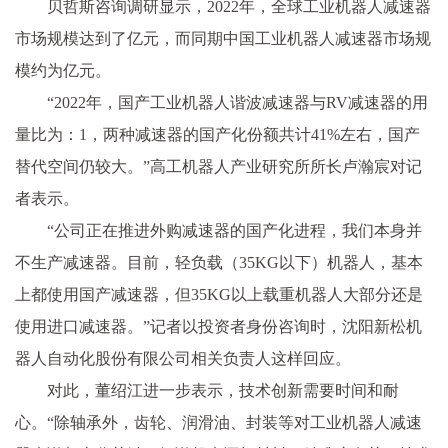
贝哲斯咨询调研显示，2022年，全球工业机器人减速器
市场规模达到了亿元，而同期中国工业机器人减速器市场规
模约为亿元。
“2022年，国产工业机器人谐波减速器与RV减速器的用
量比为：1，两种减速器的国产化份额共计41%左右，国产
替代空间仍较大。”高工机器人产业研究所所长卢瀚宸对记
者表示。
“公司正在推进外购减速器的国产化进程，我们本身并
不生产减速器。目前，轻负载（35KG以下）机器人，基本
上都使用国产减速器，但35KG以上载重机器人大部分还是
使用进口减速器。”记者以投资者身份咨询时，沈阳新松机
器人自动化股份有限公司相关负责人这样回应。
对此，董绍江进一步表示，技术创新需要时间和耐
心。“除轴承外，齿轮、润滑油、封装等对工业机器人减速