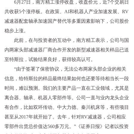
6月27日，南方精工涨停收盘，收盘价元，近7个交易日
共收获5个涨停板。在政策、AI和机器人产业加速发展、RV
减速器配套轴承加速国产替代等多重因素影响下，公司股价
稳步上涨。
此前，在与投资者的互动中，南方精工表示，公司与国
内两家头部减速器厂商合作开发的新型减速器相关样品已送
至特斯拉，试验结果良好，获得较高认可。
“由于签署了保密协议，无法公布两家头部企业的相关
信息，给特斯拉的样品最终结果如何也还要等待相当长一段
时间，难以预测。我们的主要产品一直在工业领域，尤其是
离合器、轴承、机器人零部件等。公司一直与业内龙头企业
有合作，比如双环传动、中大力德、秦川机床等，有些项目
甚至从2017年就开始了。去年，针对RV减速器，公司相应
零部件出货总价值达560多万元。”《证券日报》记者以投资