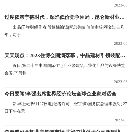
2023-06
过度依赖宁德时代，深陷低价竞争困局，昆仑新材业绩恐大幅下滑
出品|子弹财经作者|段楠楠编辑|蛋总美编|倩倩审核|颂文过去几
年，对于
2023-06
天天观点：2023住博会圆满落幕，中晶建材引领装配式绿色建材新航道
近日,第二十届中国国际住宅产业暨建筑工业化产品与设备博览
会(以下简称
2023-06
今日要闻!李强出席世界经济论坛全球企业家对话会
新华社天津6月27日电(记者许可、张宇琪)国务院总理李强6月27
日下午在天
2023-06