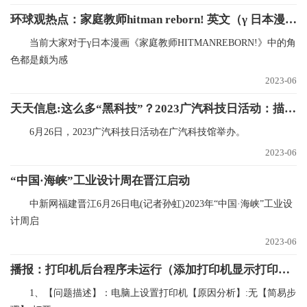
环球观热点：家庭教师hitman reborn! 英文（γ 日本漫画家庭教师HITMAN REBORN!中的角色）
当前大家对于γ日本漫画《家庭教师HITMANREBORN!》中的角
色都是颇为感
2023-06
天天信息:这么多“黑科技”？2023广汽科技日活动：描绘移动生活百变蓝图
6月26日，2023广汽科技日活动在广汽科技馆举办。
2023-06
“中国·海峡”工业设计周在晋江启动
中新网福建晋江6月26日电(记者孙虹)2023年“中国·海峡”工业设
计周启
2023-06
播报：打印机后台程序未运行（添加打印机显示打印后台程序没有运行）
1、【问题描述】：电脑上设置打印机【原因分析】:无【简易步