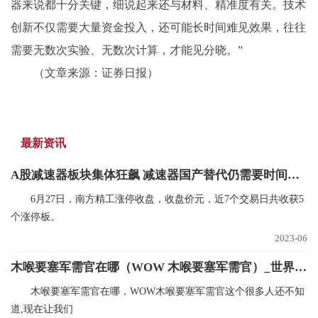
器来说都十分关键，细说起来还与材料、精准度有关。技术
创新不仅需要大量资金投入，还可能长时间难见效果，往往
需要无数次实验、无数次计算，才能见分晓。”
（文章来源：证券日报）
最新资讯
A股减速器板块集体狂飙 减速器国产替代仍需要时间和耐心
6月27日，南方精工涨停收盘，收盘价元，近7个交易日共收获5
个涨停板。
2023-06
木喉要塞军需官在哪（WOW 木喉要塞军需官）_世界新消息
木喉要塞军需官在哪，WOW木喉要塞军需官这个很多人还不知
道,现在让我们