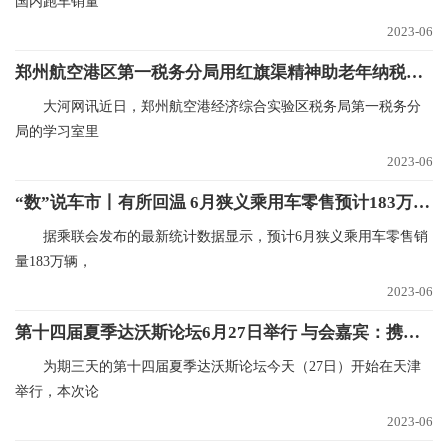
国内跑车销量
2023-06
郑州航空港区第一税务分局用红旗渠精神助老年纳税人跨越“数字鸿沟”
大河网讯近日，郑州航空港经济综合实验区税务局第一税务分
局的学习室里
2023-06
“数”说车市丨有所回温 6月狭义乘用车零售预计183万辆 世界快播
据乘联会发布的最新统计数据显示，预计6月狭义乘用车零售销
量183万辆，
2023-06
第十四届夏季达沃斯论坛6月27日举行 与会嘉宾：携手合作才能实现互利共赢|全球速看
为期三天的第十四届夏季达沃斯论坛今天（27日）开始在天津
举行，本次论
2023-06