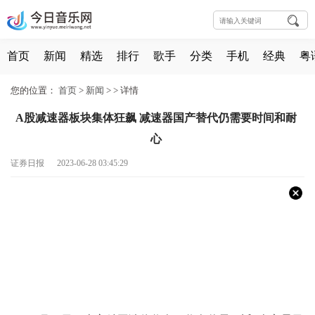
首页
新闻
精选
排行
歌手
分类
手机
经典
粤
您的位置：
首页
>
新闻
> >
详情
A股减速器板块集体狂飙 减速器国产替代仍需要时间和耐
心
证券日报 2023-06-28 03:45:29