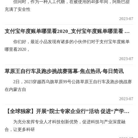
但同时，作为一种人工代糖，在被使用的40多年间，阿斯巴甜
充满了安全性
2023-07
支付宝年度账单哪里看2020_支付宝年度账单哪里看 观焦点
你们好，最近小品发现有诸多的小伙伴们对于支付宝年度账单
哪里看2020，
2023-07
草原王自行车及跑步挑战赛落幕-焦点热讯-每日简讯
2日，2023穿越西乌旗草原99号公路草原王自行车及跑步挑战赛
在内蒙古自
2023-07
【全球独家】开展“院士专家企业行”活动 促进“产学研用”融合发展
为充分发挥专业人才科技创新优势，促进科技与产业深度融
合，让更多科研