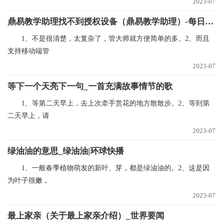
2023-07
鼎易教学助理找不到授权设备（鼎易教学助理）-每日看点
1、不是很清楚，太复杂了，管大师就方便简单的多。2、而且
支持移动端管
2023-07
等下一个天亮下一句_一首充满故事情节的歌
1、等第二天早上，去上次牵手赏花的地方散散步。2、等到第
二天早上，请
2023-07
绿油油的意思_绿油油|环球快播
1、一般春季植物萌发的新叶、芽，都是绿油油的。2、这是因
为叶子很嫩，
2023-07
最上家亲（关于最上家亲介绍）_世界要闻