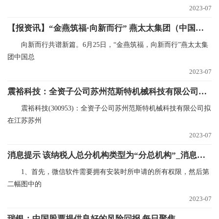
2023-07
【报资讯】“金燕筑福·向新而行” 燕太太集团（中国）总部大楼落成庆典 圆满举办
向新而行共谱新篇。6月25日，“金燕筑福，向新而行”燕太太集
团中国总
2023-07
震裕科技：全资子公司苏州范斯特机械科技有限公司拟在江苏苏州投资建设范斯特新能源智能制造总部项目
震裕科技(300953)：全资子公司苏州范斯特机械科技有限公司拟
在江苏苏州
2023-07
消息提示 该纳税人总分机构类型为“分总机构”_消息提示_滚动
1、首先，微信软件需要拥有安装时所申请的所有权限，然后第
二幅图中的
2023-07
瑞银：中国股票提供良好的风险回报 每日聚焦