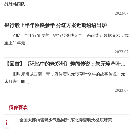
战胜韩国队
2023-07
银行股上半年涨跌参半 分红方案近期纷纷出炉
A股上半年行情收官，银行股涨跌参半。Wind统计数据显示，截
至上半年最
2023-07
【回首】《记忆中的老郑州》趣闻传说：朱元璋草叶杀牛 当前看点
旧时郑州城西南一带，流传着朱元璋草叶杀牛的故事传说。元
末顺帝年间（
2023-07
猜你喜欢
1
全国大部雨雪稀少气温回升 东北降雪明天彻底结束