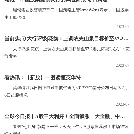
瑞银集团投资研究部门中国策略主管JamesWang表示，中国股票
由于低估值
2023-07
当前焦点!大行评级|花旗：上调农夫山泉目标价至57.2港元评级“买入”
大行评级|花旗：上调农夫山泉目标价至57 2港元评级“买入”：花
旗发表
2023-07
看热讯：【新股】一图读懂英华特
英华特7月4日网上申购申购代码为301272中签号公布日期为7月
6日该股概况
2023-07
全球今日报丨A股三大利好！全面飙涨！大金融、中字头等权重股发力
看来“七翻身”就是不一样，今天上午，A股放量暴涨！市场继续