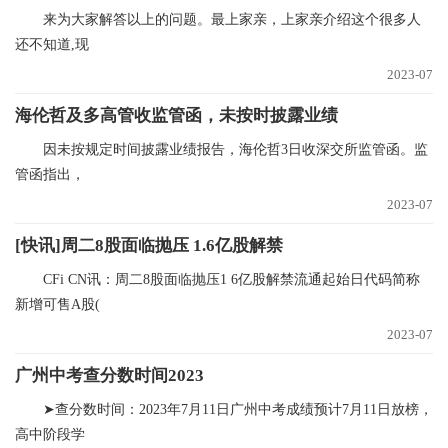
来为大家解答以上的问题。最上家亲，上家亲介绍这个很多人
还不知道,现
2023-07
海伦哲及多高管收监管函，未按时披露业绩
因未按规定时间披露业绩报告，海伦哲3日收深交所监管函。监
管函指出，
2023-07
[快讯]周二8股面临抛压 1.6亿股解禁
CFi CN讯：周二8股面临抛压1 6亿股解禁流通起始日代码简称
新增可售A股(
2023-07
广州中考查分数时间2023
➤查分数时间：2023年7月11日广州中考成绩预计7月11日放榜，
高中阶段学