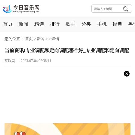
首页
新闻
精选
排行
歌手
分类
手机
经典
粤
您的位置：
首页
>
新闻
> >
详情
当前资讯!专业调配和定向调配哪个好_专业调配和定向调配
互联网 2023-07-04 02:38:11