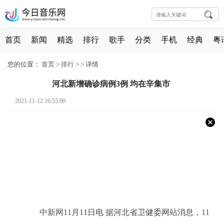
首页
新闻
精选
排行
歌手
分类
手机
经典
粤
您的位置：
首页
>
排行
> >
详情
河北新增确诊病例3例 均在辛集市
2021-11-12 10:55:00
中新网
11月11日电 据河北省卫健委网站消息，11