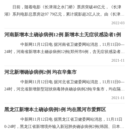
日前，随着电影《长津湖之水门桥》票房突破40亿元，《长津
湖》系列电影总票房达97 79亿元，累计观影超2亿人次。由《长津
湖》和《长津湖之水
2022-03
河南新增本土确诊病例12例 新增本土无症状感染者1例
中新网11月12日电 据河南省卫健委网站消息，11月11日0—
24时，河南省新增本土确诊病例12例(郑州市6例，含无症状感染者转
确诊病例5例；
2021-11
河北新增确诊病例2例 均在辛集市
中新网11月12日电 据河北省卫健委网站消息，11月11日0—
24时，河北省新增新型冠状病毒肺炎确诊病例2例(辛集市，均在隔离
点发现)，无新
2021-11
黑龙江新增本土确诊病例5例 均在黑河市爱辉区
中新网11月12日电 据黑龙江省卫健委网站消息，11月11日
0-24时，黑龙江省新增境外输入新冠肺炎确诊病例2例(韩国、日本输