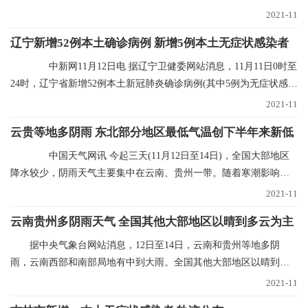
入各1例)；新增
2021-11
辽宁新增52例本土确诊病例 新增5例本土无症状感染者
中新网11月12日电 据辽宁卫健委网站消息，11月11日0时至
24时，辽宁省新增52例本土新冠肺炎确诊病例(其中5例为无症状感染
者转归)、新增
2021-11
云贵等地多阴雨 东北部分地区最低气温创下半年来新低
中国天气网讯 今起三天(11月12日至14日)，全国大部地区
降水较少，阴雨天气主要集中在云南、贵州一带。随着寒潮影响结
束，多地气温进入
2021-11
云南贵州多阴雨天气 全国其他大部地区以晴到多云为主
据中央气象台网站消息，12日至14日，云南和贵州等地多阴
雨，云南西部和南部局地有中到大雨。全国其他大部地区以晴到多
云为主。未来三天具体
2021-11