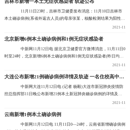
吉林市新增一本土无症状感染者 轨迹公布
11月11日23时，吉林市卫健委发布消息：11月10日吉林市
本土确诊病例(系省外返吉人员)的母亲张某，核酸检测结果为阳性，
经专家会诊定为无
2021-11
北京新增6例本土确诊病例和1例无症状感染者
中新网11月12日电 据北京卫健委官方微博消息，11月11日0
时至24时，北京新增6例本土确诊病例和1例无症状感染者(昨日均已
通报)，无新增
2021-11
大连公布新增21例确诊病例详情及轨迹 一名住校高中生确诊
中新网大连11月12日电 (记者 杨毅)大连市新冠肺炎疫情防
控总指挥部11日晚公布新增21例本土新冠肺炎确诊病例的详情及行
程轨迹，其中1
2021-11
云南新增1例本土确诊病例
中新网11月12日电 11月11日0—24时，云南省新增确诊病例