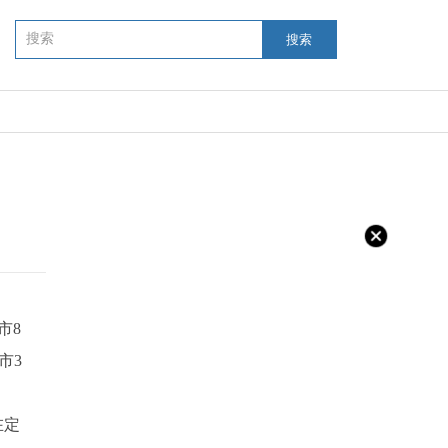
搜索
市8
市3
在定