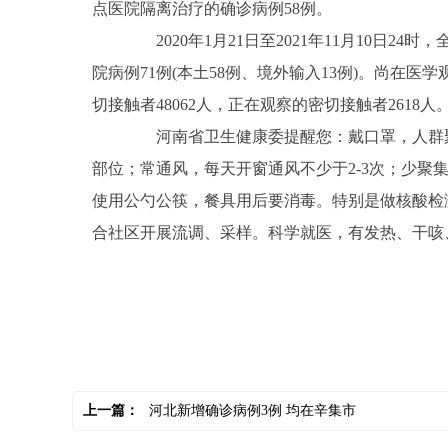
点医院隔离治疗的确诊病例58例。
2020年1月21日至2021年11月10日24时
院病例71例(本土58例、境外输入13例)。尚在医学
切接触者48062人，正在观察的密切接触者2618人
河南省卫生健康委提醒您：戴口罩，人群聚
部位；常通风，每天开窗通风不少于2-3次；少
使用公勺公筷，餐具用后要消毒。特别是做核酸检
合社区开展流调、采样。科学就医，有发热、干咳
关键词：
上一篇：
河北新增确诊病例3例 均在辛集市