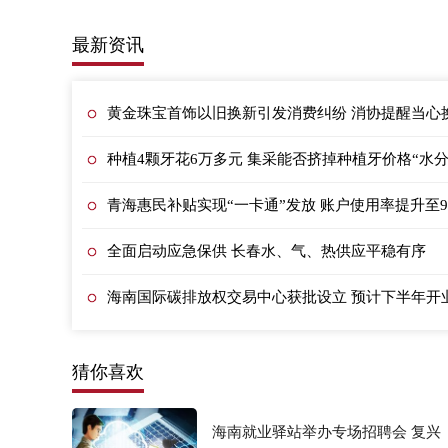
最新资讯
黄金珠宝首饰以旧换新引发消费纠纷 消协提醒当心换
种植4颗牙花6万多元 集采能否挤掉种植牙价格“水分
青海惠民补贴实现“一卡通”发放 账户使用率提升至9
全面启动应急保供 长春水、气、热供应平稳有序
海南国际碳排放权交易中心获批设立 预计下半年开
猜你喜欢
海南就业驿站举办专场招聘会 复兴