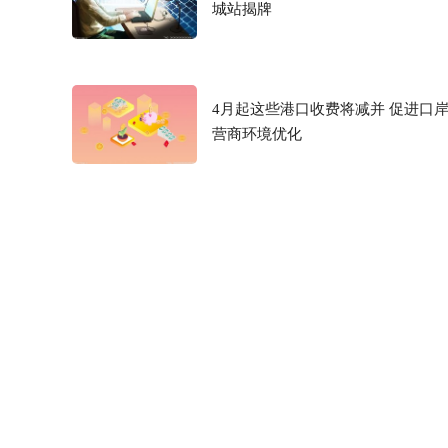
城站揭牌
4月起这些港口收费将减并 促进口
营商环境优化