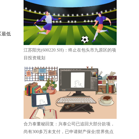
区最低
江苏阳光(600220.SH)：终止在包头市九原区的项
目投资规划
合力泰董秘回复：兴泰公司已追回大部分款项，
尚有300多万未支付，已申请财产保全|世界焦点