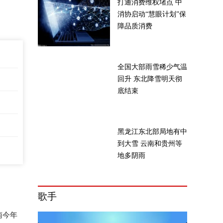
打通消费维权堵点 中
消协启动“慧眼计划”保
障品质消费
全国大部雨雪稀少气温
回升 东北降雪明天彻
底结束
黑龙江东北部局地有中
到大雪 云南和贵州等
地多阴雨
歌手
南今年