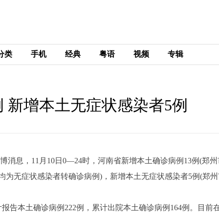
分类
手机
经典
粤语
视频
专辑
例 新增本土无症状感染者5例
博消息，11月10日0—24时，河南省新增本土确诊病例13例(郑州
均为无症状感染者转确诊病例)，新增本土无症状感染者5例(郑州
累计报告本土确诊病例222例，累计出院本土确诊病例164例。目前