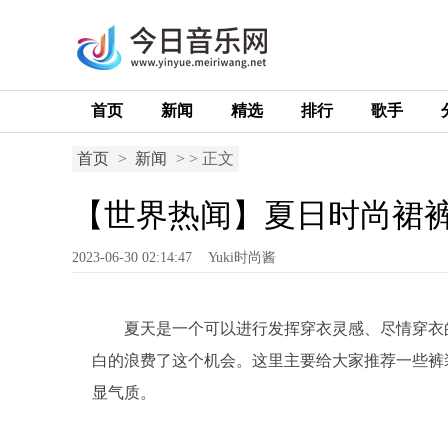
首页
新闻
精选
排行
歌手
首页
>
新闻
> > 正文
【世界热闻】夏日时尚裙
2023-06-30 02:14:47
Yuki时尚酱
夏天是一个可以进行发挥穿衣灵感、尽情穿衣
白的浪费了这个机会。这里主要给大家推荐一些裤
显气质。