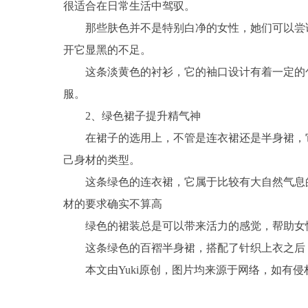
很适合在日常生活中驾驭。
那些肤色并不是特别白净的女性，她们可以尝
开它显黑的不足。
这条淡黄色的衬衫，它的袖口设计有着一定的
服。
2、绿色裙子提升精气神
在裙子的选用上，不管是连衣裙还是半身裙，
己身材的类型。
这条绿色的连衣裙，它属于比较有大自然气息
材的要求确实不算高
绿色的裙装总是可以带来活力的感觉，帮助女
这条绿色的百褶半身裙，搭配了针织上衣之后
本文由Yuki原创，图片均来源于网络，如有
关键词：