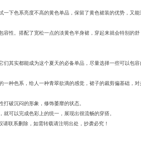
试一下色系亮度不高的黄色单品，保留了黄色裙装的优势，又能
包容性。搭配了宽松一点的淡黄色半身裙，穿起来就会特别的舒
它们其实都能成为这个夏天的必备单品，尽量选择一些可以包容
的一种色系，给人一种青翠欲滴的感觉，裙子的裁剪偏基础，对
性打破沉闷的形象，修饰萎靡的状态。
，就可以完成色彩上的统一，展现出很流畅的穿搭。
侵权请联系删除，如需转载请注明出处，抄袭必究！