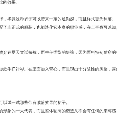
比的效果。
择，毕竟这种裤子可以带来一定的通勤感，而且样式更为利落。
配了非正式的服装，也能淡化它本身的职业感，在上半身可以加
放弃在夏天尝试短裤，而牛仔类型的短裤，因为面料特别耐穿的
短款牛仔衬衫。在里面加入背心，而呈现出十分随性的风格，露
可以试一试那些带有减龄效果的裙子。
的形象的一大代表，而且整体轮廓的塑造又不会有任何的束缚感