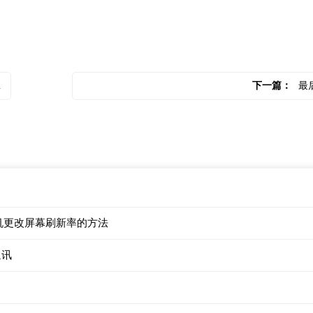
下一篇：
最
o手机更改屏幕刷新率的方法
通讯