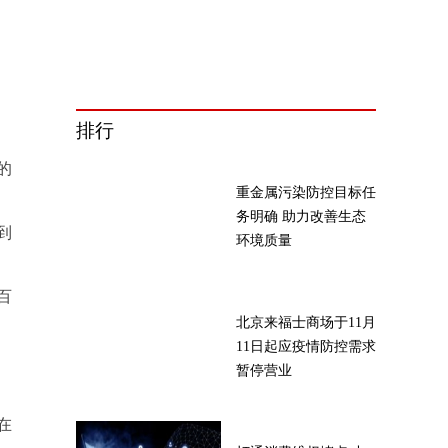
排行
的
重金属污染防控目标任
务明确 助力改善生态
到
环境质量
百
北京来福士商场于11月
11日起应疫情防控需求
暂停营业
在