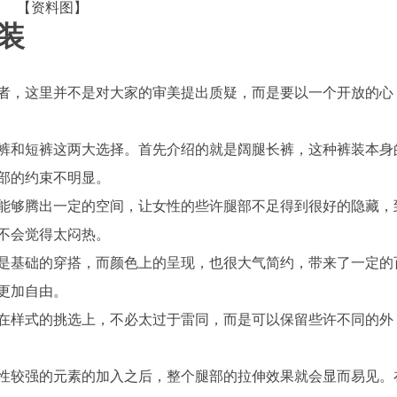
【资料图】
装
者，这里并不是对大家的审美提出质疑，而是要以一个开放的心
裤和短裤这两大选择。首先介绍的就是阔腿长裤，这种裤装本身
部的约束不明显。
能够腾出一定的空间，让女性的些许腿部不足得到很好的隐藏，
不会觉得太闷热。
是基础的穿搭，而颜色上的呈现，也很大气简约，带来了一定的
更加自由。
在样式的挑选上，不必太过于雷同，而是可以保留些许不同的外
性较强的元素的加入之后，整个腿部的拉伸效果就会显而易见。