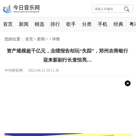
首页
新闻
精选
排行
歌手
分类
手机
经典
粤
您的位置：
首页
>
新闻
> >
详情
资产规模超千亿元，业绩报告却玩“失踪”，郑州农商银行
迎来新副行长查恒亮…
中华财富网 2023-06-21 16:11:36