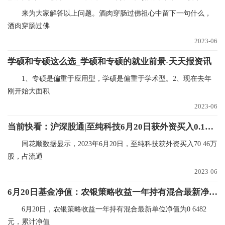
来为大家解答以上问题。酒肉穿肠过佛祖心中留下一句什么，
酒肉穿肠过佛
2023-06
学硕和专硕这么选_学硕和专硕的就业前景-天天报资讯
1、专硕是偏重于应用型，学硕是偏重于学术型。2、现在去年
刚开始大面积
2023-06
当前快看：沪深股通|至纯科技6月20日获外资买入0.18%股份
同花顺数据显示，2023年6月20日，至纯科技获外资买入70 46万
股，占流通
2023-06
6月20日基金净值：农银策略收益一年持有混合最新净值0.6482，跌0.2%-短讯
6月20日，农银策略收益一年持有混合最新单位净值为0 6482
元，累计净值