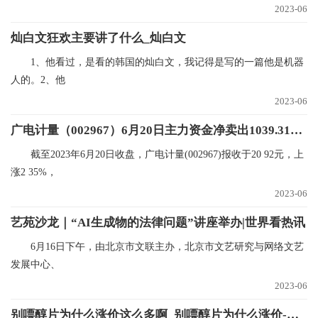
2023-06
灿白文狂欢主要讲了什么_灿白文
1、他看过，是看的韩国的灿白文，我记得是写的一篇他是机器
人的。2、他
2023-06
广电计量（002967）6月20日主力资金净卖出1039.31万元
截至2023年6月20日收盘，广电计量(002967)报收于20 92元，上
涨2 35%，
2023-06
艺苑沙龙｜“AI生成物的法律问题”讲座举办|世界看热讯
6月16日下午，由北京市文联主办，北京市文艺研究与网络文艺
发展中心、
2023-06
别嘌醇片为什么涨价这么多啊_别嘌醇片为什么涨价-环球短讯