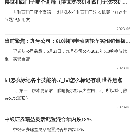
博世和西门子哪个高端（博世洗衣机和西门子洗衣机哪个好）_全球今日讯
世和西门子哪个高端，博世洗衣机和西门子洗衣机哪个好这个
问题很多朋友
2023-06
当前聚焦：九号公司：618期间电动两轮车实现销售额6.85亿元 同比增长101%
记者从公司获悉，6月21日，九号公司公布2023年618购物节战
报，实现自营
2023-06
lol怎么标记各个技能的cd_lol怎么标记有眼 世界焦点
1、第一，版本更新后，眼睛提示默认为空白。2、所以我们需
要先设置它3
2023-06
中银证券瑞益灵活配置混合年内跌18%
中银证券瑞益灵活配置混合年内跌18%