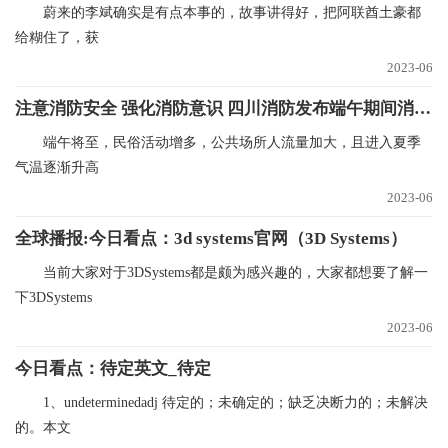
蔚来的李斌确实是有点本事的，故事讲得好，把阿联酋土豪都
给糊住了，获
2023-06
注意消防安全 强化消防意识 四川消防发布端午期间消防安全提示
端午将至，民俗活动增多，公共场所人流量加大，且进入夏季
气温逐渐升高
2023-06
全球播报:今日看点：3d systems官网（3D Systems）
当前大家对于3DSystems都是颇为感兴趣的，大家都想要了解一
下3DSystems
2023-06
今日看点：待定英文_待定
1、undeterminedadj 待定的；未确定的；缺乏决断力的；未解决
的。本文