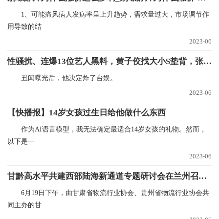
1、可能痛风病人发病率呈上升趋势，需求量过大，市场调节作
用导致的结
2023-06
性骚扰、连爆13位艺人黑料，黄子佼找大小S垫背，张兰直播间放《好日子》|每日速看
丑闻曝光后，他决定炸了台娱。
2023-06
【快播报】14岁女孩过生日给他做什么东西
作为AI语言模型，我无法确定最适合14岁女孩的礼物。然而，
以下是一
2023-06
甘黔高水平共建西部陆海新通道专题研讨会在兰州召开-环球快播报
6月19日下午，由甘肃省物流行业协会、贵州省物流行业协会共
同主办的甘