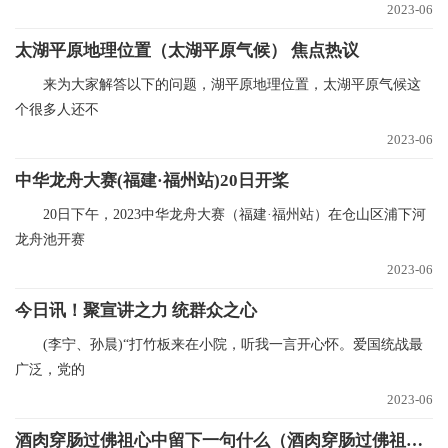
2023-06
太湖平原地理位置（太湖平原气候） 焦点热议
来为大家解答以下的问题，湖平原地理位置，太湖平原气候这
个很多人还不
2023-06
中华龙舟大赛(福建·福州站)20日开桨
20日下午，2023中华龙舟大赛（福建·福州站）在仓山区浦下河
龙舟池开赛
2023-06
今日讯！聚宣讲之力 统群众之心
(李宁、孙晨)“打竹板来在小院，听我一言开心怀。爱国统战最
广泛，党的
2023-06
酒肉穿肠过佛祖心中留下一句什么（酒肉穿肠过佛祖心中留下一句）_当前资讯