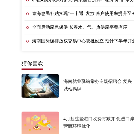
青海惠民补贴实现“一卡通”发放 账户使用率提升至9
全面启动应急保供 长春水、气、热供应平稳有序
海南国际碳排放权交易中心获批设立 预计下半年开
猜你喜欢
海南就业驿站举办专场招聘会 复兴
城站揭牌
4月起这些港口收费将减并 促进口
营商环境优化