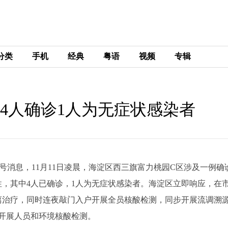
分类
手机
经典
粤语
视频
专辑
中4人确诊1人为无症状感染者
公众号消息，11月11日凌晨，海淀区西三旗富力桃园C区涉及一例确
性，其中4人已确诊，1人为无症状感染者。海淀区立即响应，在
离治疗，同时连夜敲门入户开展全员核酸检测，同步开展流调溯
开展人员和环境核酸检测。