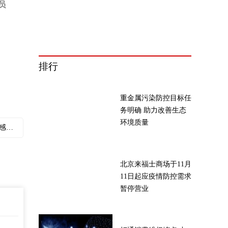
员
排行
重金属污染防控目标任
务明确 助力改善生态
环境质量
者
北京来福士商场于11月
11日起应疫情防控需求
暂停营业