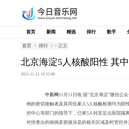
首页
新闻
精选
排行
歌手
首页
>
排行
> > 正文
北京海淀5人核酸阳性 其
2021-11-12 10:55:00
中新网
11月11日电 据“北京海淀”微信
例的密切接触者及其同住家人5人核酸检测均为阳
控中心等部门的指导下，已将5人转至定点医院隔
对排查出的病例及密接涉及的相关区域及时管控并