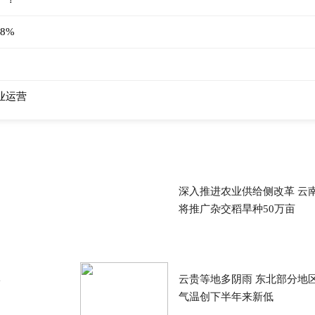
8%
业运营
深入推进农业供给侧改革 云
将推广杂交稻旱种50万亩
岸
云贵等地多阴雨 东北部分地
气温创下半年来新低