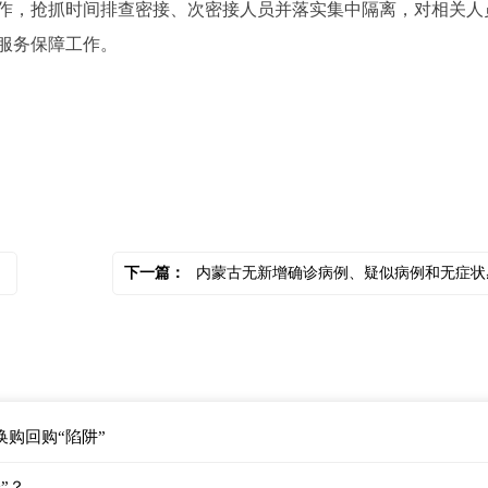
，抢抓时间排查密接、次密接人员并落实集中隔离，对相关人
服务保障工作。
下一篇：
内蒙古无新增确诊病例、疑似病例和无症状感染
购回购“陷阱”
”？