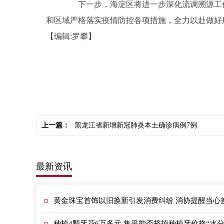
下一步，海淀区将进一步深化流调溯源工作
和区域严格落实疫情防控各项措施，全力以赴做好
【编辑:罗攀】
关键词：
上一篇：
黑龙江省新增新冠肺炎本土确诊病例7例
最新资讯
黄金珠宝首饰以旧换新引发消费纠纷 消协提醒当心换
种植4颗牙花6万多元 集采能否挤掉种植牙价格“水分