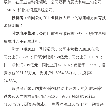
载体。在工业自动化领域，公司还拥有意大利电主轴公司
OMLAT和卧龙伺服系统公司。
投资者：
请问公司在工业机器人产业的减速器方面有技
术储备吗？
卧龙电驱董秘：
公司目前没有减速机业务，但是在系统
集成时会用到减速机。
卧龙电驱2023一季报显示，公司主营收入38.36亿元，
同比上升8.77%；归母净利润2.58亿元，同比上升30.05%；
扣非净利润2.19亿元，同比上升47.97%；负债率55.99%，投
资收益2031.73万元，财务费用6054.36万元，毛利率
24.58%。
该股最近90天内共有4家机构给出评级，买入评级4家；
过去90天内机构目标均价为15.3。近3个月融资净流出
4168.49万，融资余额减少；融券净流出3049.17万，融券余