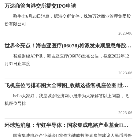
万达商管向港交所提交IPO申请
鞭牛士6月28日消息，据港交所文件，珠海万达商业管理集团股
份有限公司
2023-06
世界今亮点！海吉亚医疗(06078)将派发末期股息每股0.15元
智通财经APP讯，海吉亚医疗(06078)发布公告，截至2022年12
月31日止年度
2023-06
飞机座位号排布图大全带图_收藏这些客机座位图|世界观点
hello大家好，我是城乡经济网小晟来为大家解答以上问题，飞
机座位号排
2023-06
环球热消息：华虹半导体：国家集成电路产业基金II将认购不超过30亿元的人民币股份
国家集成电路产业基金II将作为战略投资者参与建议人民币股份