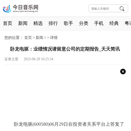
首页
新闻
精选
排行
歌手
分类
手机
经典
粤
您的位置：
首页
>
新闻
> >
详情
卧龙电驱：业绩情况请留意公司的定期报告_天天简讯
证券之星 2023-06-29 16:25:34
卧龙电驱(600580)06月29日在投资者关系平台上答复了