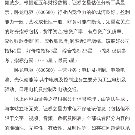
额减少。根据近五年财报数据，证券之星估值分析工具显
示，卧龙电驱（600580）行业内竞争力的护城河良好，盈利
能力一般，营收成长性一般。财务可能有隐忧，须重点关注
的财务指标包括：货币资金/总资产率、有息资产负债率、
应收账款/利润率、应收账款/利润率近3年增幅。该股好公司
指标2星，好价格指标3星，综合指标2.5星。（指标仅供参
考，指标范围：0 ~ 5星，最高5星）
卧龙电驱（600580）主营业务：电机及控制、电源电
池、光伏储能等,其中电机及控制业务主要分为工业电机及
驱动、日用电机及控制及电动交通。
以上内容由证券之星根据公开信息整理，由算法生成，
与本站立场无关。证券之星力求但不保证该信息（包括但不
限于文字、视频、音频、数据及图表）全部或者部分内容的
的准确性、完整性、有效性、及时性等，如存在问题请联系