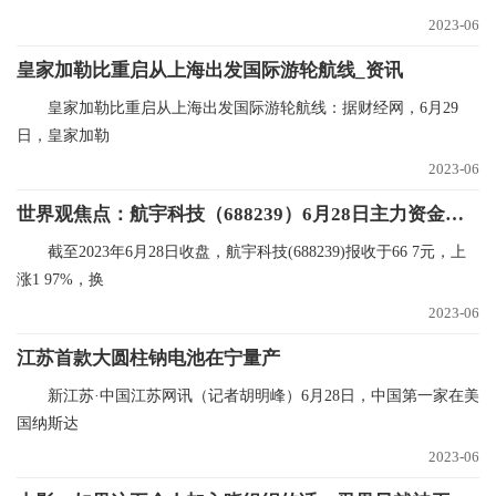
2023-06
皇家加勒比重启从上海出发国际游轮航线_资讯
皇家加勒比重启从上海出发国际游轮航线：据财经网，6月29
日，皇家加勒
2023-06
世界观焦点：航宇科技（688239）6月28日主力资金净买入409.53万元
截至2023年6月28日收盘，航宇科技(688239)报收于66 7元，上
涨1 97%，换
2023-06
江苏首款大圆柱钠电池在宁量产
新江苏·中国江苏网讯（记者胡明峰）6月28日，中国第一家在美
国纳斯达
2023-06