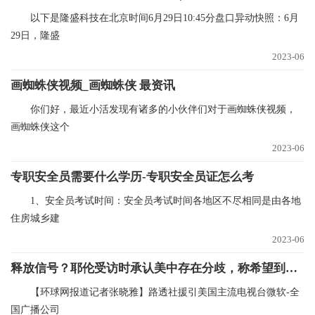
以下是隆盛科技在北京时间6月29日10:45分盘口异动快照：6月
29日，隆盛
2023-06
画蜘蛛侠视频_画蜘蛛侠 最资讯
你们好，最近小活发现有诸多的小伙伴们对于画蜘蛛侠视频，
画蜘蛛侠这个
2023-06
专职安全员需要什么学历-专职安全员证怎么考
1、安全员考试时间：安全员考试时间各地区不尽相同是由各地
住房城乡建
2023-06
释放信号？耶伦受访时承认美中存在分歧，称希望到中国重建联系 微资讯
【环球网报道记者张晓雅】路透社援引美国主流电视台微软-全
国广播公司