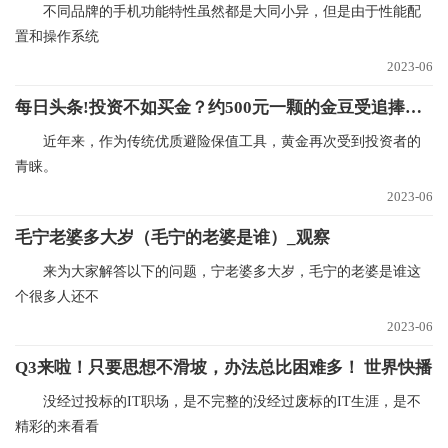
不同品牌的手机功能特性虽然都是大同小异，但是由于性能配
置和操作系统
2023-06
每日头条!投资不如买金？约500元一颗的金豆受追捧，短期转手一颗或亏90元
近年来，作为传统优质避险保值工具，黄金再次受到投资者的
青睐。
2023-06
毛宁老婆多大岁（毛宁的老婆是谁）_观察
来为大家解答以下的问题，宁老婆多大岁，毛宁的老婆是谁这
个很多人还不
2023-06
Q3来啦！只要思想不滑坡，办法总比困难多！ 世界快播
没经过投标的IT职场，是不完整的没经过废标的IT生涯，是不
精彩的来看看