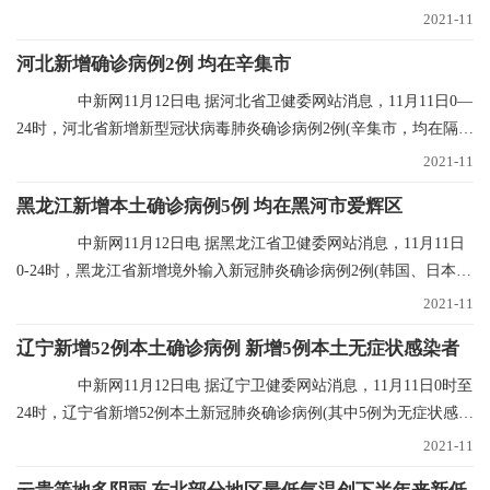
确诊病例5例；
2021-11
河北新增确诊病例2例 均在辛集市
中新网11月12日电 据河北省卫健委网站消息，11月11日0—
24时，河北省新增新型冠状病毒肺炎确诊病例2例(辛集市，均在隔离
点发现)，无新
2021-11
黑龙江新增本土确诊病例5例 均在黑河市爱辉区
中新网11月12日电 据黑龙江省卫健委网站消息，11月11日
0-24时，黑龙江省新增境外输入新冠肺炎确诊病例2例(韩国、日本输
入各1例)；新增
2021-11
辽宁新增52例本土确诊病例 新增5例本土无症状感染者
中新网11月12日电 据辽宁卫健委网站消息，11月11日0时至
24时，辽宁省新增52例本土新冠肺炎确诊病例(其中5例为无症状感染
者转归)、新增
2021-11