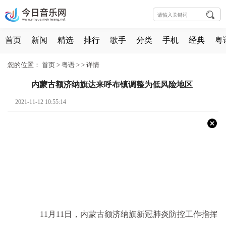
首页
新闻
精选
排行
歌手
分类
手机
经典
粤
您的位置：
首页
>
粤语
> >
详情
内蒙古额济纳旗达来呼布镇调整为低风险地区
2021-11-12 10:55:14
11月11日，内蒙古额济纳旗新冠肺炎防控工作指挥