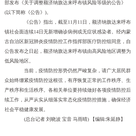
部发布《关于调整额济纳旗达来呼布镇风险等级的公告》
(以下简称《公告》)。
《公告》指出，截至11月11日，额济纳旗达来呼布
镇社会面连续14日无新增确诊病例或无症状感染者。经内蒙
古自治区新冠肺炎疫情防控工作指挥部医疗防控组同意，自
公告发布之日起，额济纳旗达来呼布镇由高风险地区调整为
低风险地区。
当前，疫情防控形势仍然严峻复杂，请广大居民群
众始终绷紧疫情防控这根弦，有序恢复正常的工作秩序、生
产秩序和生活秩序。各相关单位要持续做好各项疫情防控后
续工作，从严从实从细落实常态化疫情防控措施，确保经济
社会平稳健康发展。
(总台记者 刘晓波 宝音 马雨晴)
【编辑:朱延静】