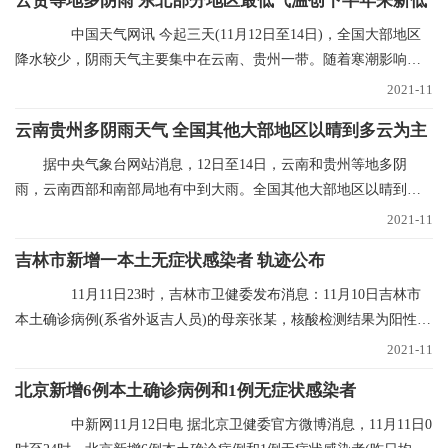
云贵等地多阴雨 东北部分地区最低气温创下半年来新低
中国天气网讯 今起三天(11月12日至14日)，全国大部地区
降水较少，阴雨天气主要集中在云南、贵州一带。随着寒潮影响结
束，多地气温进入
2021-11
云南贵州多阴雨天气 全国其他大部地区以晴到多云为主
据中央气象台网站消息，12日至14日，云南和贵州等地多阴
雨，云南西部和南部局地有中到大雨。全国其他大部地区以晴到多
云为主。未来三天具体
2021-11
吉林市新增一本土无症状感染者 轨迹公布
11月11日23时，吉林市卫健委发布消息：11月10日吉林市
本土确诊病例(系省外返吉人员)的母亲张某，核酸检测结果为阳性，
经专家会诊定为无
2021-11
北京新增6例本土确诊病例和1例无症状感染者
中新网11月12日电 据北京卫健委官方微博消息，11月11日0