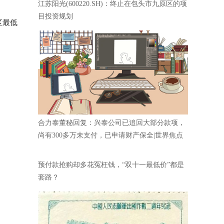
江苏阳光(600220.SH)：终止在包头市九原区的项
目投资规划
区最低
合力泰董秘回复：兴泰公司已追回大部分款项，
尚有300多万未支付，已申请财产保全|世界焦点
预付款抢购却多花冤枉钱，“双十一最低价”都是
套路？