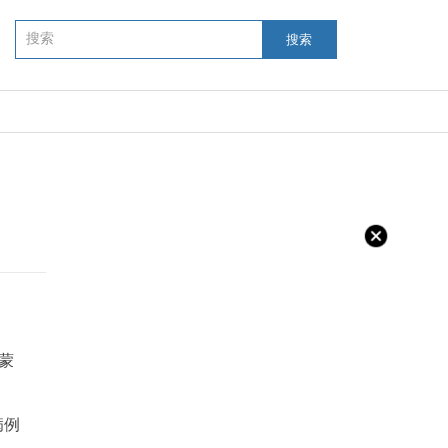
搜索
内蒙
病例