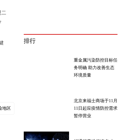
盟二
7
排行
健
重金属污染防控目标任
务明确 助力改善生态
环境质量
北京来福士商场于11月
险地区
11日起应疫情防控需求
暂停营业