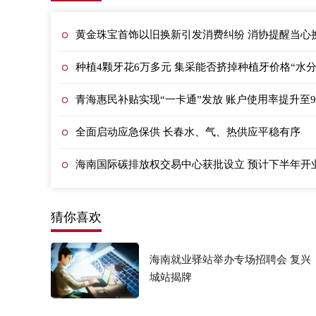
黄金珠宝首饰以旧换新引发消费纠纷 消协提醒当心换
种植4颗牙花6万多元 集采能否挤掉种植牙价格“水分
青海惠民补贴实现“一卡通”发放 账户使用率提升至9
全面启动应急保供 长春水、气、热供应平稳有序
海南国际碳排放权交易中心获批设立 预计下半年开
猜你喜欢
海南就业驿站举办专场招聘会 复兴
城站揭牌