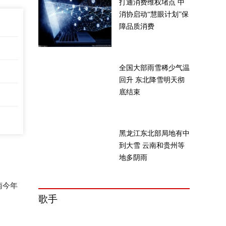
打通消费维权堵点 中
消协启动“慧眼计划”保
障品质消费
全国大部雨雪稀少气温
回升 东北降雪明天彻
底结束
黑龙江东北部局地有中
到大雪 云南和贵州等
地多阴雨
南今年
歌手