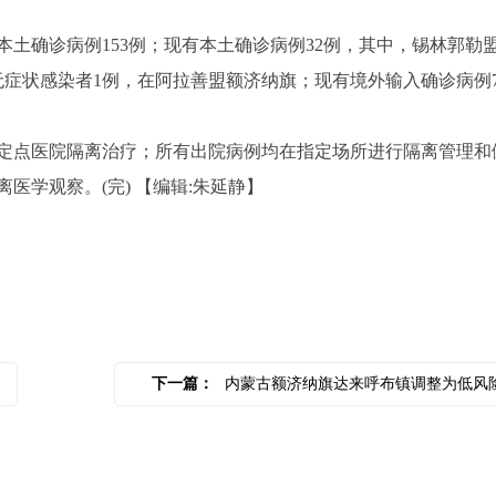
本土确诊病例153例；现有本土确诊病例32例，其中，锡林郭勒
无症状感染者1例，在阿拉善盟额济纳旗；现有境外输入确诊病例
点医院隔离治疗；所有出院病例均在指定场所进行隔离管理和
医学观察。(完)
【编辑:朱延静】
下一篇：
内蒙古额济纳旗达来呼布镇调整为低风