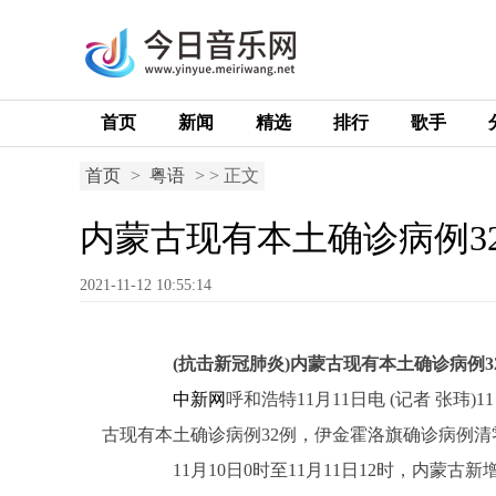
首页
新闻
精选
排行
歌手
首页
>
粤语
> > 正文
内蒙古现有本土确诊病例3
2021-11-12 10:55:14
(抗击新冠肺炎)内蒙古现有本土确诊病例3
中新网
呼和浩特11月11日电 (记者 张玮
古现有本土确诊病例32例，伊金霍洛旗确诊病例清
11月10日0时至11月11日12时，内蒙古