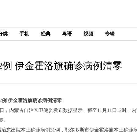
分类
手机
经典
粤语
视频
专辑
2例 伊金霍洛旗确诊病例清零
2例 伊金霍洛旗确诊病例清零
)11日，内蒙古自治区卫健委发布数据显示，截至11月11日12时，
零。
新增治愈出院本土确诊病例31例，鄂尔多斯市伊金霍洛旗本土确诊