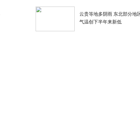
岸
云贵等地多阴雨 东北部分地
气温创下半年来新低